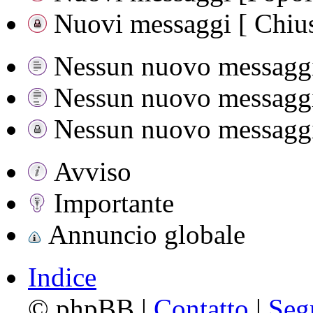
Nuovi messaggi [ Chius
Nessun nuovo messagg
Nessun nuovo messaggio
Nessun nuovo messaggi
Avviso
Importante
Annuncio globale
Indice
©
phpBB |
Contatto
|
Seg