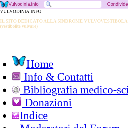
Condivide
Vulvodinia.info
VULVODINIA.INFO
IL SITO DEDICATO ALLA SINDROME VULVOVESTIBOL
(vestibolite vulvare)
Home
Info & Contatti
Bibliografia medico-sci
Donazioni
Indice