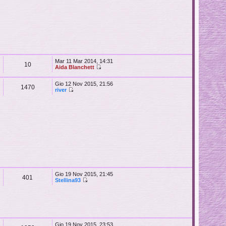
Mar 11 Mar 2014, 14:31
10
Aida Blanchett
Gio 12 Nov 2015, 21:56
1470
river
Gio 19 Nov 2015, 21:45
401
Stellina93
Gio 19 Nov 2015, 23:53