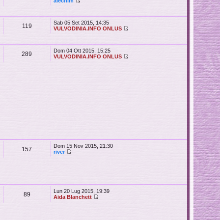
alechim
Sab 05 Set 2015, 14:35
119
VULVODINIA.INFO ONLUS
Dom 04 Ott 2015, 15:25
289
VULVODINIA.INFO ONLUS
Dom 15 Nov 2015, 21:30
157
river
Lun 20 Lug 2015, 19:39
89
Aida Blanchett