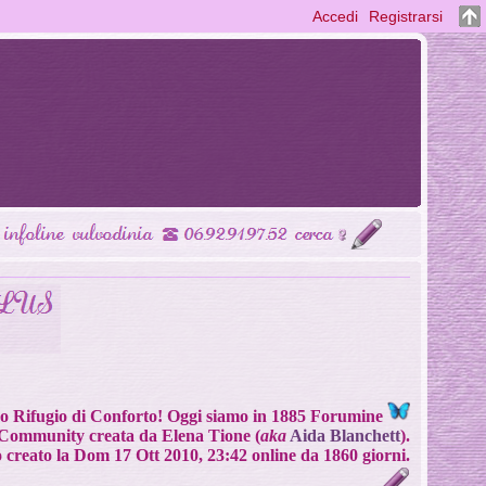
Accedi
Registrarsi
Tuo Rifugio di Conforto! Oggi siamo in 1885 Forumine
Community creata da Elena Tione (
aka
Aida Blanchett
).
o creato la Dom 17 Ott 2010, 23:42 online da 1860 giorni.