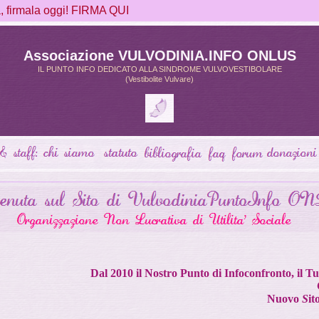
firmala oggi! FIRMA QUI
Associazione VULVODINIA.INFO ONLUS
IL PUNTO INFO DEDICATO ALLA SINDROME VULVOVESTIBOLARE
(Vestibolite Vulvare)
Dal 2010 il Nostro Punto di Infoconfronto, il 
Nuovo
S
it