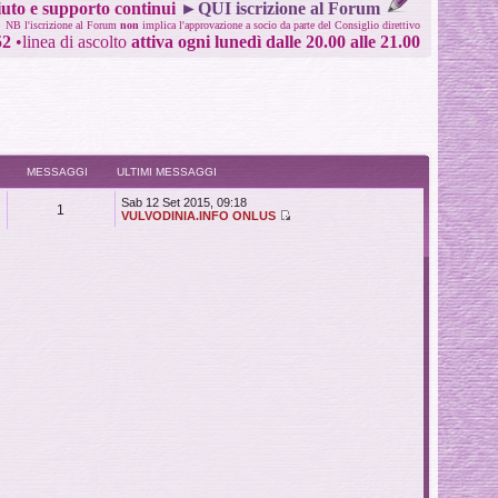
uto e supporto continui
►QUI iscrizione al Forum
NB l'iscrizione al Forum
non
implica l'approvazione a socio da parte del Consiglio direttivo
52
•
linea di ascolto
attiva ogni lunedì dalle 20.00 alle 21.00
MESSAGGI
ULTIMI MESSAGGI
Sab 12 Set 2015, 09:18
1
VULVODINIA.INFO ONLUS