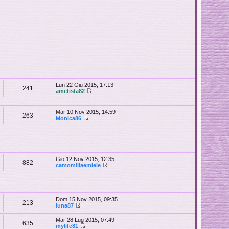
Lun 22 Giu 2015, 17:13
241
ametista82
Mar 10 Nov 2015, 14:59
263
Monica86
Gio 12 Nov 2015, 12:35
882
camomillaemiele
Dom 15 Nov 2015, 09:35
213
luna87
Mar 28 Lug 2015, 07:49
635
mylife81