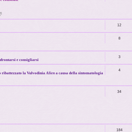
12
8
3
frontarsi e consigliarsi
4
 ribattezzato la Vulvodinia
Alien
a causa della sintomatologia
34
184