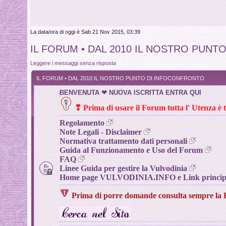
La data/ora di oggi è Sab 21 Nov 2015, 03:39
IL FORUM • DAL 2010 IL NOSTRO PUN
Leggere i messaggi senza risposta
IL FORUM • DAL 2010 IL NOSTRO PUNTO DI INFOCONFRONTO
BENVENUTA ❤ NUOVA ISCRITTA ENTRA QUI
❣
Prima di usare il Forum tutta l' Utenza è 
Regolamento
Note Legali - Disclaimer
Normativa trattamento dati personali
Guida al Funzionamento e Uso del Forum
FAQ
Linee Guida per gestire la Vulvodinia
Home page VULVODINIA.INFO e Link principal
Prima di porre domande
consulta sempre la