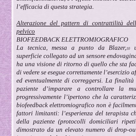
l’efficacia di questa strategia.
Alterazione del pattern di contrattilità d
pelvico
BIOFEEDBACK ELETTROMIOGRAFICO
La tecnica, messa a punto da Blazer,
ut
10
superficie collegato ad un sensore endovagina
ha una visione di ritorno di quello che sta fa
di vedere se esegue correttamente l’esercizio a
ed eventualmente di correggersi. La finalità 
paziente d’imparare a controllare la mu
progressivamente l’ipertono che la caratteriz
biofeedback elettromiografico non è facilment
fattori limitanti: l’esperienza del terapista
della paziente (protocolli domiciliari ripe
dimostrato da un elevato numero di drop-ou