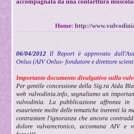
accompagnata da una contarttura muscolar
Home:
http://www.vulvodin
06/04/2012
Il Report è approvato dall'Ass
Onlus (AIV Onlus- fondatore e direttore scient
Importante documento divulgativo sulla vul
Per gentile concessione della Sig.ra Aida Bla
web vulvodinia.info, segnaliamo un importan
vulvodinia. La pubblicazione affronta in
esauriente molte delle tematiche inerenti la ma
contrastare l'ignoranza che ancora contraddis
dolore vulvarecronico, accomuna AIV e vul