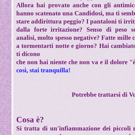
Allora hai provato anche con gli antimicot
hanno scatenato una Candidosi, ma ti sembra
stare addirittura peggio? I pantaloni ti irri
dalla forte irritazione? Senso di peso 
analisi, molto spesso negative? Fatte mille c
a tormentarti notte e giorno? Hai cambiato 
ti dicono
che non hai niente che non va e il dolore "è
così, stai tranquilla!
Potrebbe trattarsi di V
Cosa è?
Si tratta di un'infiammazione dei piccoli n