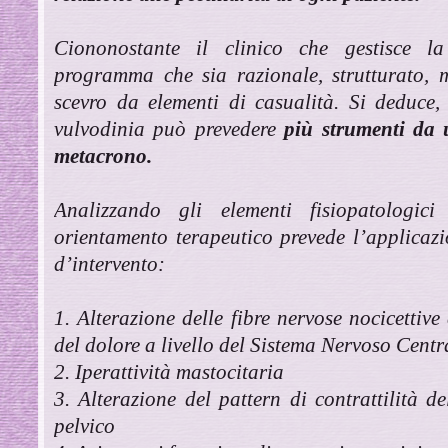
Ciononostante il clinico che gestisce l
programma che sia razionale, strutturato, mu
scevro da elementi di casualità. Si deduce,
vulvodinia può prevedere
più strumenti da 
metacrono.
Analizzando gli elementi fisiopatologici
orientamento terapeutico prevede l’applicaz
d’intervento:
1. Alterazione delle fibre nervose nocicettiv
del dolore a livello del Sistema Nervoso Centr
2. Iperattività mastocitaria
3. Alterazione del pattern di contrattilità 
pelvico