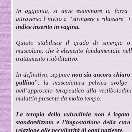
In aggiunta, si deve esaminare la forza c
attraverso l’invito a “stringere e rilassare” 
indice inserito in vagina.
Questo stabilisce il grado di sinergia o 
muscolare, che è elemento fondamentale nell
trattamento riabilitativo.
In definitiva, seppure
non sia ancora chiaro 
gallina”
, la muscolatura pelvica svolge
nell’approccio terapeutico alla vestibolodin
malattia presente da molto tempo.
La terapia della vulvodinia non è legata 
standardizzato e l’impostazione della cura
relazione alle peculiarità di ogni paziente.