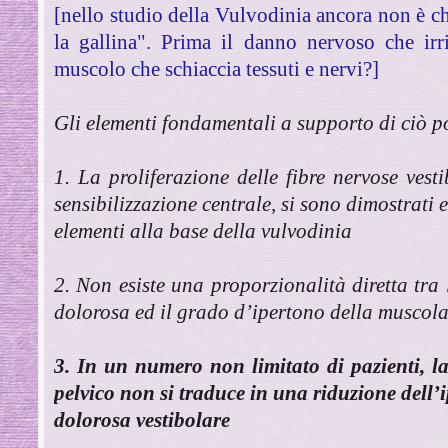
[nello studio della Vulvodinia ancora non è ch
la gallina". Prima il danno nervoso che irr
muscolo che schiaccia tessuti e nervi?]
Gli elementi fondamentali a supporto di ciò po
1. La proliferazione delle fibre nervose vest
sensibilizzazione centrale, si sono dimostrati 
elementi alla base della vulvodinia
2. Non esiste una proporzionalità diretta tra
dolorosa ed il grado d’ipertono della muscola
3. In un numero non limitato di pazienti, l
pelvico non si traduce in una riduzione dell’i
dolorosa vestibolare