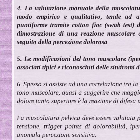
4. La valutazione manuale della muscolatur
modo empirico e qualitativo, tende ad a
puntiforme tramite cotton fioc (swab test) de
dimostrazione di una reazione muscolare d
seguito della percezione dolorosa
5. Le modificazioni del tono muscolare (ip
associati tipici e riconosciuti delle sindromi
6. Spesso si assiste ad una correlazione tra la 
tono muscolare, quasi a suggerire che maggio
dolore tanto superiore è la reazione di difesa
La muscolatura pelvica deve essere valutata 
tensione, trigger points di dolorabilità, ip
anomala percezione sensitiva.