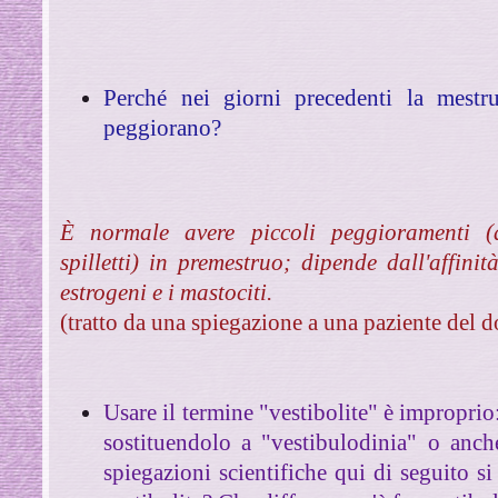
Perché nei giorni precedenti la mestru
peggiorano?
È normale avere piccoli peggioramenti (ac
spilletti) in premestruo; dipende dall'affinit
estrogeni e i mastociti.
(tratto da una spiegazione a una paziente del d
Usare il termine "vestibolite" è impropri
sostituendolo a "vestibulodinia" o anc
spiegazioni scientifiche qui di seguito si