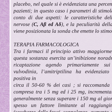
placebo, nel quale si è evidenziata una percen
pazienti; in questo caso i parametri di stimol
conto di due aspetti: le caratteristiche del
nervose (
C, Aβ ed Aδ
), e la peculiarità del
viene posizionata la sonda che emette lo stimol
TERAPIA FARMACOLOGICA
Tra i farmaci il principio attivo maggiorment
questa sostanza esercita un’inibizione norad
ricaptazione agendo primariamente sui r
vulvodinia, l’amitriptilina ha evidenziat
positiva in
circa il 50-60 % dei casi ; si raccomanda
compresa tra i 5 mg ed i 25 mg, incrementa
generalmente senza superare i 150 mg al gio
spesso un fattore limitante al raggiungi
(secchezza delle fauci, sonnolenza, aumento 