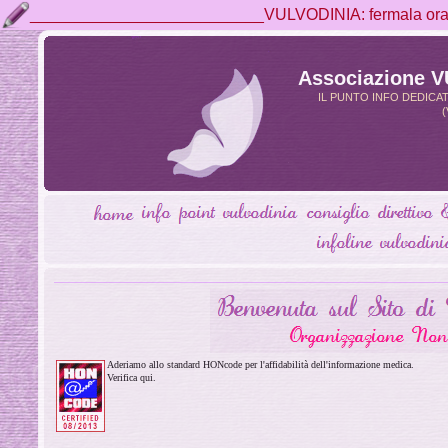
__________________________VULVODINIA: fermala ora, 
Associazione 
IL PUNTO INFO DEDICA
(
Aderiamo allo standard HONcode per l'affidabilità dell'informazione medica.
Verifica qui.