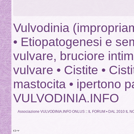
Vulvodinia (impropriam
• Etiopatogenesi e sem
vulvare, bruciore intim
vulvare • Cistite • Cisti
mastocita • ipertono p
VULVODINIA.INFO
Associazione VULVODINIA.INFO ONLUS
::
IL FORUM • DAL 2010 IL