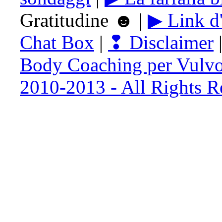
Gratitudine ☻ |
▶ Link d'
Chat Box
|
❢ Disclaimer
Body Coaching per Vulvo
2010-2013 - All Rights R