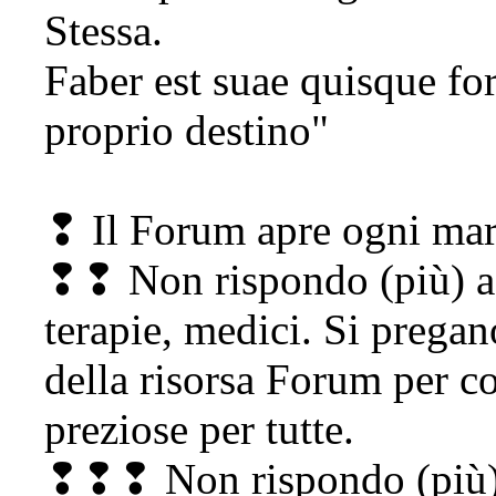
Stessa.
Faber est suae quisque for
proprio destino"
❢ Il Forum apre ogni mart
❢❢ Non rispondo (più) a 
terapie, medici. Si pregano
della risorsa Forum per c
preziose per tutte.
❢❢❢ Non rispondo (più) 