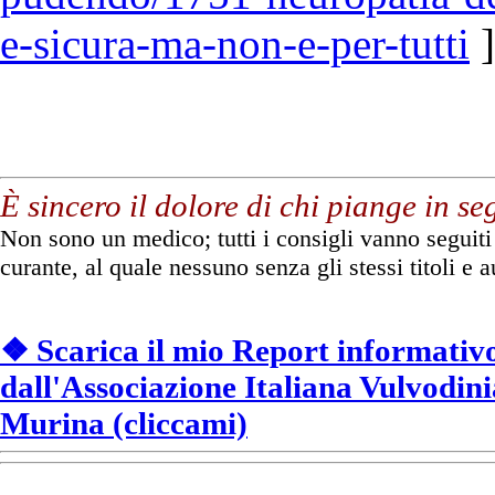
e-sicura-ma-non-e-per-tutti
]
È sincero il dolore di chi piange in se
Non sono un medico; tutti i consigli vanno seguiti 
curante, al quale nessuno senza gli stessi titoli e 
❖ Scarica il mio Report informativ
dall'Associazione Italiana Vulvodinia
Murina (cliccami)