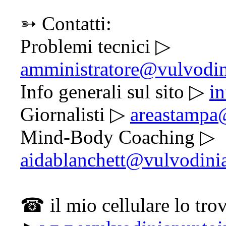
➳ Contatti:
Problemi tecnici ▷
amministratore@vulvodin
Info generali sul sito ▷
i
Giornalisti ▷
areastampa
Mind-Body Coaching ▷
aidablanchett@vulvodini
☎ il mio cellulare lo trov