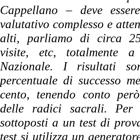
Cappellano – deve essere
valutativo complesso e atten
alti, parliamo di circa 2
visite, etc, totalmente 
Nazionale. I risultati so
percentuale di successo me
cento, tenendo conto per
delle radici sacrali. Per
sottoposti a un test di pro
test si utilizza un generato