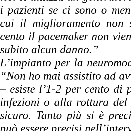
i pazienti se ci sono o me
cui il miglioramento non 
cento il pacemaker non vien
subito alcun danno.”
L’impianto per la neuromod
“Non ho mai assistito ad av
– esiste l’1-2 per cento di 
infezioni o alla rottura de
sicuro. Tanto più si è prec
può essere precisi nell’inter