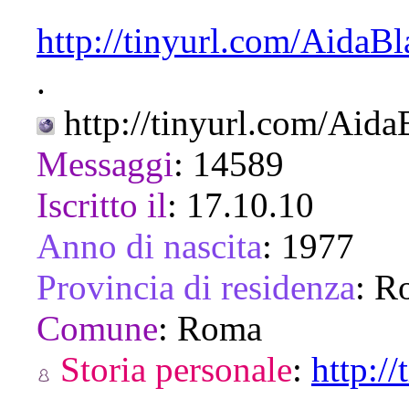
http://tinyurl.com/AidaB
.
http://tinyurl.com/Aid
Messaggi
:
14589
Iscritto il
:
17.10.10
Anno di nascita
:
1977
Provincia di residenza
:
R
Comune
:
Roma
Storia personale
:
http:/