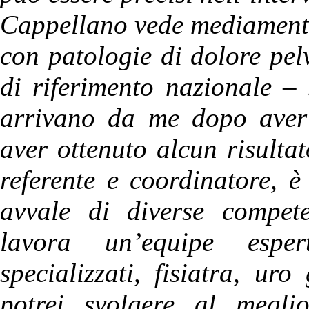
Cappellano vede mediamente 
con patologie di dolore pel
di riferimento nazionale –
arrivano da me dopo aver v
aver ottenuto alcun risultat
referente e coordinatore, è
avvale di diverse compet
lavora un’equipe espert
specializzati, fisiatra, u
potrei svolgere al megli