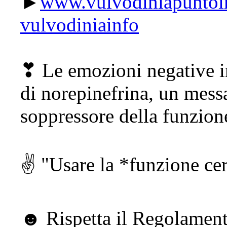
►
www.vulvodiniapuntoin
vulvodiniainfo
❣ Le emozioni negative i
di norepinefrina, un mes
soppressore della funzion
✌ "Usare la *funzione cerc
☻ Rispetta il Regolamento