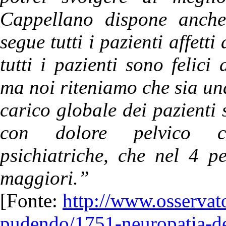
Cappellano dispone anche
segue tutti i pazienti affet
tutti i pazienti sono felici
ma noi riteniamo che sia una 
carico globale dei pazienti s
con dolore pelvico cr
psichiatriche, che nel 4 p
maggiori.”
[Fonte:
http://www.osservato
pudendo/1751-neuropatia-d