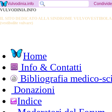
Condivide
Vulvodinia.info
VULVODINIA.INFO
IL SITO DEDICATO ALLA SINDROME VULVOVESTIBOL
(vestibolite vulvare)
Home
Info & Contatti
Bibliografia medico-sci
Donazioni
Indice