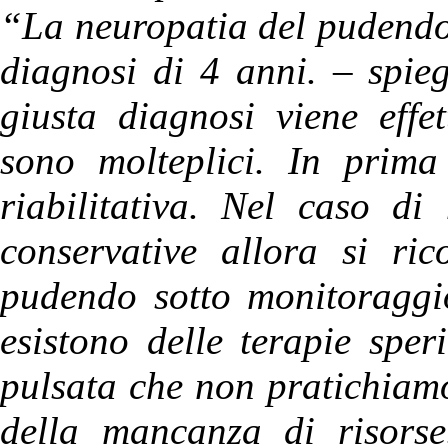
“La neuropatia del pudendo
diagnosi di 4 anni. – spi
giusta diagnosi viene effet
sono molteplici. In prima
riabilitativa. Nel caso di
conservative allora si ric
pudendo sotto monitoraggio
esistono delle terapie spe
pulsata che non pratichiam
della mancanza di risors