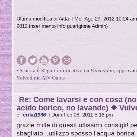
Ultima modifica di Aida il Mer Ago 29, 2012 10:24 am,
2012 inserimento info guarigione Admin)
• Scarica il Report informativo
La Vulvodinia
, approvat
Vulvodinia AIV Onlus
Re: Come lavarsi e con cosa (no
acido borico, no lavande) ❖ Vulvo
erika1986
il Dom Feb 06, 2011 5:16 pm
grazie mille di questi utlissimi consigli!
sbagliato...utilizzo spesso l'acqua borica