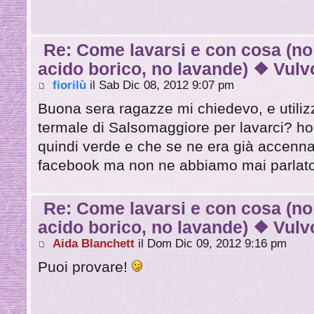
Re: Come lavarsi e con cosa (no
acido borico, no lavande) ❖ Vulvo
fiorilù
il Sab Dic 08, 2012 9:07 pm
Buona sera ragazze mi chiedevo, e utilizz
termale di Salsomaggiore per lavarci? ho v
quindi verde e che se ne era già accennat
facebook ma non ne abbiamo mai parlat
Re: Come lavarsi e con cosa (no
acido borico, no lavande) ❖ Vulvo
Aida Blanchett
il Dom Dic 09, 2012 9:16 pm
Puoi provare!