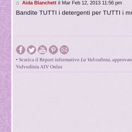
Aida Blanchett
il Mar Feb 12, 2013 11:56 pm
Bandite TUTTI i detergenti per TUTTI i mot
• Scarica il Report informativo
La Vulvodinia
, approvat
Vulvodinia AIV Onlus