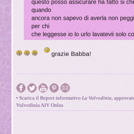
questo posso assicurare ha fatto si che
quando
ancora non sapevo di averla non peggi
per chi
che leggesse io lo urlo lavatevii solo 
grazie Babba!
• Scarica il Report informativo
La Vulvodinia
, approvat
Vulvodinia AIV Onlus