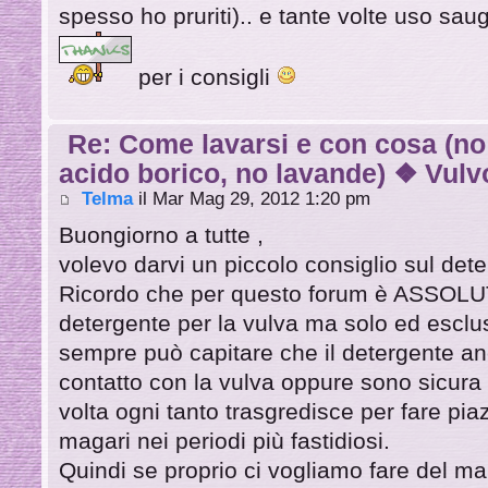
spesso ho pruriti).. e tante volte uso sa
per i consigli
Re: Come lavarsi e con cosa (no
acido borico, no lavande) ❖ Vulvo
Telma
il Mar Mag 29, 2012 1:20 pm
Buongiorno a tutte ,
volevo darvi un piccolo consiglio sul dete
Ricordo che per questo forum è ASSOLUT
detergente per la vulva ma solo ed esclu
sempre può capitare che il detergente 
contatto con la vulva oppure sono sicura
volta ogni tanto trasgredisce per fare pia
magari nei periodi più fastidiosi.
Quindi se proprio ci vogliamo fare del ma