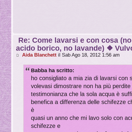
Re: Come lavarsi e con cosa (no
acido borico, no lavande) ❖ Vulvo
Aida Blanchett
il Sab Ago 18, 2012 1:56 am
Babba ha scritto:
ho consigliato a mia zia di lavarsi con
volevasi dimostrare non ha più perdite n
testimonianza che la sola acqua è suff
benefica a differenza delle schifezze c
è
quasi un anno che mi lavo solo con acq
schifezze e