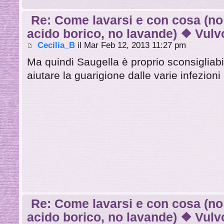
Re: Come lavarsi e con cosa (no
acido borico, no lavande) ❖ Vulvo
Cecilia_B
il Mar Feb 12, 2013 11:27 pm
Ma quindi Saugella è proprio sconsigliab
aiutare la guarigione dalle varie infezioni
Re: Come lavarsi e con cosa (no
acido borico, no lavande) ❖ Vulvo