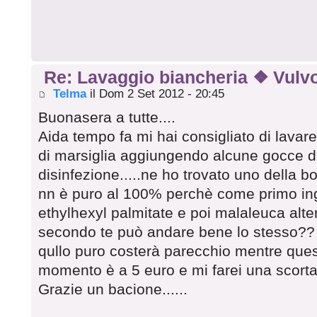
Re: Lavaggio biancheria ❖ Vulvo
Telma
il Dom 2 Set 2012 - 20:45
Buonasera a tutte....
Aida tempo fa mi hai consigliato di lavar
di marsiglia aggiungendo alcune gocce di 
disinfezione.....ne ho trovato uno della 
nn è puro al 100% perchè come primo ing
ethylhexyl palmitate e poi malaleuca alterni
secondo te può andare bene lo stesso?? 
qullo puro costerà parecchio mentre ques
momento è a 5 euro e mi farei una scort
Grazie un bacione......