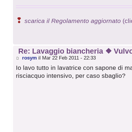
❢
scarica il Regolamento aggiornato
(cl
Re: Lavaggio biancheria ❖ Vulvo
rosym
il Mar 22 Feb 2011 - 22:33
Io lavo tutto in lavatrice con sapone di mar
risciacquo intensivo, per caso sbaglio?