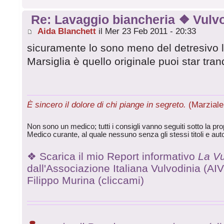
Re: Lavaggio biancheria ❖ Vulvo
Aida Blanchett
il Mer 23 Feb 2011 - 20:33
sicuramente lo sono meno del detresivo li
Marsiglia è quello originale puoi star tran
È sincero il dolore di chi piange in segreto.
(Marziale 
Non sono un medico; tutti i consigli vanno seguiti sotto la prop
Medico curante, al quale nessuno senza gli stessi titoli e aut
❖ Scarica il mio Report informativo
La Vu
dall'Associazione Italiana Vulvodinia (AIV o
Filippo Murina (cliccami)