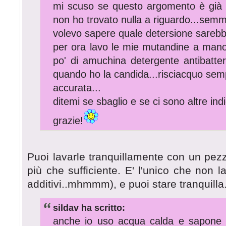
mi scuso se questo argomento è già s
non ho trovato nulla a riguardo...semma
volevo sapere quale detersione sarebbe
per ora lavo le mie mutandine a man
po' di amuchina detergente antibatteri
quando ho la candida...risciacquo se
accurata...
ditemi se sbaglio e se ci sono altre ind
grazie!
Puoi lavarle tranquillamente con un pezz
più che sufficiente. E' l'unico che non la
additivi..mhmmm), e puoi stare tranquilla
sildav ha scritto:
anche io uso acqua calda e sapone di 