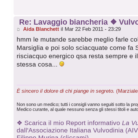
Re: Lavaggio biancheria ❖ Vulvo
Aida Blanchett
il Mar 22 Feb 2011 - 23:29
hmm le mutande sarebbe meglio farle col 
Marsiglia e poi solo sciacquate come fa 
risciacquo energico qsa resta sempre e il
stessa cosa...
È sincero il dolore di chi piange in segreto.
(Marziale 
Non sono un medico; tutti i consigli vanno seguiti sotto la prop
Medico curante, al quale nessuno senza gli stessi titoli e aut
❖ Scarica il mio Report informativo
La Vu
dall'Associazione Italiana Vulvodinia (AIV o
Filippo Murina (cliccami)