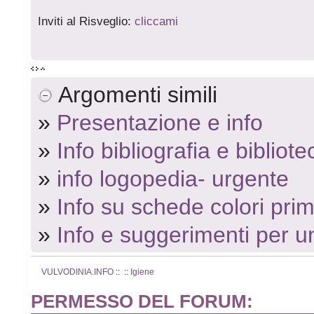
Inviti al Risveglio:
cliccami
Argomenti simili
»
Presentazione e info
»
Info bibliografia e biblio
»
info logopedia- urgente
»
Info su schede colori prim
»
Info e suggerimenti per u
VULVODINIA.INFO
::
::
Igiene
PERMESSO DEL FORUM: