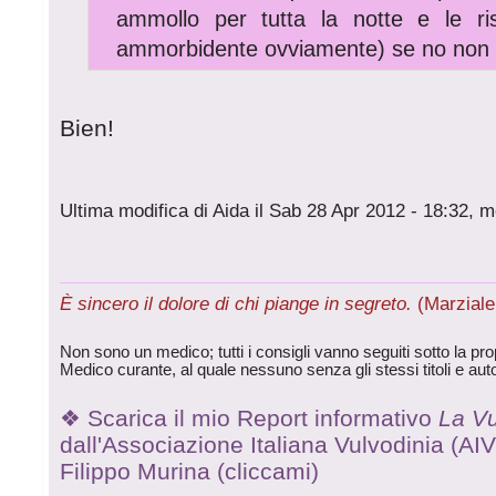
ammollo per tutta la notte e le ris
ammorbidente ovviamente) se no non 
Bien!
Ultima modifica di Aida il Sab 28 Apr 2012 - 18:32, m
È sincero il dolore di chi piange in segreto.
(Marziale 
Non sono un medico; tutti i consigli vanno seguiti sotto la prop
Medico curante, al quale nessuno senza gli stessi titoli e aut
❖ Scarica il mio Report informativo
La Vu
dall'Associazione Italiana Vulvodinia (AIV o
Filippo Murina (cliccami)