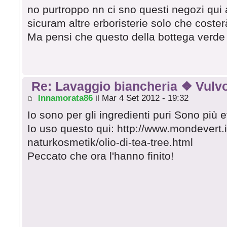
no purtroppo nn ci sno questi negozi qui
sicuram altre erboristerie solo che coster
Ma pensi che questo della bottega verde n
Re: Lavaggio biancheria ❖ Vulvo
Innamorata86
il Mar 4 Set 2012 - 19:32
Io sono per gli ingredienti puri Sono più ef
Io uso questo qui: http://www.mondevert.i
naturkosmetik/olio-di-tea-tree.html
Peccato che ora l'hanno finito!