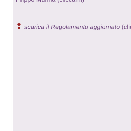
❢
scarica il Regolamento aggiornato
(cl