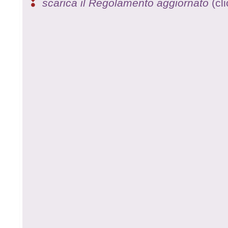
❢
scarica il Regolamento aggiornato
(cl