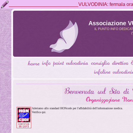
__________________________VULVODINIA: fermala ora, 
Associazione 
IL PUNTO INFO DEDICA
(
Aderiamo allo standard HONcode per l'affidabilità dell'informazione medica.
Verifica qui.