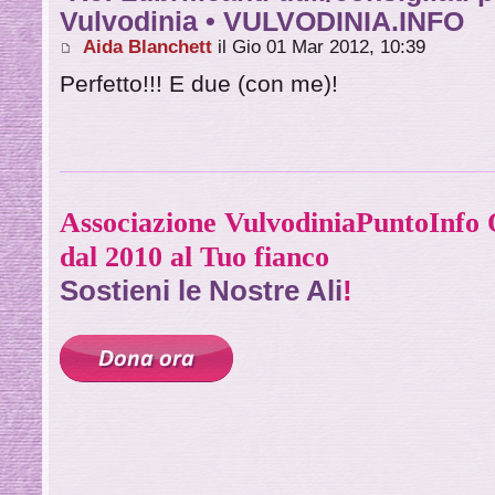
Vulvodinia • VULVODINIA.INFO
Aida Blanchett
il Gio 01 Mar 2012, 10:39
Perfetto!!! E due (con me)!
Associazione VulvodiniaPuntoInf
dal 2010 al Tuo fianco
Sostieni le Nostre Ali
!