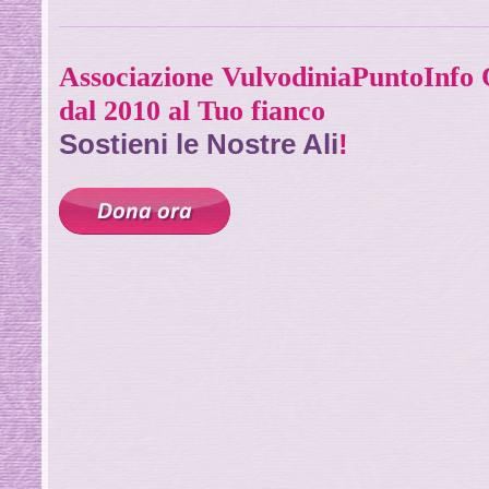
Associazione VulvodiniaPuntoInf
dal 2010 al Tuo fianco
Sostieni le Nostre Ali
!