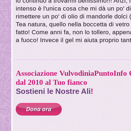
io continuo a trovarmi benissimo!!! Anzi, i
intenso è l'unica cosa che mi dà un po' di
rimettere un po' di olio di mandorle dolci
Tea natura, quello nella boccetta di vetr
fatto! Come anni fa, non lo tollero, appe
a fuoco! Invece il gel mi aiuta proprio tan
Associazione VulvodiniaPuntoInf
dal 2010 al Tuo fianco
Sostieni le Nostre Ali
!