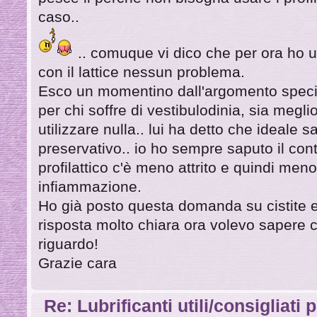
caso..
.. comuque vi dico che per ora ho u
con il lattice nessun problema.
Esco un momentino dall'argomento specif
per chi soffre di vestibulodinia, sia meglio 
utilizzare nulla.. lui ha detto che ideale 
preservativo.. io ho sempre saputo il cont
profilattico c'è meno attrito e quindi meno
infiammazione.
Ho già posto questa domanda su cistite 
risposta molto chiara ora volevo sapere c
riguardo!
Grazie cara
Re: Lubrificanti utili/consigliati 