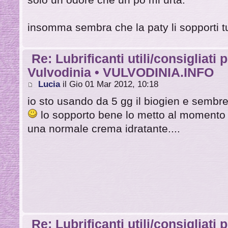
solo un odore che un pò mi urta.
insomma sembra che la paty li sopporti tu
Re: Lubrificanti utili/consigliati 
Vulvodinia • VULVODINIA.INFO
Lucia
il Gio 01 Mar 2012, 10:18
io sto usando da 5 gg il biogien e sembrer
lo sopporto bene lo metto al momento 
una normale crema idratante....
Re: Lubrificanti utili/consigliati 