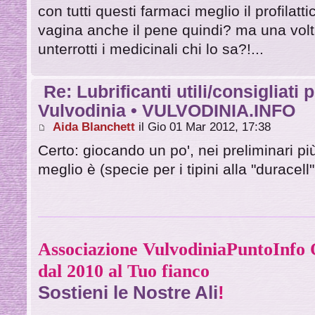
con tutti questi farmaci meglio il profilatti
vagina anche il pene quindi? ma una volt
unterrotti i medicinali chi lo sa?!...
Re: Lubrificanti utili/consigliati 
Vulvodinia • VULVODINIA.INFO
Aida Blanchett
il Gio 01 Mar 2012, 17:38
Certo: giocando un po', nei preliminari pi
meglio è (specie per i tipini alla "duracell"
Associazione VulvodiniaPuntoInf
dal 2010 al Tuo fianco
Sostieni le Nostre Ali
!