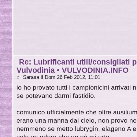
Re: Lubrificanti utili/consigliati 
Vulvodinia • VULVODINIA.INFO
Sarasa il Dom 26 Feb 2012, 11:01
io ho provato tutti i campionicini arrivat
se potevano darmi fastidio.
comunico ufficialmente che oltre ausiliu
erano una manna dal cielo, non provo nes
nemmeno se metto lubrygin, elageno A e 