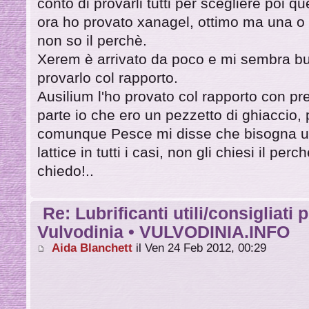
conto di provarli tutti per scegliere poi qu
ora ho provato xanagel, ottimo ma una o 
non so il perchè.
Xerem è arrivato da poco e mi sembra bu
provarlo col rapporto.
Ausilium l'ho provato col rapporto con pr
parte io che ero un pezzetto di ghiaccio, 
comunque Pesce mi disse che bisogna utili
lattice in tutti i casi, non gli chiesi il per
chiedo!..
Re: Lubrificanti utili/consigliati 
Vulvodinia • VULVODINIA.INFO
Aida Blanchett
il Ven 24 Feb 2012, 00:29