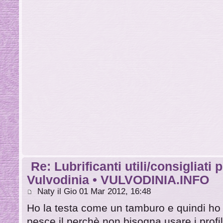
Re: Lubrificanti utili/consigliati 
Vulvodinia • VULVODINIA.INFO
Naty il Gio 01 Mar 2012, 16:48
Ho la testa come un tamburo e quindi ho 
pesce il perchè non bisogna usare i profila