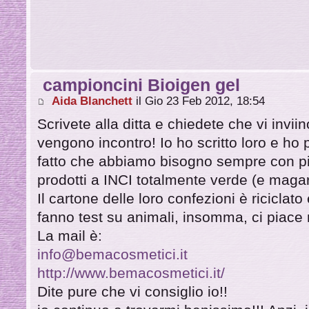
campioncini Bioigen gel
Aida Blanchett
il Gio 23 Feb 2012, 18:54
Scrivete alla ditta e chiedete che vi invii
vengono incontro! Io ho scritto loro e ho 
fatto che abbiamo bisogno sempre con pi
prodotti a INCI totalmente verde (e magari
Il cartone delle loro confezioni è riciclato
fanno test su animali, insomma, ci piace 
La mail è:
info@bemacosmetici.it
http://www.bemacosmetici.it/
Dite pure che vi consiglio io!!