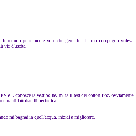
confermando però niente verruche genitali... Il mio compagno voleva
ù vie d'uscita.
e... conosce la vestibolite, mi fa il test del cotton fioc, ovviamente
 cura di lattobacilli periodica.
ndo mi bagnai in quell'acqua, iniziai a migliorare.