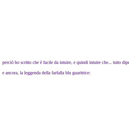
perciò ho scritto che è facile da intuire, e quindi intuire che... tutto di
e ancora, la leggenda della farfalla blu guaritrice: