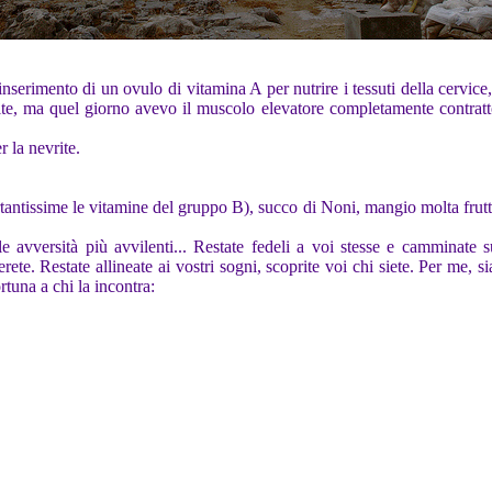
inserimento di un ovulo di vitamina A per nutrire i tessuti della cervice
lte, ma quel giorno avevo il muscolo elevatore completamente contratt
er la nevrite.
rtantissime le vitamine del gruppo B), succo di Noni, mangio molta frutt
 avversità più avvilenti... Restate fedeli a voi stesse e camminate 
erete. Restate allineate ai vostri sogni, scoprite voi chi siete. Per me, s
rtuna a chi la incontra: