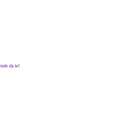
pende da te!