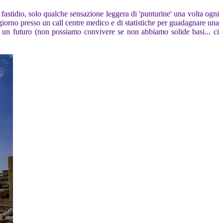
n fastidio, solo qualche sensazione leggera di 'punturine' una volta ogni
giorno presso un call centre medico e di statistiche per guadagnare una
si un futuro (non possiamo convivere se non abbiamo solide basi... ci