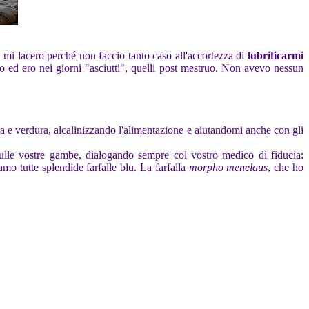
, mi lacero perché non faccio tanto caso all'accortezza di
lubrificarmi
o ed ero nei giorni "asciutti", quelli post mestruo. Non avevo nessun
a e verdura, alcalinizzando l'alimentazione e aiutandomi anche con gli
sulle vostre gambe, dialogando sempre col vostro medico di fiducia:
iamo tutte splendide farfalle blu. La farfalla
morpho menelaus
, che ho