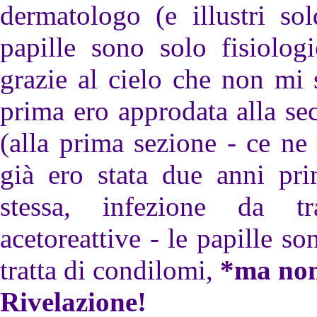
dermatologo (e illustri so
papille sono solo fisiolog
grazie al cielo che non mi
prima ero approdata alla s
(alla prima sezione - ce ne
già ero stata due anni pri
stessa, infezione da tr
acetoreattive - le papille s
tratta di condilomi,
*ma no
Rivelazione!