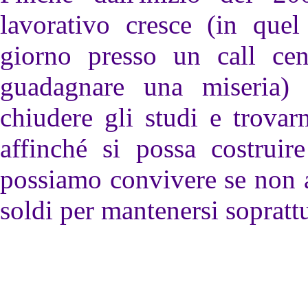
lavorativo cresce (in que
giorno presso un call cen
guadagnare una miseria) 
chiudere gli studi e trova
affinché si possa costruir
possiamo convivere se non a
soldi per mantenersi sopratt