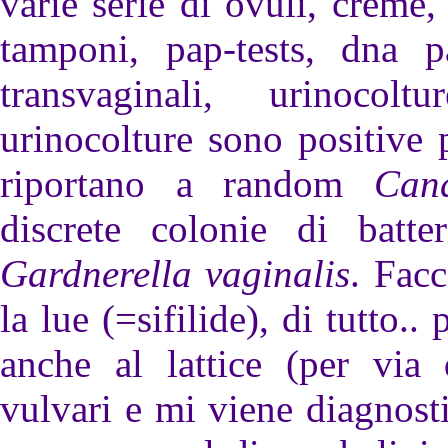
varie serie di ovuli, creme
tamponi, pap-tests, dna pa
transvaginali, urinocol
urinocolture sono positive
riportano a random
Can
discrete colonie di batte
Gardnerella vaginalis
. Facc
la lue (=sifilide), di tutto.. 
anche al lattice (per via 
vulvari e mi viene diagnos