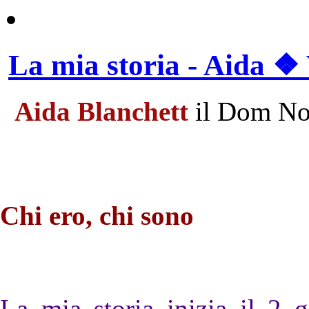
La mia storia - Aida ❖ 
Aida Blanchett
il Dom No
Chi ero, chi sono
La mia storia inizia il 2