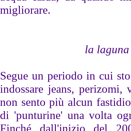
migliorare.
la laguna
Segue un periodo in cui st
indossare jeans, perizomi, v
non sento più alcun fastidi
di 'punturine' una volta og
Finché dall'inizio del 2