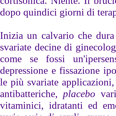
cortisonica. Niente. Il bruci
dopo quindici giorni di tera
Inizia un calvario che dura
svariate decine di ginecolo
come se fossi un'ipersens
depressione e fissazione ip
le più svariate applicazioni
antibatteriche,
placebo
vari
vitaminici, idratanti ed emo