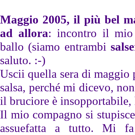
Maggio 2005, il più bel ma
ad allora
: incontro il mi
ballo (siamo entrambi
salse
saluto. :-)
Uscii quella sera di maggio 
salsa, perché mi dicevo, no
il bruciore è insopportabile
Il mio compagno si stupisc
assuefatta a tutto. Mi fa