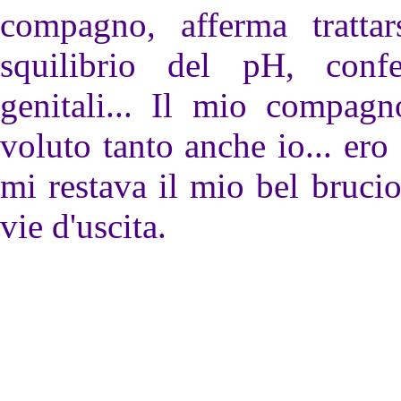
compagno, afferma tratta
squilibrio del pH, conf
genitali... Il mio compagn
voluto tanto anche io... er
mi restava il mio bel bruci
vie d'uscita.