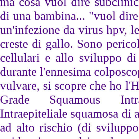
ma cosa vuol dire subclini
di una bambina... "vuol dire
un'infezione da virus hpv, le
creste di gallo. Sono peric
cellulari e allo sviluppo d
durante l'ennesima colposcop
vulvare, si scopre che ho l
Grade Squamous Intrae
Intraepiteliale squamosa di a
ad alto rischio (di svilupp