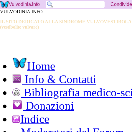
Condivide
Vulvodinia.info
VULVODINIA.INFO
IL SITO DEDICATO ALLA SINDROME VULVOVESTIBOL
(vestibolite vulvare)
Home
Info & Contatti
Bibliografia medico-sci
Donazioni
Indice