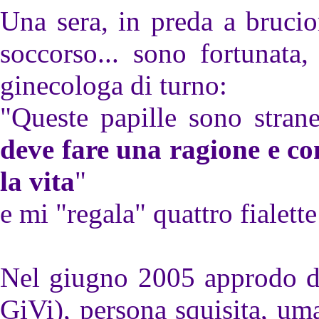
Una sera, in preda a brucio
soccorso... sono fortunata,
ginecologa di turno:
"Queste papille sono stra
deve fare una ragione e co
la vita
"
e mi "regala" quattro fialette 
Nel giugno 2005 approdo da
GiVi), persona squisita, um