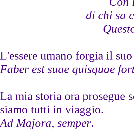
Con 
di chi sa 
Questo
L'essere umano forgia il suo
Faber est suae quisquae for
La mia storia ora prosegue sc
siamo tutti in viaggio.
Ad Majora, semper
.