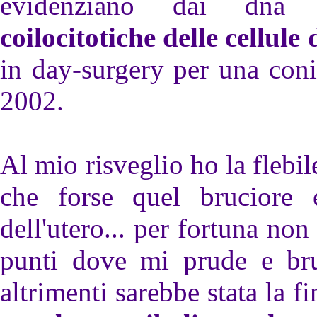
evidenziano dai dna 
coilocitotiche delle cellule
in day-surgery per una coni
2002.
Al mio risveglio ho la flebil
che forse quel bruciore 
dell'utero... per fortuna non
punti dove mi prude e bruc
altrimenti sarebbe stata la f