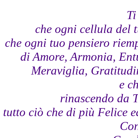
Ti
che ogni cellula del 
che ogni tuo pensiero riemp
di Amore, Armonia, Ent
Meraviglia, Gratitudin
e ch
rinascendo da Te
tutto ciò che di più Felice
Con