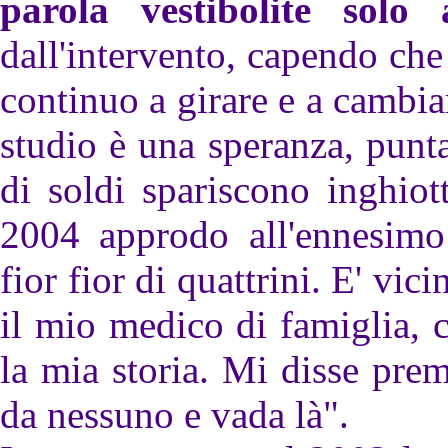
parola vestibolite solo
dall'intervento, capendo che
continuo a girare e a cambia
studio è una speranza, punta
di soldi spariscono inghiott
2004 approdo all'ennesimo
fior fior di quattrini. E' vic
il mio medico di famiglia, 
la mia storia. Mi disse pre
da nessuno e vada là".