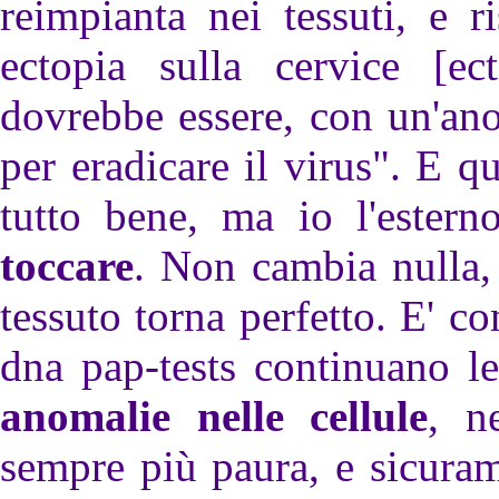
reimpianta nei tessuti, e 
ectopia sulla cervice [e
dovrebbe essere, con un'an
per eradicare il virus". E q
tutto bene, ma io l'ester
toccare
. Non cambia nulla, 
tessuto torna perfetto. E' 
dna pap-tests continuano l
anomalie nelle cellule
, n
sempre più paura, e sicura