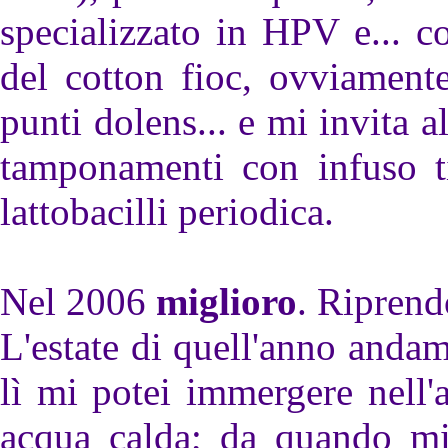
specializzato in HPV e... co
del cotton fioc, ovviamente
punti dolens... e mi invita a
tamponamenti con infuso t
lattobacilli periodica.
Nel 2006
miglioro
. Riprendo
L'estate di quell'anno andam
lì mi potei immergere nell'
acqua calda; da quando mi 