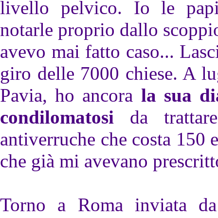
livello pelvico. Io le pap
notarle proprio dallo scoppi
avevo mai fatto caso... Lasc
giro delle 7000 chiese. A l
Pavia, ho ancora
la sua d
condilomatosi
da trattare
antiverruche che costa 150 e
che già mi avevano prescritt
Torno a Roma inviata da