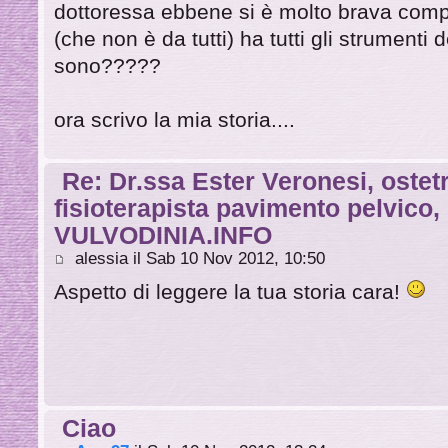
dottoressa ebbene si è molto brava comp
(che non è da tutti) ha tutti gli strumenti 
sono?????
ora scrivo la mia storia....
Re: Dr.ssa Ester Veronesi, ostetr
fisioterapista pavimento pelvico
VULVODINIA.INFO
alessia il Sab 10 Nov 2012, 10:50
Aspetto di leggere la tua storia cara!
Ciao