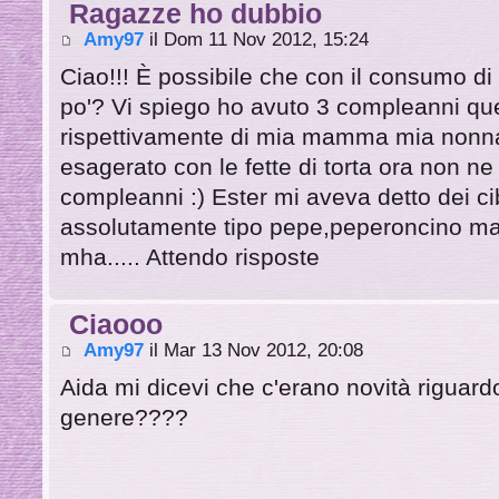
Ragazze ho dubbio
Amy97
il Dom 11 Nov 2012, 15:24
Ciao!!! È possibile che con il consumo di
po'? Vi spiego ho avuto 3 compleanni qu
rispettivamente di mia mamma mia nonna
esagerato con le fette di torta ora non ne
compleanni :) Ester mi aveva detto dei cib
assolutamente tipo pepe,peperoncino ma 
mha..... Attendo risposte
Ciaooo
Amy97
il Mar 13 Nov 2012, 20:08
Aida mi dicevi che c'erano novità riguard
genere????