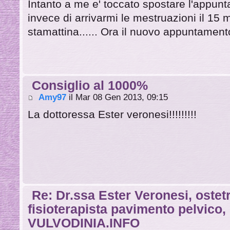
Intanto a me e' toccato spostare l'appun
invece di arrivarmi le mestruazioni il 15 
stamattina...... Ora il nuovo appuntamento
Consiglio al 1000%
Amy97
il Mar 08 Gen 2013, 09:15
La dottoressa Ester veronesi!!!!!!!!!
Re: Dr.ssa Ester Veronesi, ostetr
fisioterapista pavimento pelvico
VULVODINIA.INFO