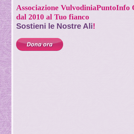
Associazione VulvodiniaPuntoInf
dal 2010 al Tuo fianco
Sostieni le Nostre Ali
!