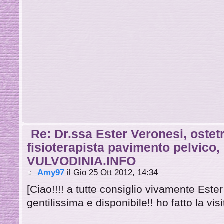
Re: Dr.ssa Ester Veronesi, ostetr
fisioterapista pavimento pelvico
VULVODINIA.INFO
Amy97
il Gio 25 Ott 2012, 14:34
[Ciao!!!! a tutte consiglio vivamente Este
gentilissima e disponibile!! ho fatto la vis