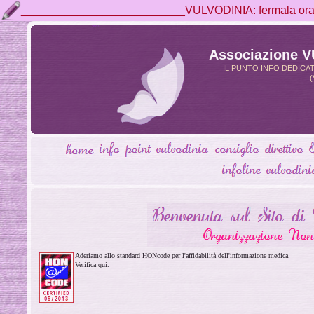
__________________________VULVODINIA: fermala ora, 
Associazione 
IL PUNTO INFO DEDICA
(
Aderiamo allo standard HONcode per l'affidabilità dell'informazione medica.
Verifica qui.