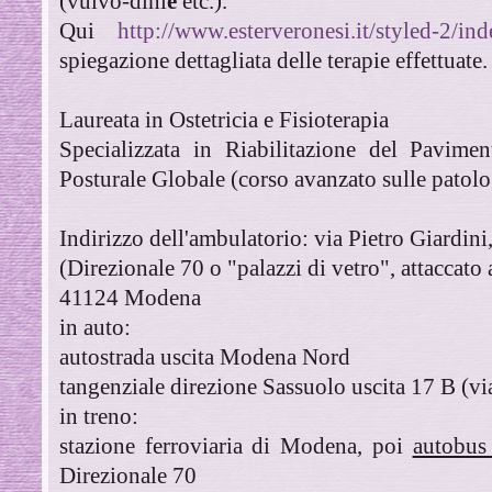
(vulvo-dini
e
etc.).
Qui
http://www.esterveronesi.it/styled-2/in
spiegazione dettagliata delle terapie effettuate.
Laureata in Ostetricia e Fisioterapia
Specializzata in Riabilitazione del Pavime
Posturale Globale (corso avanzato sulle patolo
Indirizzo dell'ambulatorio: via Pietro Giardini
(Direzionale 70 o "palazzi di vetro", attaccat
41124 Modena
in auto:
autostrada uscita Modena Nord
tangenziale direzione Sassuolo uscita 17 B (vi
in treno:
stazione ferroviaria di Modena, poi
autobus
Direzionale 70