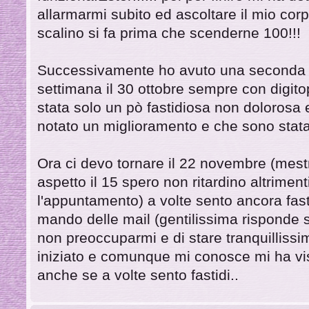
allarmarmi subito ed ascoltare il mio co
scalino si fa prima che scenderne 100!!!
Successivamente ho avuto una seconda vi
settimana il 30 ottobre sempre con digit
stata solo un pò fastidiosa non dolorosa e
notato un miglioramento e che sono stata
Ora ci devo tornare il 22 novembre (mest
aspetto il 15 spero non ritardino altrimen
l'appuntamento) a volte sento ancora fas
mando delle mail (gentilissima risponde 
non preoccuparmi e di stare tranquillis
iniziato e comunque mi conosce mi ha vi
anche se a volte sento fastidi..