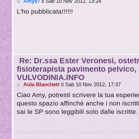
Amy97
il Sab 10 Nov 2012, 13:24
L'ho pubblicata!!!!!!
Re: Dr.ssa Ester Veronesi, ostetr
fisioterapista pavimento pelvico
VULVODINIA.INFO
Aida Blanchett
il Sab 10 Nov 2012, 17:37
Ciao Amy, potresti scrivere la tua esperi
questo spazio affinché anche i non iscri
sai le SP sono leggibili solo dalle iscritte.