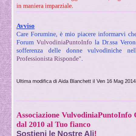
in maniera imparziale.
Avviso
Care Forumine, è mio piacere informarvi c
Forum
VulvodiniaPuntoInfo
la Dr.ssa Veron
sofferenza delle donne vulvodìniche nel
Professionista Risponde"
.
Ultima modifica di Aida Blanchett il Ven 16 Mag 2014,
Associazione VulvodiniaPuntoInf
dal 2010 al Tuo fianco
Sostieni le Nostre Ali
!