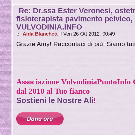
Re: Dr.ssa Ester Veronesi, ostetr
fisioterapista pavimento pelvico
VULVODINIA.INFO
Aida Blanchett
il Ven 26 Ott 2012, 00:49
Grazie Amy! Raccontaci di più! Siamo tutt
Associazione VulvodiniaPuntoInf
dal 2010 al Tuo fianco
Sostieni le Nostre Ali
!