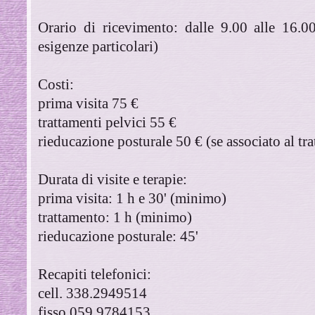
Orario di ricevimento: dalle 9.00 alle 16.00
esigenze particolari)
Costi:
prima visita 75 €
trattamenti pelvici 55 €
rieducazione posturale 50 € (se associato al tr
Durata di visite e terapie:
prima visita: 1 h e 30' (minimo)
trattamento: 1 h (minimo)
rieducazione posturale: 45'
Recapiti telefonici:
cell. 338.2949514
fisso 059.9784153