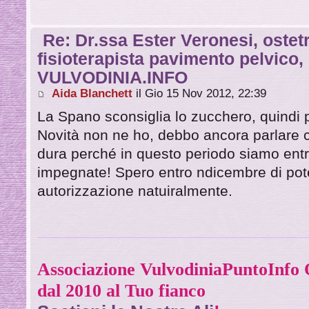
Re: Dr.ssa Ester Veronesi, ostetr
fisioterapista pavimento pelvico
VULVODINIA.INFO
Aida Blanchett
il Gio 15 Nov 2012, 22:39
La Spano sconsiglia lo zucchero, quindi 
Novità non ne ho, debbo ancora parlare c
dura perché in questo periodo siamo e
impegnate! Spero entro ndicembre di poter
autorizzazione natuiralmente.
Associazione VulvodiniaPuntoInf
dal 2010 al Tuo fianco