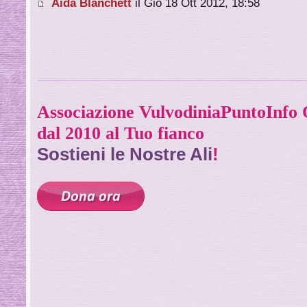
Aida Blanchett
il Gio 18 Ott 2012, 18:58
Associazione VulvodiniaPuntoInf
dal 2010 al Tuo fianco
Sostieni le Nostre Ali
!