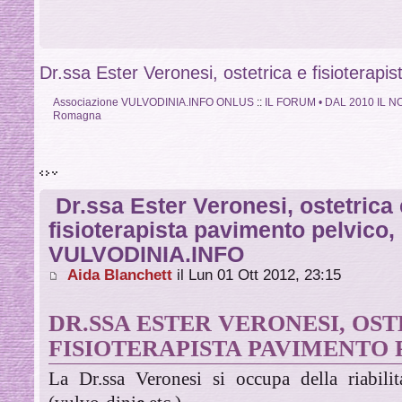
Dr.ssa Ester Veronesi, ostetrica e fisioter
Associazione VULVODINIA.INFO ONLUS
::
IL FORUM • DAL 2010 IL
Romagna
Dr.ssa Ester Veronesi, ostetrica 
fisioterapista pavimento pelvico
VULVODINIA.INFO
Aida Blanchett
il Lun 01 Ott 2012, 23:15
DR.SSA ESTER VERONESI, OST
FISIOTERAPISTA PAVIMENTO
La Dr.ssa Veronesi si occupa della riabili