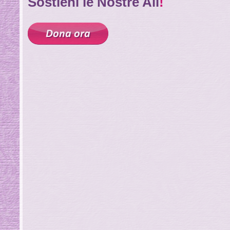
Sostieni le Nostre Ali
!