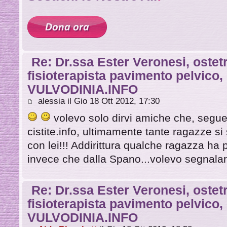
Re: Dr.ssa Ester Veronesi, ostetr
fisioterapista pavimento pelvico
VULVODINIA.INFO
alessia il Gio 18 Ott 2012, 17:30
volevo solo dirvi amiche che, segu
cistite.info, ultimamente tante ragazze s
con lei!!! Addirittura qualche ragazza ha p
invece che dalla Spano...volevo segnalar
Re: Dr.ssa Ester Veronesi, ostetr
fisioterapista pavimento pelvico
VULVODINIA.INFO