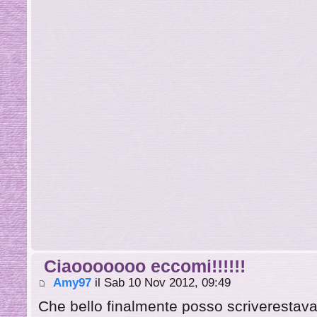
Ciaooooooo eccomi!!!!!!
Amy97
il Sab 10 Nov 2012, 09:49
Che bello finalmente posso scriverestav