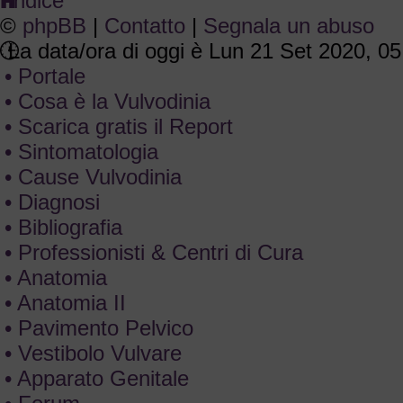
Indice
©
phpBB
|
Contatto
|
Segnala un abuso
La data/ora di oggi è Lun 21 Set 2020, 05
• Portale
• Cosa è la Vulvodinia
• Scarica gratis il Report
• Sintomatologia
• Cause Vulvodinia
• Diagnosi
• Bibliografia
• Professionisti & Centri di Cura
• Anatomia
• Anatomia II
• Pavimento Pelvico
• Vestibolo Vulvare
• Apparato Genitale