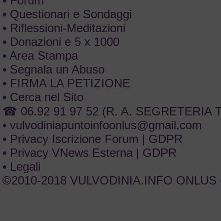
• Forum
• Questionari e Sondaggi
• Riflessioni-Meditazioni
• Donazioni e 5 x 1000
• Area Stampa
• Segnala un Abuso
• FIRMA LA PETIZIONE
• Cerca nel Sito
☎ 06.92 91 97 52 (R. A. SEGRETERIA
•
vulvodiniapuntoinfoonlus@gmail.com
• Privacy Iscrizione Forum | GDPR
• Privacy VNews Esterna | GDPR
• Legali
©2010-2018 VULVODINIA.INFO ONLUS •