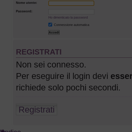
Nome utente:
Password:
Ho dimenticato la password
Connessione automatica
O
REGISTRATI
Non sei connesso.
Per eseguire il login devi
esser
richiede solo pochi secondi.
Registrati