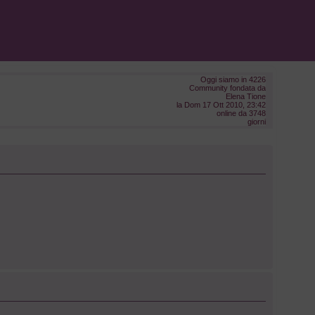
Oggi siamo in 4226
Community fondata da
Elena Tione
la Dom 17 Ott 2010, 23:42
online da 3748
giorni