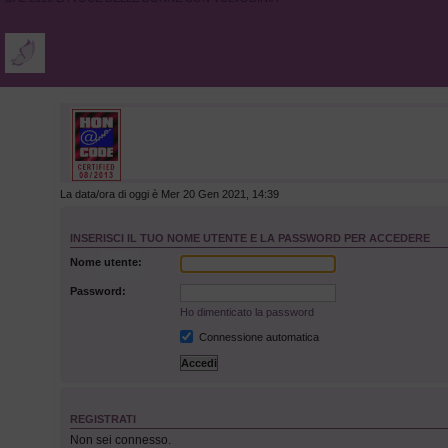
La data/ora di oggi è Mer 20 Gen 2021, 14:39
INSERISCI IL TUO NOME UTENTE E LA PASSWORD PER ACCEDERE
Nome utente:
Password:
Ho dimenticato la password
Connessione automatica
O
REGISTRATI
Non sei connesso.