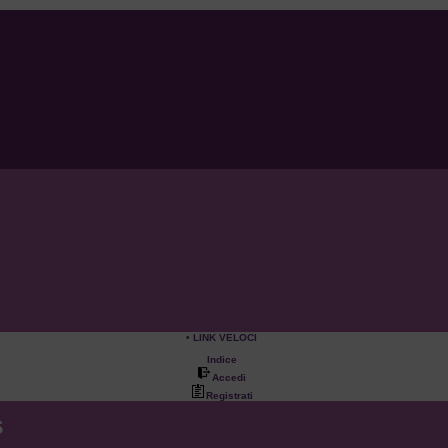
• LINK VELOCI
Indice
Accedi
Registrati
S