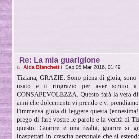
Re: La mia guarigione
Aida Blanchett
il Sab 05 Mar 2016, 01:49
Tiziana, GRAZIE. Sono piena di gioia, sono e
usato e ti ringrazio per aver scritto 
CONSAPEVOLEZZA. Questo farà la vera diffe
anni che dolcemente vi prendo e vi prendiamo 
l'immensa gioia di leggere questa (ennesima!)
prego di fare vostre le parole e la verità di 
questo. Guarire è una realtà, guarire si g
inaspettati in crescita personale che si estendo