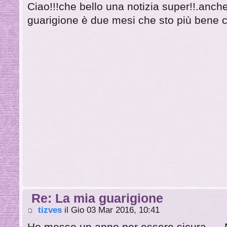
Ciao!!!che bello una notizia super!!.anche
guarigione è due mesi che sto più bene c
Re: La mia guarigione
tizves
il Gio 03 Mar 2016, 10:41
Ho messo un anno per essere sicura..... 