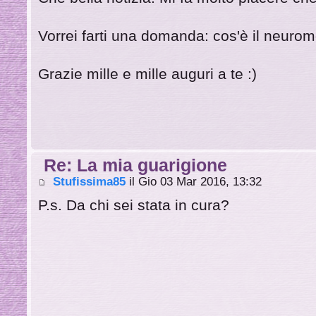
Vorrei farti una domanda: cos'è il neuro
Grazie mille e mille auguri a te :)
Re: La mia guarigione
Stufissima85
il Gio 03 Mar 2016, 13:32
P.s. Da chi sei stata in cura?