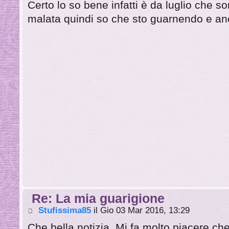
Certo lo so bene infatti è da luglio che so
malata quindi so che sto guarnendo e anc
Re: La mia guarigione
Stufissima85
il Gio 03 Mar 2016, 13:29
Che bella notizia. Mi fa molto piacere che