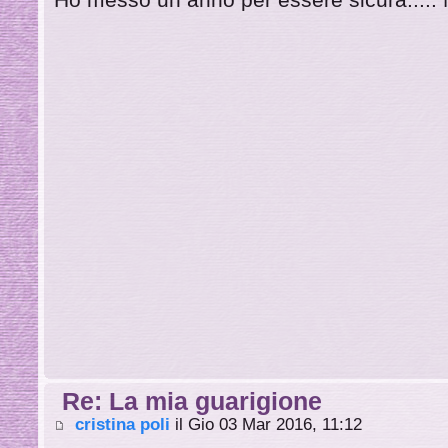
Re: La mia guarigione
cristina poli
il Gio 03 Mar 2016, 11:12