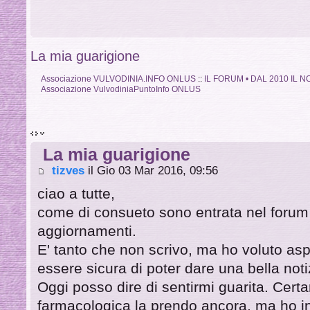
La mia guarigione
Associazione VULVODINIA.INFO ONLUS
::
IL FORUM • DAL 2010 IL
Associazione VulvodiniaPuntoInfo ONLUS
La mia guarigione
tizves
il Gio 03 Mar 2016, 09:56
ciao a tutte,
come di consueto sono entrata nel forum 
aggiornamenti.
E' tanto che non scrivo, ma ho voluto as
essere sicura di poter dare una bella noti
Oggi posso dire di sentirmi guarita. Cert
farmacologica la prendo ancora, ma ho in