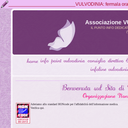
__________________________VULVODINIA: fermala ora, 
Associazione 
IL PUNTO INFO DEDICA
(
Aderiamo allo standard HONcode per l'affidabilità dell'informazione medica.
Verifica qui.