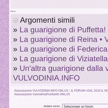
Argomenti simili
»
La guarigione di Puffett
»
La guarigione di Reina 
»
La guarigione di Federi
»
La guarigione di Viziate
»
Un'altra guarigione dalla v
VULVODINIA.INFO
Associazione VULVODINIA.INFO ONLUS
::
IL FORUM • DAL 2010 IL
Associazione VulvodiniaPuntoInfo ONLUS
Andare verso: