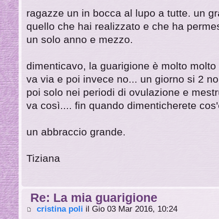
ragazze un in bocca al lupo a tutte. un gr
quello che hai realizzato e che ha perme
un solo anno e mezzo.
dimenticavo, la guarigione è molto molto 
va via e poi invece no... un giorno si 2 no
poi solo nei periodi di ovulazione e mestru
va così.... fin quando dimenticherete cos'è
un abbraccio grande.
Tiziana
Re: La mia guarigione
cristina poli
il Gio 03 Mar 2016, 10:24