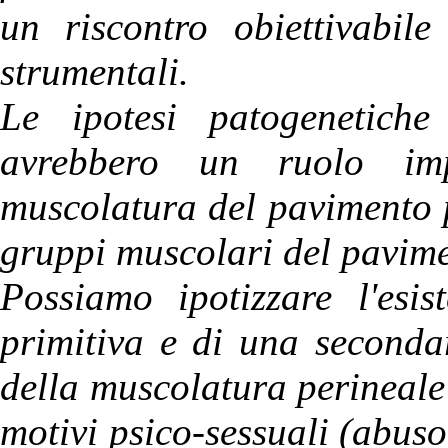
un riscontro obiettivabil
strumentali.
Le ipotesi patogenetiche
avrebbero un ruolo impo
muscolatura del pavimento p
gruppi muscolari del pavime
Possiamo ipotizzare l'esi
primitiva e di una secondari
della muscolatura perineale
motivi psico-sessuali (abuso