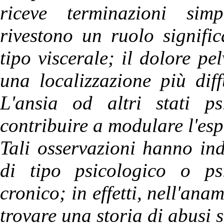
riceve terminazioni sim
rivestono un ruolo signific
tipo viscerale; il dolore pe
una localizzazione più dif
L'ansia od altri stati ps
contribuire a modulare l'es
Tali osservazioni hanno in
di tipo psicologico o ps
cronico; in effetti, nell'ana
trovare una storia di abusi s