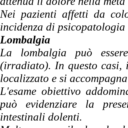
attenua il dolore nella metà 
Nei pazienti affetti da col
incidenza di psicopatologia e
Lombalgia
La lombalgia può esser
(irradiato). In questo casi
localizzato e si accompagna
L'esame obiettivo addomina
può evidenziare la pres
intestinali dolenti.