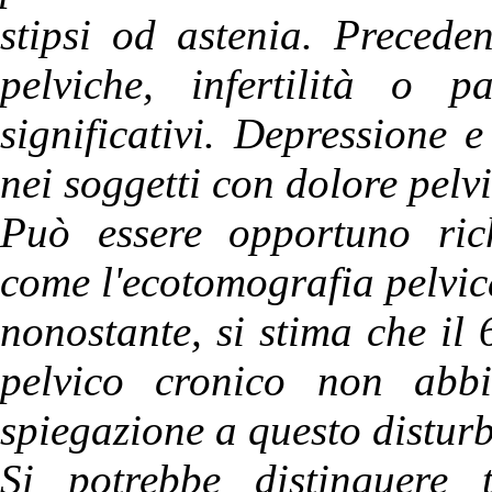
stipsi od astenia. Precedent
pelviche, infertilità o p
significativi. Depressione
nei soggetti con dolore pelv
Può essere opportuno rich
come l'ecotomografia pelvic
nonostante, si stima che il 
pelvico cronico non abbi
spiegazione a questo distur
Si potrebbe distinguere 