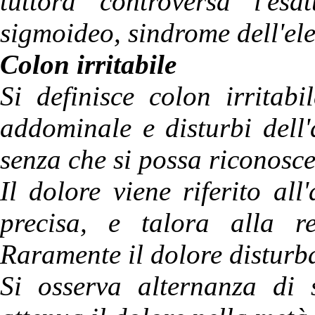
tuttora controversa l'es
sigmoideo, sindrome dell'ele
Colon irritabile
Si definisce colon irritab
addominale e disturbi dell'
senza che si possa riconosc
Il dolore viene riferito al
precisa, e talora alla r
Raramente il dolore disturba
Si osserva alternanza di s