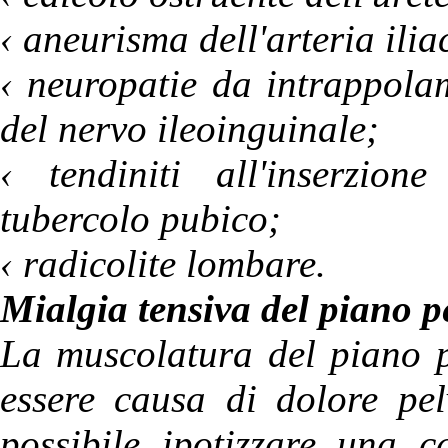
‹ aneurisma dell'arteria ili
‹ neuropatie da intrappola
del nervo ileoinguinale;
‹ tendiniti all'inserzio
tubercolo pubico;
‹ radicolite lombare.
Mialgia tensiva del piano p
La muscolatura del piano p
essere causa di dolore pel
possibile ipotizzare una c