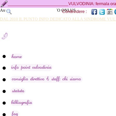
__________________________VULVODINIA: fermala ora, 
Associazione VULVODINIA.INFO ONLUS
Condividere :
DAL 2010 IL PUNTO INFO DEDICATO ALLA SINDROME V