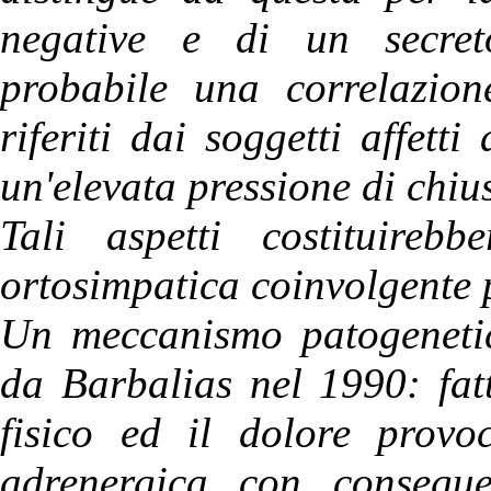
negative e di un secret
probabile una correlazion
riferiti dai soggetti affett
un'elevata pressione di chiu
Tali aspetti costituirebbe
ortosimpatica coinvolgente p
Un meccanismo patogenetic
da Barbalias nel 1990: fatt
fisico ed il dolore provoc
adrenergica con consegue