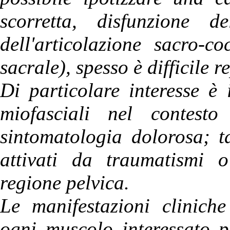
scorretta, disfunzione del
dell'articolazione sacro-c
sacrale), spesso è difficile 
Di particolare interesse è 
miofasciali nel contesto
sintomatologia dolorosa; t
attivati da traumatismi o
regione pelvica.
Le manifestazioni clinich
ogni muscolo interessato p