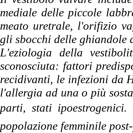
mediale delle piccole labbra
meato uretrale, l'orifizio v
gli sbocchi delle ghiandole d
L'eziologia della vestibol
sconosciuta: fattori predisp
recidivanti, le infezioni da
l'allergia ad una o più sosta
parti, stati ipoestrogenici
popolazione femminile post-