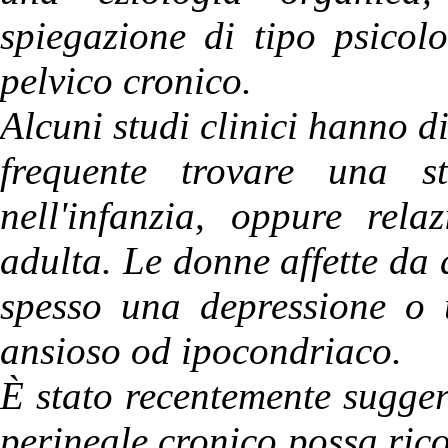
spiegazione di tipo psicol
pelvico cronico.
Alcuni studi clinici hanno di
frequente trovare una st
nell'infanzia, oppure rela
adulta. Le donne affette da
spesso una depressione o u
ansioso od ipocondriaco.
È stato recentemente sugger
perineale cronico possa ric