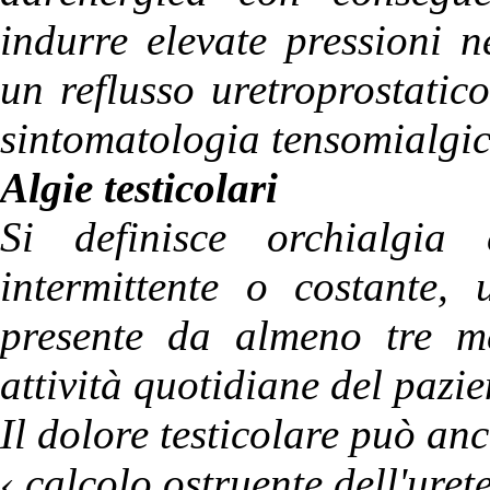
indurre elevate pressioni n
un reflusso uretroprostati
sintomatologia tensomialgic
Algie testicolari
Si definisce orchialgia 
intermittente o costante, 
presente da almeno tre me
attività quotidiane del pazie
Il dolore testicolare può anc
‹ calcolo ostruente dell'uret