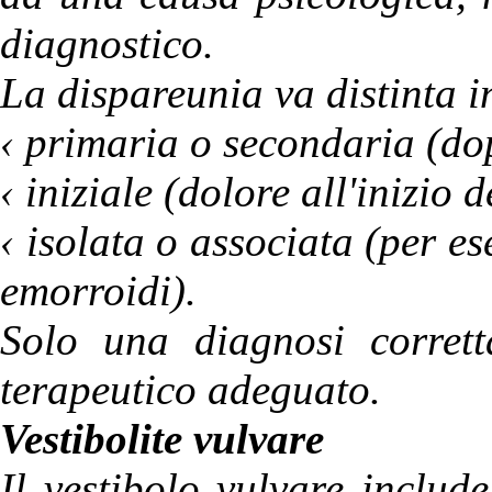
diagnostico.
La dispareunia va distinta i
‹ primaria o secondaria (do
‹ iniziale (dolore all'inizio
‹ isolata o associata (per ese
emorroidi).
Solo una diagnosi corrett
terapeutico adeguato.
Vestibolite vulvare
Il vestibolo vulvare includ