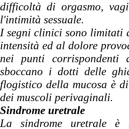
difficoltà di orgasmo, vag
l'intimità sessuale.
I segni clinici sono limitati
intensità ed al dolore prov
nei punti corrispondenti
sboccano i dotti delle ghi
flogistico della mucosa è 
dei muscoli perivaginali.
Sindrome uretrale
La sindrome uretrale è i