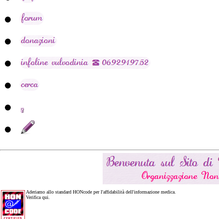
Aderiamo allo standard HONcode per l'affidabilità dell'informazione medica.
Verifica qui.