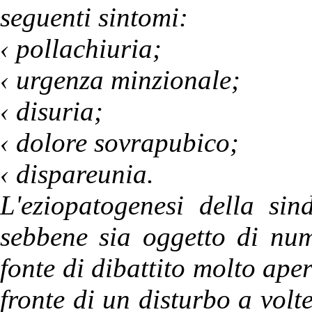
seguenti sintomi:
‹ pollachiuria;
‹ urgenza minzionale;
‹ disuria;
‹ dolore sovrapubico;
‹ dispareunia.
L'eziopatogenesi della sin
sebbene sia oggetto di num
fonte di dibattito molto ape
fronte di un disturbo a volt