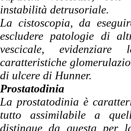
instabilità detrusoriale.
La cistoscopia, da eseguir
escludere patologie di alt
vescicale, evidenziare
caratteristiche glomerulazi
di ulcere di Hunner.
Prostatodinia
La prostatodinia è caratte
tutto assimilabile a quell
distingue da questa per la