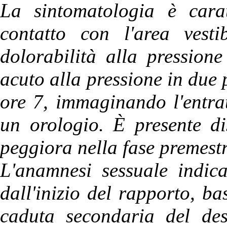
La sintomatologia è carat
contatto con l'area vesti
dolorabilità alla pressione
acuto alla pressione in due p
ore 7, immaginando l'entra
un orologio. È presente di
peggiora nella fase premest
L'anamnesi sessuale indica
dall'inizio del rapporto, b
caduta secondaria del desi