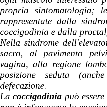
propria sintomatologia; l
rappresentate dalla sindro
coccigodinia e dalla proctal
Nella sindrome dell'elevator
sacro, al pavimento pelvi
vagina, alla regione lombo
posizione seduta (anch
defecazione.
La
coccigodinia
può essere 
non è infrequente la coccig