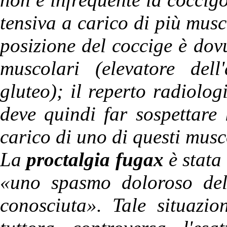
tensiva a carico di più musc
posizione del coccige è dovu
muscolari (elevatore dell
gluteo); il reperto radiolo
deve quindi far sospettare 
carico di uno di questi musc
La
proctalgia fugax
è stata
«uno spasmo doloroso dell
conosciuta». Tale situazi