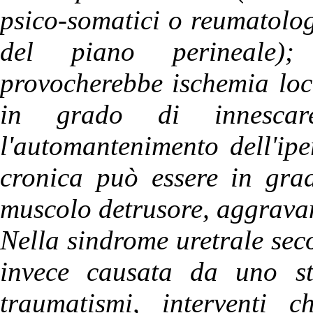
psico-somatici o reumatolog
del piano perineale); 
provocherebbe ischemia loc
in grado di innescar
l'automantenimento dell'iper
cronica può essere in grado
muscolo detrusore, aggravan
Nella sindrome uretrale seco
invece causata da uno sti
traumatismi, interventi ch