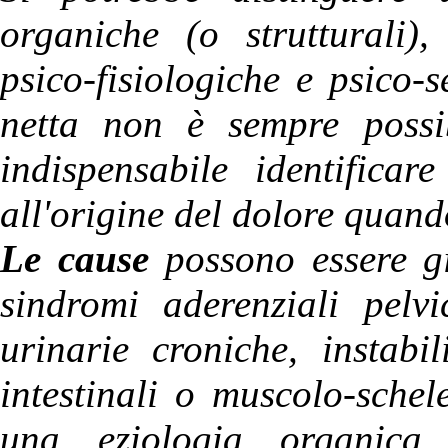
organiche (o strutturali),
psico-fisiologiche e psico-s
netta non è sempre possib
indispensabile identifica
all'origine del dolore quand
Le cause
possono essere gi
sindromi aderenziali pelvi
urinarie croniche, instabil
intestinali o muscolo-sche
una eziologia organica,