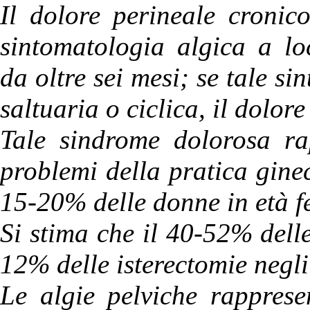
Il dolore perineale cronic
sintomatologia algica a lo
da oltre sei mesi; se tale s
saltuaria o ciclica, il dolore
Tale sindrome dolorosa ra
problemi della pratica ginec
15-20% delle donne in età fe
Si stima che il 40-52% delle
12% delle isterectomie negl
Le algie pelviche rappres