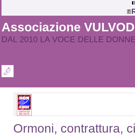
R
Associazione VULVO
DAL 2010 LA VOCE DELLE DONN
Ormoni, contrattura, c