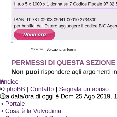
Il tuo 5 x 1000 x 1 donna su 7 Codice Fiscale 97 82 
IBAN: IT 78 I 02008 05041 00010 3734300
per bonifici dall'Estero aggiungere il codice BIC A
Vai verso:
PERMESSI DI QUESTA SEZIONE
Non puoi
rispondere agli argomenti i
Indice
©
phpBB
|
Contatto
|
Segnala un abuso
La data/ora di oggi è Dom 25 Ago 2019, 
• Portale
• Cosa è la Vulvodinia