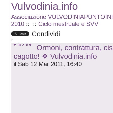
Vulvodinia.info
Associazione VULVODINIAPUNTOI
2010
::
::
Ciclo mestruale e SVV
Condividi
Ormoni, contrattura, cis
cagotto! ❖ Vulvodinia.info
il Sab 12 Mar 2011, 16:40