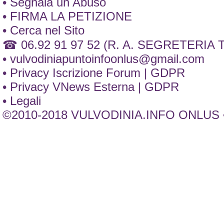
• Segnala un Abuso
• FIRMA LA PETIZIONE
• Cerca nel Sito
☎ 06.92 91 97 52 (R. A. SEGRETERIA
•
vulvodiniapuntoinfoonlus@gmail.com
• Privacy Iscrizione Forum | GDPR
• Privacy VNews Esterna | GDPR
• Legali
©2010-2018 VULVODINIA.INFO ONLUS •