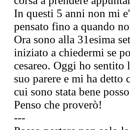
corsa a prendere appunta
In questi 5 anni non mi e'
pensato fino a quando no
Ora sono alla 31esima se
iniziato a chiedermi se p
cesareo. Oggi ho sentito l
suo parere e mi ha detto c
cui sono stata bene posso
Penso che proverò!
---