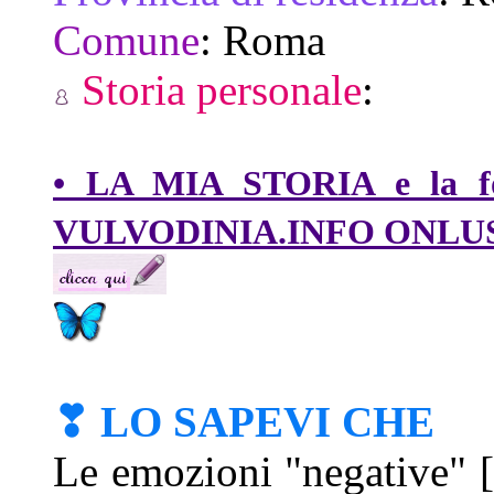
Comune
:
Roma
Storia personale
:
• LA MIA STORIA e la f
VULVODINIA.INFO ONLU
❣ LO SAPEVI CHE
Le emozioni "negative" [