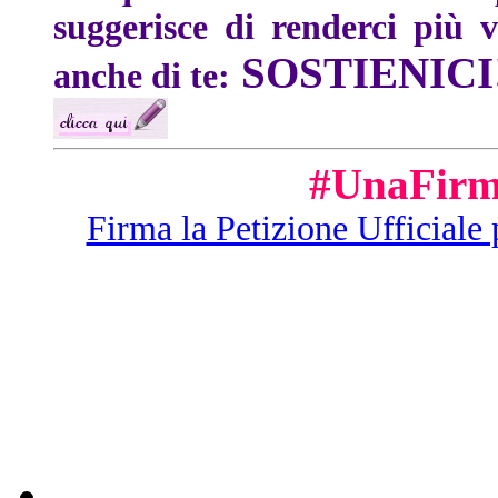
suggerisce di renderci più 
SOSTIENICI! I
anche di te:
#UnaFirm
Firma la Petizione Ufficiale