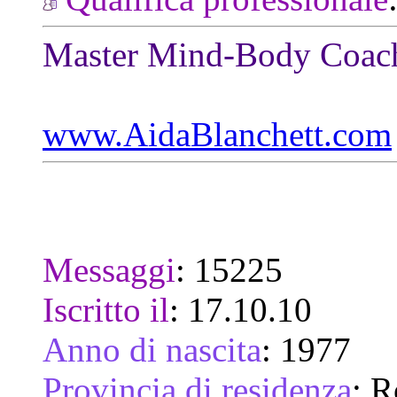
Master Mind-Body Coac
www.AidaBlanchett.com
Messaggi
:
15225
Iscritto il
:
17.10.10
Anno di nascita
:
1977
Provincia di residenza
:
R