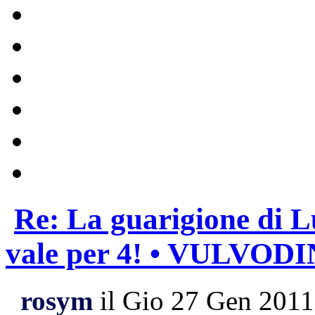
Re: La guarigione di L
vale per 4! • VULVOD
rosym
il Gio 27 Gen 2011