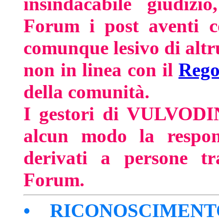
insindacabile giudizio
Forum i post aventi co
comunque lesivo di altrui
non in linea con il
Rego
della comunità.
I gestori di VULVODI
alcun modo la respons
derivati a persone tr
Forum.
• RICONOSCIMENTO