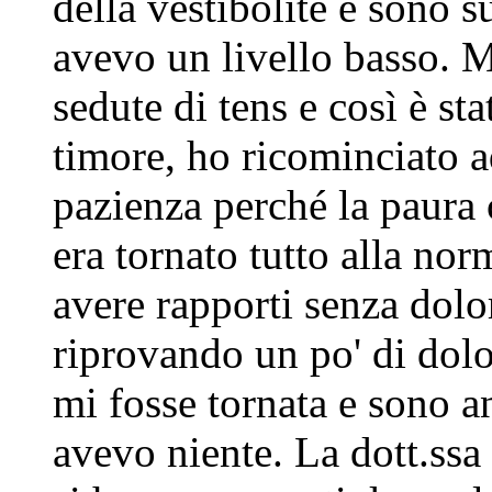
della vestibolite e sono su
avevo un livello basso. M
sedute di tens e così è st
timore, ho ricominciato a
pazienza perché la paura 
era tornato tutto alla nor
avere rapporti senza dolo
riprovando un po' di dol
mi fosse tornata e sono a
avevo niente. La dott.ssa