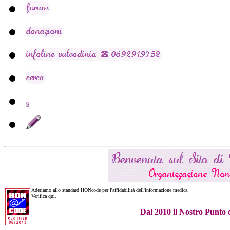
Aderiamo allo standard HONcode per l'affidabilità dell'informazione medica.
Verifica qui.
Dal 2010 il Nostro Punto 