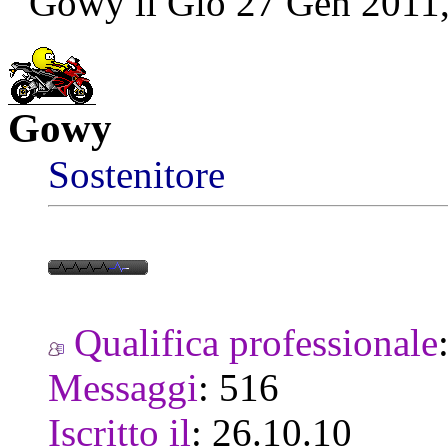
Gowy il Gio 27 Gen 2011,
Gowy
Sostenitore
Qualifica professionale
Messaggi
:
516
Iscritto il
:
26.10.10