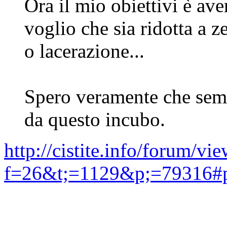
Ora il mio obiettivi è ave
voglio che sia ridotta a z
o lacerazione...
Spero veramente che sem
da questo incubo.
http://cistite.info/forum/vi
f=26&t;=1129&p;=79316#