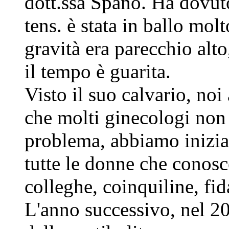
dott.ssa Spano. Ha dovuto
tens. è stata in ballo mol
gravità era parecchio alto,
il tempo è guarita.
Visto il suo calvario, noi
che molti ginecologi non
problema, abbiamo inizia
tutte le donne che conosc
colleghe, coinquiline, fida
L'anno successivo, nel 20