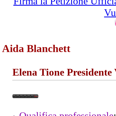
Firma la Petizione Uffici
Vu
Aida Blanchett
Elena Tione Preside
Qualifica professionale