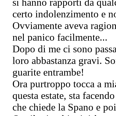
si hanno rapporti da qua
certo indolenzimento e 
Ovviamente aveva ragione 
nel panico facilmente...
Dopo di me ci sono passat
loro abbastanza gravi. S
guarite entrambe!
Ora purtroppo tocca a mia
questa estate, sta facendo
che chiede la Spano e poi 