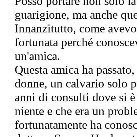
Posso portare non solo la
guarigione, ma anche quel
Innanzitutto, come avevo 
fortunata perché conoscev
un'amica.
Questa amica ha passato,
donne, un calvario solo p
anni di consulti dove si è
niente e che era un probl
fortunatamente ha conosci