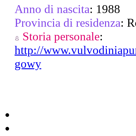
Anno di nascita
:
1988
Provincia di residenza
:
R
Storia personale
:
http://www.vulvodiniapun
gowy