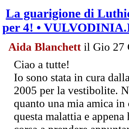
La guarigione di Luthi
per 4! • VULVODINIA
Aida Blanchett
il Gio 27
Ciao a tutte!
Io sono stata in cura dall
2005 per la vestibolite. 
quanto una mia amica in c
questa malattia e appena 