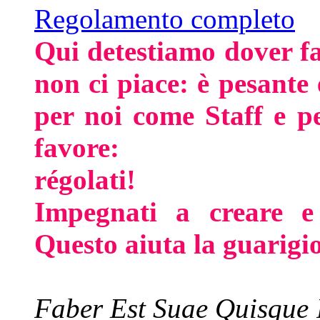
Regolamento completo
Qui detestiamo dover f
non ci piace: è pesant
per noi come Staff e p
favore:
régolati!
Impegnati a creare e
Questo aiuta la guarigi
Faber Est Suae Quisque