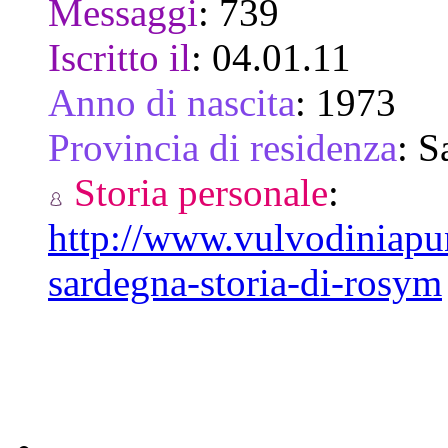
Messaggi
:
739
Iscritto il
:
04.01.11
Anno di nascita
:
1973
Provincia di residenza
:
S
Storia personale
:
http://www.vulvodiniapu
sardegna-storia-di-rosym