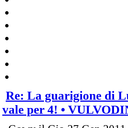
Re: La guarigione di L
vale per 4! • VULVOD