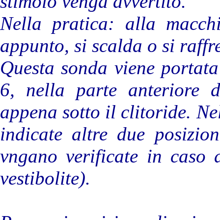
stimolo venga avvertito.
Nella pratica: alla macch
appunto, si scalda o si raffr
Questa sonda viene portata 
6, nella parte anteriore d
appena sotto il clitoride. N
indicate altre due posizio
vngano verificate in caso 
vestibolite).