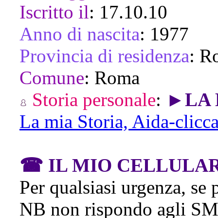
Iscritto il
:
17.10.10
Anno di nascita
:
1977
Provincia di residenza
:
R
Comune
:
Roma
Storia personale
:
►LA 
La mia Storia, Aida-clicc
☎ IL MIO CELLULA
Per qualsiasi urgenza, se
NB non rispondo agli SM