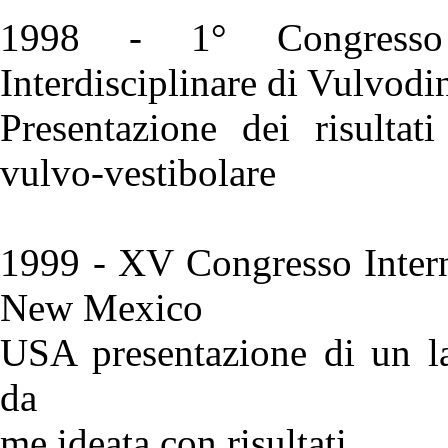
1998 - 1° Congresso N
Interdisciplinare di Vulvodi
Presentazione dei risultat
vulvo-vestibolare
1999 - XV Congresso Intern
New Mexico
USA presentazione di un la
da
me ideata con risultati