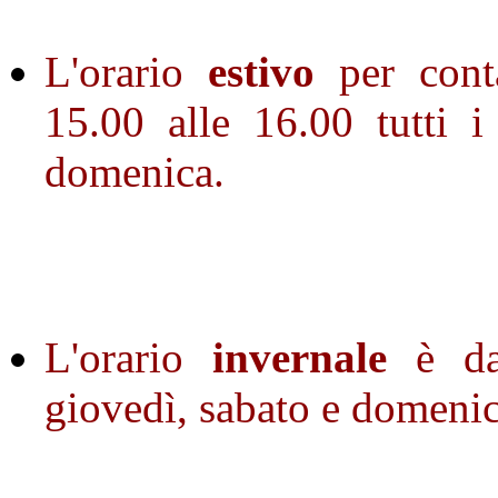
L'orario
estivo
per conta
15.00 alle 16.00 tutti i
domenica.
L'orario
invernale
è dal
giovedì, sabato e domenic