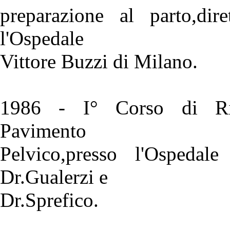
preparazione al parto,dir
l'Ospedale
Vittore Buzzi di Milano.
1986 - I° Corso di Ried
Pavimento
Pelvico,presso l'Ospedal
Dr.Gualerzi e
Dr.Sprefico.