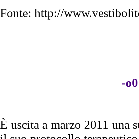
Fonte: http://www.vestiboli
-o
È uscita a marzo 2011 una s
il suo protocollo terapeutico