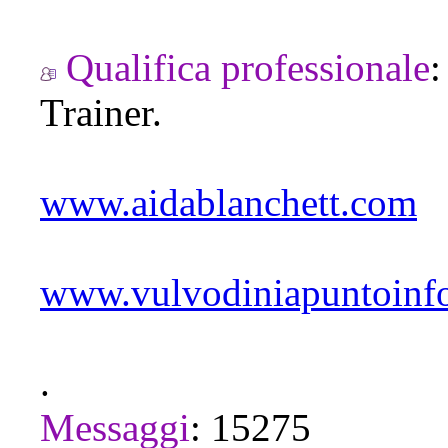
Qualifica professionale
Trainer.
www.aidablanchett.com
www.vulvodiniapuntoinf
.
Messaggi
:
15275