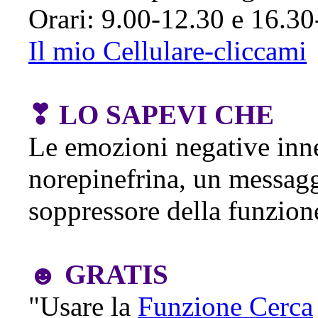
Orari: 9.00-12.30 e 16.30-1
Il mio Cellulare-cliccami
❣ LO SAPEVI CHE
Le emozioni negative inne
norepinefrina, un messag
soppressore della funzio
☻ GRATIS
"Usare la
Funzione Cerca