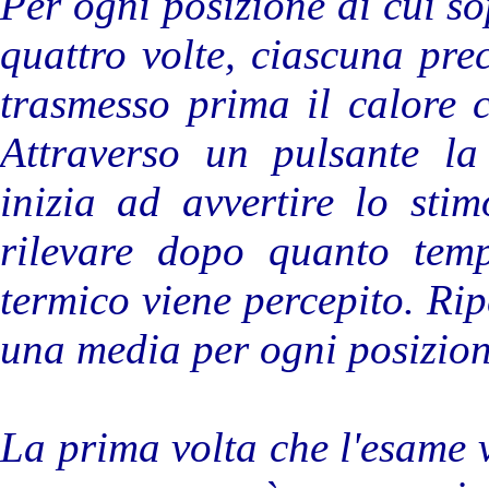
Per ogni posizione di cui s
quattro volte, ciascuna pre
trasmesso prima il calore c
Attraverso un pulsante la
inizia ad avvertire lo sti
rilevare dopo quanto temp
termico viene percepito. Ripe
una media per ogni posizion
La prima volta che l'esame v