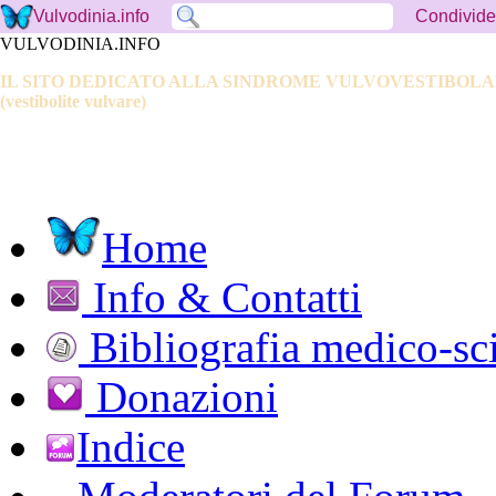
Condivide
Vulvodinia.info
VULVODINIA.INFO
IL SITO DEDICATO ALLA SINDROME VULVOVESTIBOL
(vestibolite vulvare)
Home
Info & Contatti
Bibliografia medico-sci
Donazioni
Indice