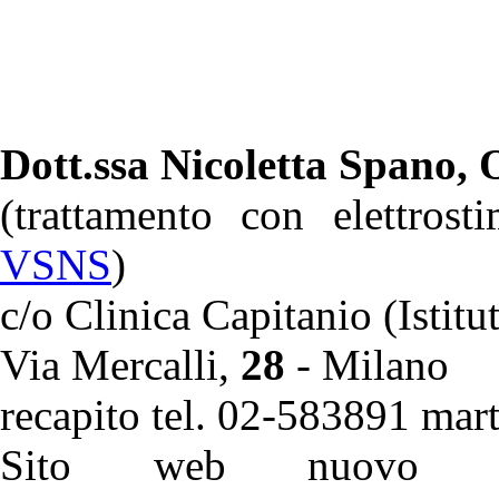
Dott.ssa Nicoletta Spano, 
(trattamento con elettrost
VSNS
)
c/o Clinica Capitanio (Istit
Via Mercalli,
28
- Milano
recapito tel. 02-583891 mart
Sito web nuovo co