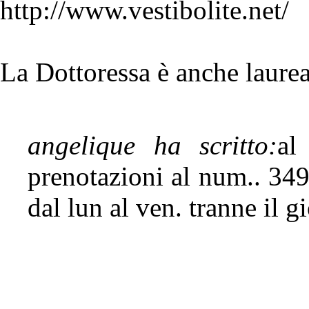
http://www.vestibolite.net/
La Dottoressa è anche laurea
angelique ha scritto:
al
prenotazioni al num.. 349
dal lun al ven. tranne il g