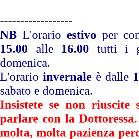
------------------
NB
L'orario
estivo
per cont
15.00
alle
16.00
tutti i g
domenica.
L'orario
invernale
è dalle
1
sabato e domenica.
Insistete se non riuscite
parlare con la Dottoressa.
molta, molta pazienza perc