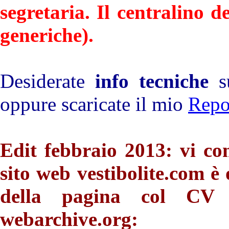
segretaria. Il centralino d
generiche).
Desiderate
info tecniche
su
oppure scaricate il mio
Repo
Edit febbraio 2013: vi co
sito web vestibolite.com è
della pagina col CV d
webarchive.org: