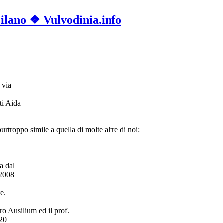
Milano ❖ Vulvodinia.info
 via
ti Aida
urtroppo simile a quella di molte altre di noi:
a dal
 2008
e.
pro Ausilium ed il prof.
 20