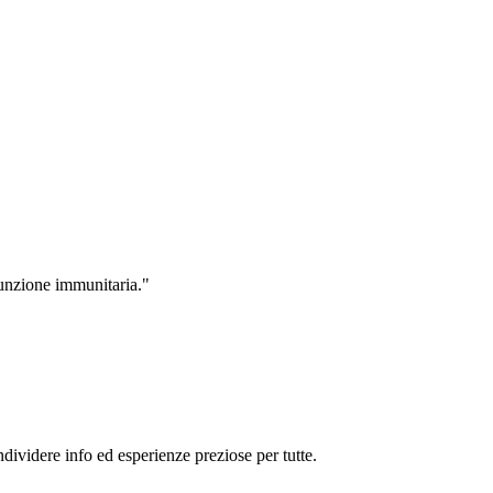
unzione immunitaria."
dividere info ed esperienze preziose per tutte.