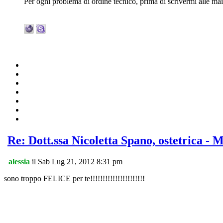
Per ogni problema di ordine tecnico, prima di scrivermi alle mai
Re: Dott.ssa Nicoletta Spano, ostetrica - 
alessia
il Sab Lug 21, 2012 8:31 pm
sono troppo FELICE per te!!!!!!!!!!!!!!!!!!!!!!