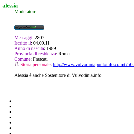
alessia
Moderatore
Messaggi
:
2807
Iscritto il
:
04.09.11
Anno di nascita
:
1989
Provincia di residenza
:
Roma
Comune
:
Frascati
Storia personale
:
http://www.vulvodiniapuntoinfo.com/t750-l
Alessia è anche Sostenitore di Vulvodinia.info