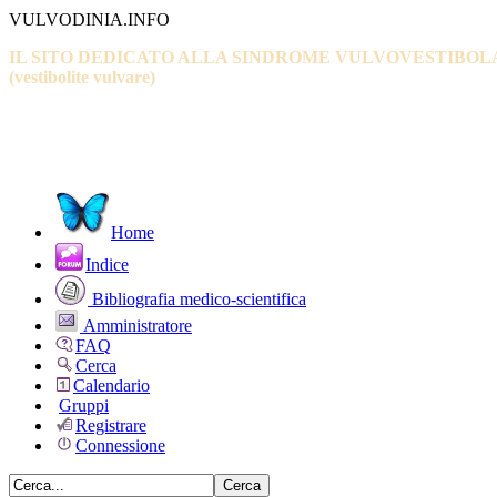
VULVODINIA.INFO
IL SITO DEDICATO ALLA SINDROME VULVOVESTIBOL
(vestibolite vulvare)
Home
Indice
Bibliografia medico-scientifica
Amministratore
FAQ
Cerca
Calendario
Gruppi
Registrare
Connessione