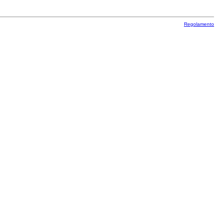
Regolamento
Regolamento