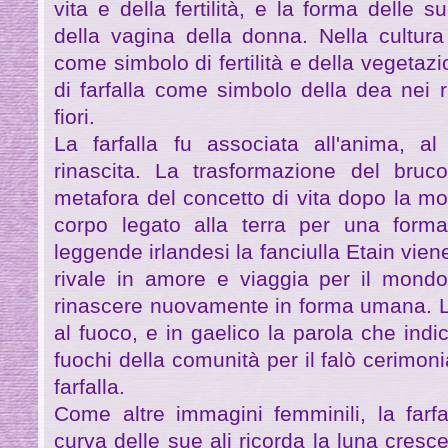
vita e della fertilità, e la forma delle s
della vagina della donna. Nella cultura
come simbolo di fertilità e della vegetaz
di farfalla come simbolo della dea nei ri
fiori.
La farfalla fu associata all'anima, al
rinascita. La trasformazione del bruco
metafora del concetto di vita dopo la mor
corpo legato alla terra per una form
leggende irlandesi la fanciulla Etain vien
rivale in amore e viaggia per il mondo
rinascere nuovamente in forma umana. La
al fuoco, e in gaelico la parola che indi
fuochi della comunità per il falò cerimoni
farfalla.
Come altre immagini femminili, la farfa
curva delle sue ali ricorda la luna cresc