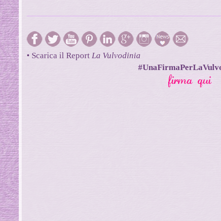
• Scarica il Report
La Vulvodinia
#UnaFirmaPerLaVulvo