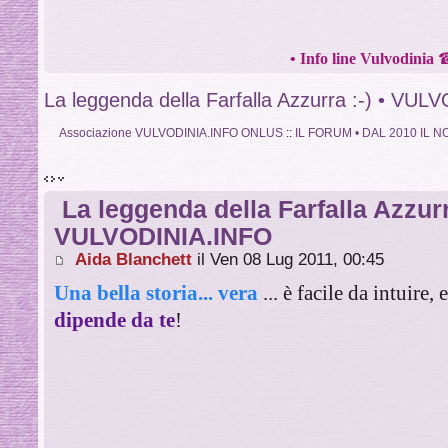
•
Info line Vulvodinia
La leggenda della Farfalla Azzurra :-) • VU
Associazione VULVODINIA.INFO ONLUS
::
IL FORUM • DAL 2010 IL
La leggenda della Farfalla Azzurra
VULVODINIA.INFO
Aida Blanchett
il Ven 08 Lug 2011, 00:45
Una bella storia... vera
... è facile da intuire,
dipende da te
!