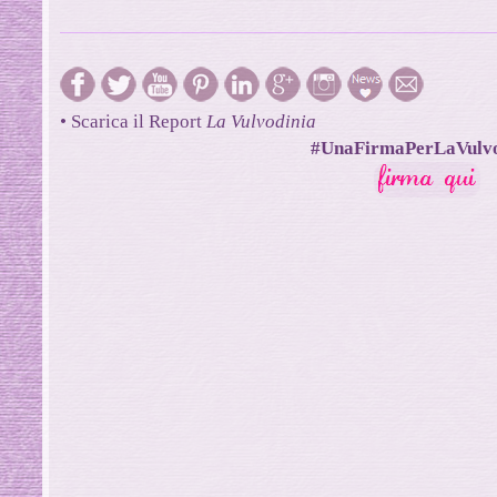
• Scarica il Report
La Vulvodinia
#UnaFirmaPerLaVulvo