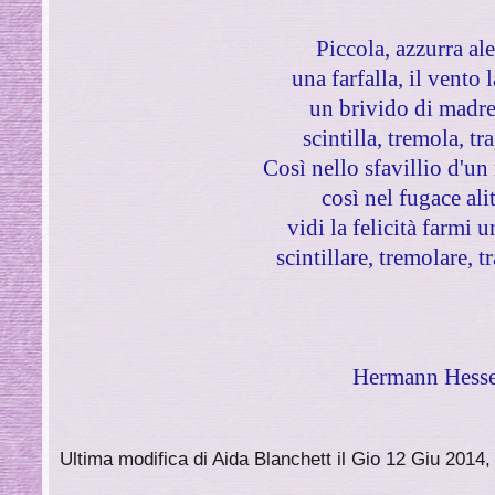
Piccola, azzurra al
una farfalla, il vento l
un brivido di madre
scintilla, tremola, tr
Così nello sfavillio d'u
così nel fugace ali
vidi la felicità farmi 
scintillare, tremolare, t
Hermann Hess
Ultima modifica di Aida Blanchett il Gio 12 Giu 2014,