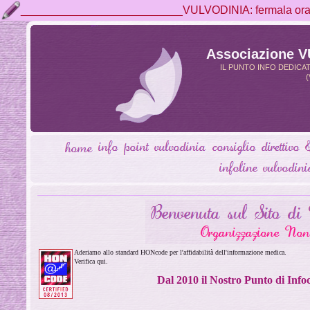
__________________________VULVODINIA: fermala ora, 
Associazione 
IL PUNTO INFO DEDICA
(
Aderiamo allo standard HONcode per l'affidabilità dell'informazione medica.
Verifica qui.
Dal 2010 il Nostro Punto di Inf