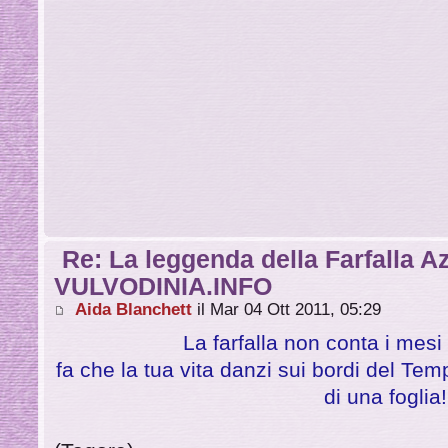
Re: La leggenda della Farfalla Azz
VULVODINIA.INFO
Aida Blanchett
il Mar 04 Ott 2011, 05:29
La farfalla non conta i mesi m
fa che la tua vita danzi sui bordi del Te
di una foglia!