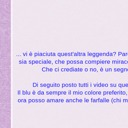
... vi è piaciuta quest'altra leggenda? Pa
sia speciale, che possa compiere miracol
Che ci crediate o no, è un segno
Di seguito posto tutti i video su q
Il blu è da sempre il mio colore preferito
ora posso amare anche le farfalle (chi 