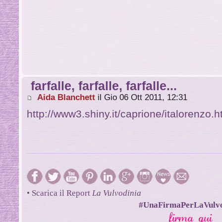
farfalle, farfalle, farfalle...
Aida Blanchett
il Gio 06 Ott 2011, 12:31
http://www3.shiny.it/caprione/italorenzo.
• Scarica il Report
La Vulvodinia
#UnaFirmaPerLaVulvo