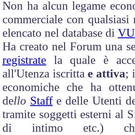
Non ha alcun legame econom
commerciale con qualsiasi 
elencato nel database di
VU
Ha creato nel Forum una s
registrate
la quale è acce
all'Utenza iscritta
e attiva
; 
economiche che ha ottenu
de
llo
Staff
e delle Utenti d
tramite soggetti esterni al S
di intimo etc.) che