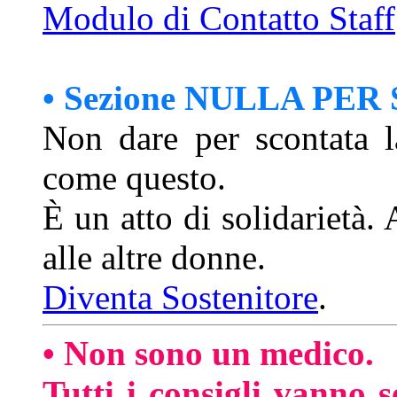
Modulo di Contatto Staff
• Sezione NULLA PE
Non dare per scontata l
come questo.
È un atto di solidarietà.
alle altre donne.
Diventa Sostenitore
.
• Non sono un medico.
Tutti i consigli vanno s