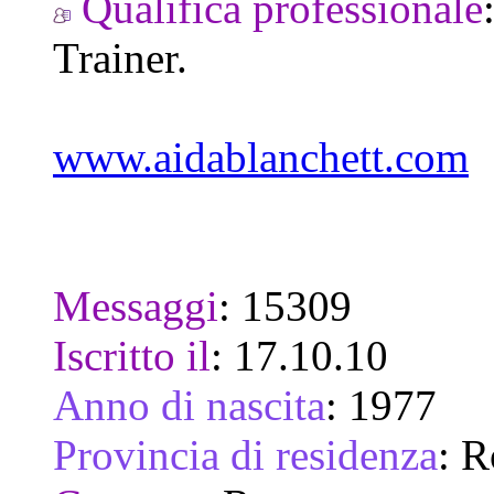
Qualifica professionale
Trainer.
www.aidablanchett.com
Messaggi
:
15309
Iscritto il
:
17.10.10
Anno di nascita
:
1977
Provincia di residenza
:
R