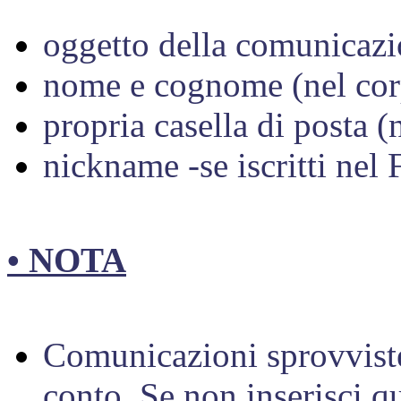
oggetto della comunicazio
nome e cognome (nel cor
propria casella di posta
(
nickname -se iscritti ne
• NOTA
Comunicazioni sprovviste 
conto.
Se non inserisci q