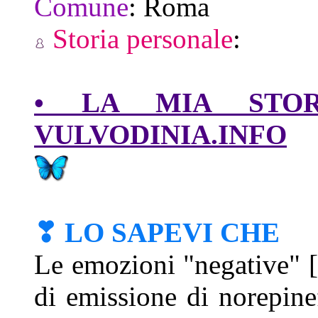
Comune
:
Roma
Storia personale
:
• LA MIA STORI
VULVODINIA.INFO
❣ LO SAPEVI CHE
Le emozioni "negative" [
di emissione di norepin