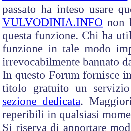
passato ha inteso usare qu
VULVODINIA.INFO
non h
questa funzione. Chi ha util
funzione in tale modo im
irrevocabilmente bannato da
In questo Forum fornisce in
titolo gratuito un serviz
sezione dedicata
. Maggior
reperibili in qualsiasi mo
Si riserva di apportare modi