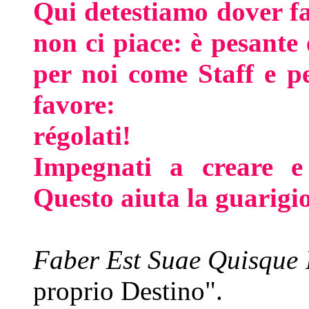
Qui detestiamo dover f
non ci piace: è pesant
per noi come Staff e p
favore:
régolati!
Impegnati a creare e
Questo aiuta la guarigi
Faber Est Suae Quisque
proprio Destino".