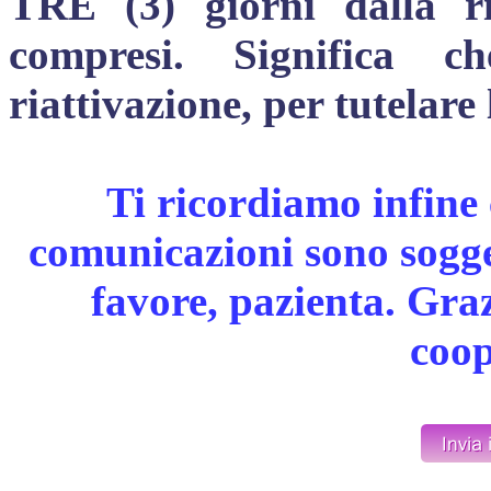
TRE (3) giorni dalla ria
compresi. Significa 
riattivazione, per tutelare
Ti ricordiamo infine 
comunicazioni sono sogget
favore, pazienta. Gra
coop