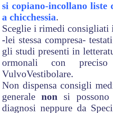
si copiano-incollano liste 
a chicchessia
.
Sceglie i rimedi consigliati
-
lei stessa compresa- testa
gli studi presenti in lettera
ormonali con preciso
VulvoVestibolare.
Non dispensa consigli medi
generale
non
si possono d
diagnosi
neppure da Special