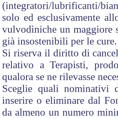
(integratori/lubrificanti/b
solo ed esclusivamente all
vulvodìniche un maggiore so
già insostenibili per le cure.
Si riserva il diritto di canc
relativo a Terapisti, prod
qualora se ne rilevasse neces
Sceglie quali nominativi d
inserire o eliminare dal Fo
da almeno un numero mini