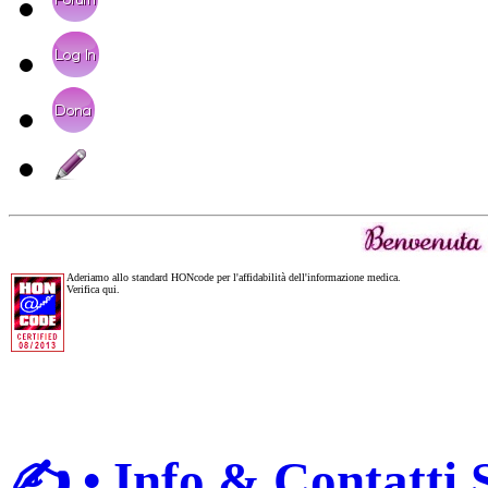
Aderiamo allo standard HONcode per l'affidabilità dell'informazione medica.
Verifica qui.
✍ • Info & Contatti S