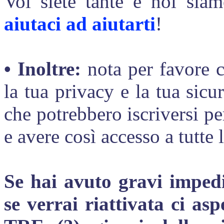
Voi siete tante e noi siam
aiutaci ad aiutarti
!
• Inoltre:
nota per favore c
la tua privacy e la tua sicu
che potrebbero iscriversi pe
e avere così accesso a tutte 
Se hai avuto gravi impedi
se verrai riattivata ci as