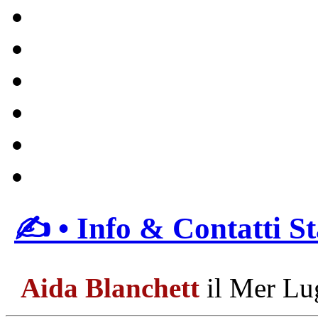
✍ • Info & Contatti 
Aida Blanchett
il Mer Lu