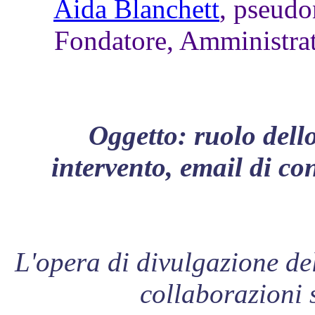
Aida Blanchett
, pseudo
Fondatore, Amministrat
Oggetto: ruolo dell
intervento, email di co
L
'opera di divulgazione de
collaborazioni 