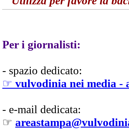
Utilizza per favore la b
Per i giornalisti:
- spazio dedicato:
☞
vulvodinia nei media -
- e-mail dedicata:
☞
areastampa@vulvodini