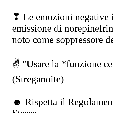
❣ Le emozioni negative i
emissione di norepinefri
noto come soppressore de
✌ "Usare la *funzione cer
(Streganoite)
☻ Rispetta il Regolament