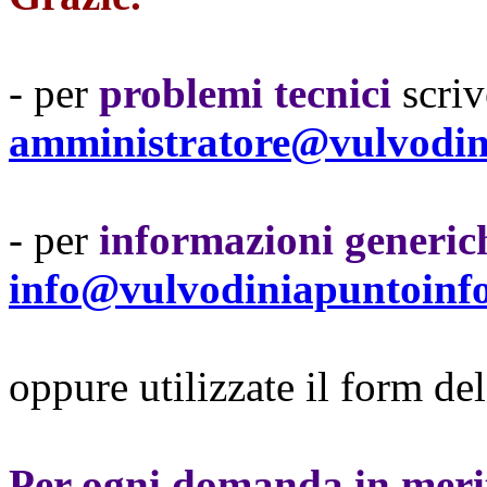
- per
problemi tecnici
scriv
amministratore@vulvodin
- per
informazioni generich
info@vulvodiniapuntoinf
oppure utilizzate il form de
Per ogni domanda in merito