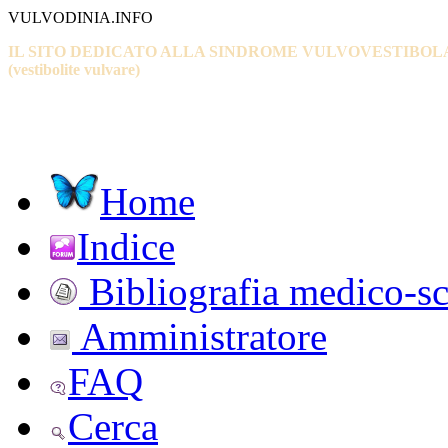
VULVODINIA.INFO
IL SITO DEDICATO ALLA SINDROME VULVOVESTIBOL
(vestibolite vulvare)
Home
Indice
Bibliografia medico-sc
Amministratore
FAQ
Cerca