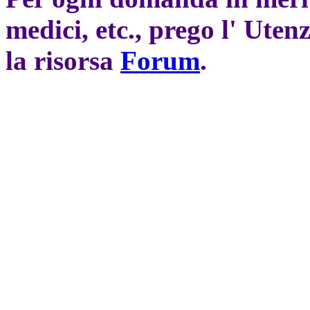
medici, etc., prego l' Uten
la risorsa
Forum
.