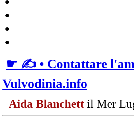
☛ ✍ • Contattare l'am
Vulvodinia.info
Aida Blanchett
il Mer Lu