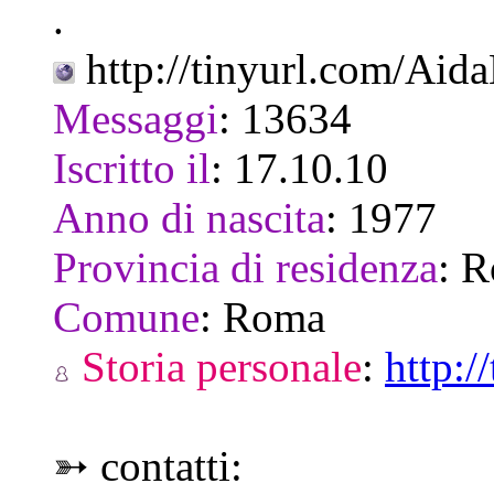
.
http://tinyurl.com/Aid
Messaggi
:
13634
Iscritto il
:
17.10.10
Anno di nascita
:
1977
Provincia di residenza
:
R
Comune
:
Roma
Storia personale
:
http:/
➳ contatti: