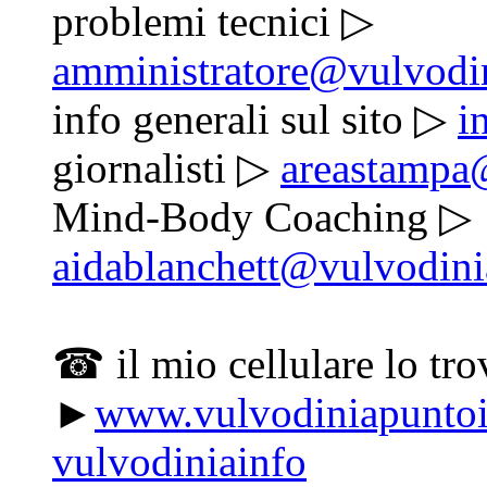
problemi tecnici ▷
amministratore@vulvodi
info generali sul sito ▷
i
giornalisti ▷
areastampa
Mind-Body Coaching ▷
aidablanchett@vulvodin
☎ il mio cellulare lo tro
►
www.vulvodiniapuntoi
vulvodiniainfo