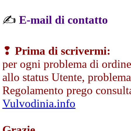
✍
E-mail di contatto
❢
Prima di scrivermi:
p
er ogni problema di ordine
allo status Utente, problemat
Regolamento prego consult
Vulvodinia.info
Grazie.