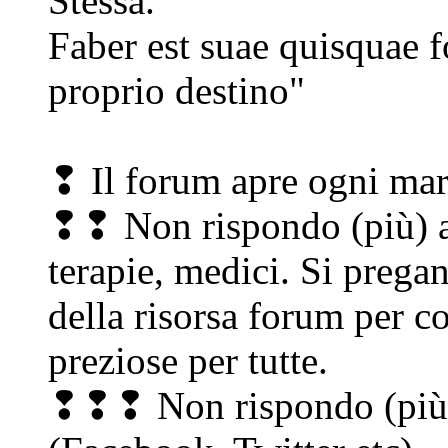
Stessa.
Faber est suae quisquae f
proprio destino"
❢ Il forum apre ogni mar
❢❢ Non rispondo (più) a 
terapie, medici. Si pregan
della risorsa forum per c
preziose per tutte.
❢❢❢ Non rispondo (più) 