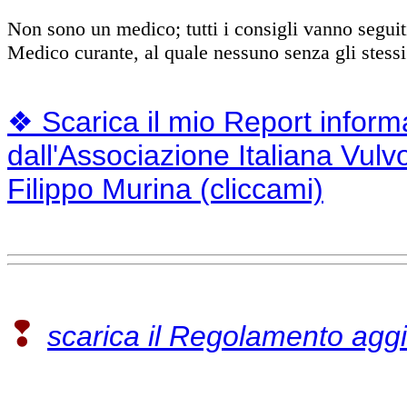
Non sono un medico; tutti i consigli vanno seguiti 
Medico curante, al quale nessuno senza gli stessi 
❖ Scarica il mio Report inform
dall'Associazione Italiana Vulvod
Filippo Murina (cliccami)
❢
scarica il Regolamento agg