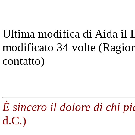
Ultima modifica di Aida il
modificato 34 volte (Ragion
contatto)
È sincero il dolore di chi p
d.C.)