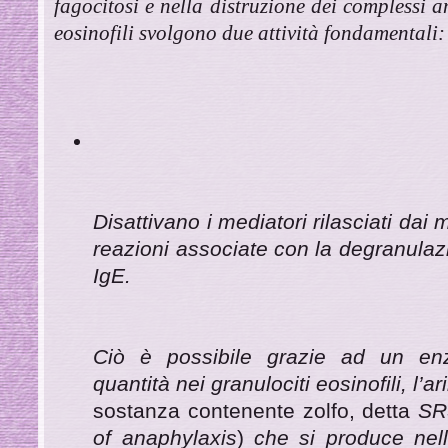
fagocitosi e nella distruzione dei complessi a
eosinofili svolgono due attività fondamentali:
Disattivano i mediatori rilasciati dai 
reazioni associate con la degranulaz
IgE.
Ciò è possibile grazie ad un en
quantità nei granulociti eosinofili, l’ar
sostanza contenente zolfo, detta
SR
of anaphylaxis
)
che si produce nelle