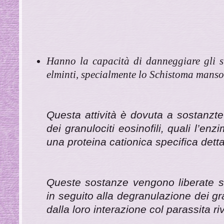
Hanno la capacità di danneggiare gli st
elminti, specialmente lo Schistoma manso
Questa attività è dovuta a sostanzte
dei granulociti eosinofili,
quali l’enz
una proteina cationica specifica dett
Queste sostanze vengono liberate su
in seguito alla degranulazione dei gra
dalla loro interazione col parassita riv