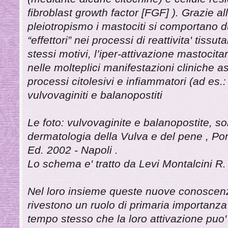
fibroblast growth factor [FGF] ). Grazie alla
pleiotropismo i mastociti si comportano 
“effettori” nei processi di reattivita' tissuta
stessi motivi, l’iper-attivazione mastocit
nelle molteplici manifestazioni cliniche a
processi citolesivi e infiammatori (ad es.
vulvovaginiti e balanopostiti
Le foto: vulvovaginite e balanopostite, son
dermatologia della Vulva e del pene , P
Ed. 2002 - Napoli .
Lo schema e' tratto da Levi Montalcini R.
Nel loro insieme queste nuove conoscenz
rivestono un ruolo di primaria importanza n
tempo stesso che la loro attivazione puo'