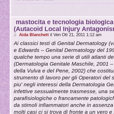
mastocita e tecnologia biologic
(Autacoid Local Injury Antagonis
Aida Blanchett
il Ven Ott 21, 2011 1:12 am
Ai classici testi di Genital Dermatology (v
e Edwards – Genital Dermatology del 1994
qualche tempo una serie di utili atlanti d
(Dermatologia Genitale Maschile, 2001 – 
della Vulva e del Pene, 2002) che costit
strumento di lavoro per gli Operatori del
piu' negli interessi della Dermatologia Gen
infettive sessualmente trasmesse, una ser
parafisiologiche o francamente patologi
da stimoli infiammatori anche in assenza d
molti casi ci si trova di fronte a un vero