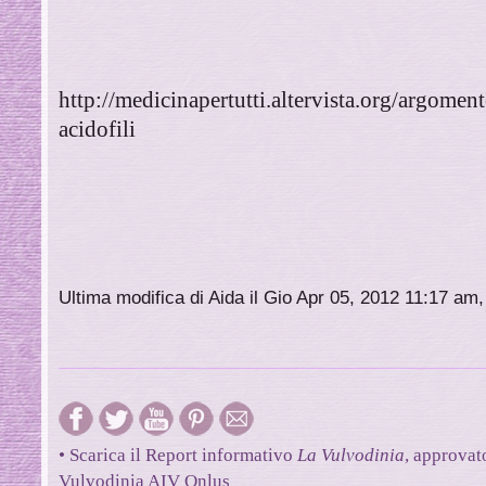
http://medicinapertutti.altervista.org/argoment
acidofili
Ultima modifica di Aida il Gio Apr 05, 2012 11:17 am,
• Scarica il Report informativo
La Vulvodinia
, approvat
Vulvodinia AIV Onlus