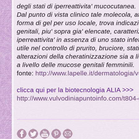
degli stati di iperreattivita' mucocutanea.
Dal punto di vista clinico tale molecola, 
forma di gel per uso locale, trova indicazi
genitali, piu' sopra gia' elencate, caratte
iperreattivita' in assenza di uno stato in
utile nel controllo di prurito, bruciore, sta
alterazioni della cheratinizzazione sia a 
a livello delle mucose genitali femminili.
fonte:
http://www.lapelle.it/dermatologia/
clicca qui per la biotecnologia ALIA >>>
http://www.vulvodiniapuntoinfo.com/t804-g