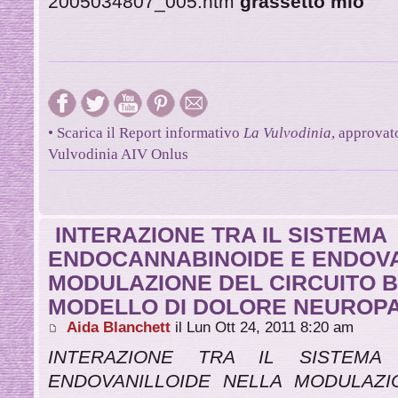
2005034807_005.htm
grassetto mio
• Scarica il Report informativo
La Vulvodinia
, approvat
Vulvodinia AIV Onlus
INTERAZIONE TRA IL SISTEMA
ENDOCANNABINOIDE E ENDOVA
MODULAZIONE DEL CIRCUITO B
MODELLO DI DOLORE NEUROPA
Aida Blanchett
il Lun Ott 24, 2011 8:20 am
INTERAZIONE TRA IL SISTEMA
ENDOVANILLOIDE NELLA MODULAZI