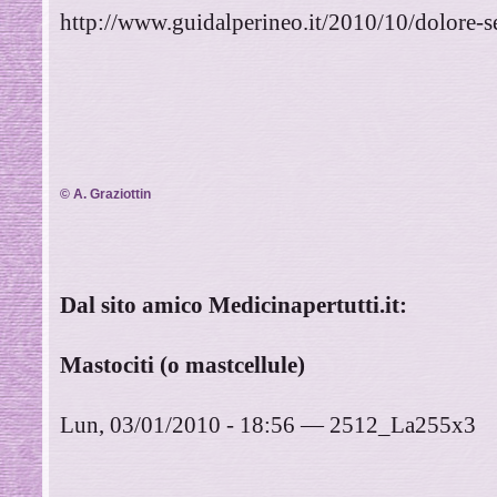
http://www.guidalperineo.it/2010/10/dolore-s
© A. Graziottin
Dal sito amico Medicinapertutti.it:
Mastociti (o mastcellule)
Lun, 03/01/2010 - 18:56 — 2512_La255x3