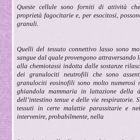
Queste cellule sono forniti di attività ch
proprietà fagocitarie e, per esocitosi, posson
granuli.
Quelli del tessuto connettivo lasso sono mol
sangue dal quale provengono attraversando la 
alla chemiotassi indotta dalle sostanze rilasc
dei granulociti neutrofili che sono assent
granulociti eosinofili sono molto numerosi 
ghiandola mammaria in lattazione della 
dell’intestino tenue e delle vie respiratorie
tessuti in certe malattie parassitarie e ne
intervenire, probabilmente, nella