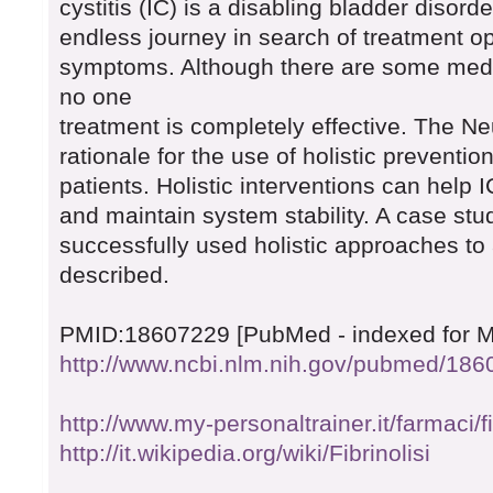
cystitis (IC) is a disabling bladder disord
endless journey in search of treatment opt
symptoms. Although there are some medic
no one
treatment is completely effective. The 
rationale for the use of holistic preventio
patients. Holistic interventions can help IC
and maintain system stability. A case stu
successfully used holistic approaches to 
described.
PMID:18607229 [PubMed - indexed for 
http://www.ncbi.nlm.nih.gov/pubmed/18
http://www.my-personaltrainer.it/farmaci/f
http://it.wikipedia.org/wiki/Fibrinolisi