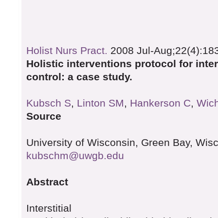
Holist Nurs Pract.
2008 Jul-Aug;22(4):183
Holistic interventions protocol for inte
control: a case study.
Kubsch S
,
Linton SM
,
Hankerson C
,
Wic
Source
University of Wisconsin, Green Bay, Wis
kubschm@uwgb.edu
Abstract
Interstitial