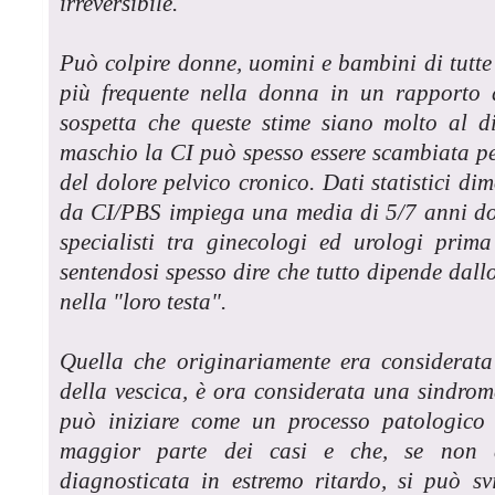
irreversibile.
Può colpire donne, uomini e bambini di tutte 
più frequente nella donna in un rapporto d
sospetta che queste stime siano molto al di
maschio la CI può spesso essere scambiata pe
del dolore pelvico cronico. Dati statistici di
da CI/PBS impiega una media di 5/7 anni do
specialisti tra ginecologi ed urologi prim
sentendosi spesso dire che tutto dipende dallo
nella "loro testa".
Quella che originariamente era considerata
della vescica, è ora considerata una sindrom
può iniziare come un processo patologico 
maggior parte dei casi e che, se non a
diagnosticata in estremo ritardo, si può s