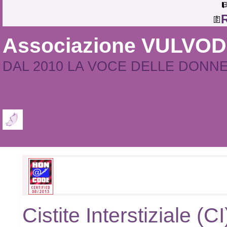
R
Associazione VULVO
DAL 2010 LA VOCE DELLE DONN
Cistite Interstiziale (C