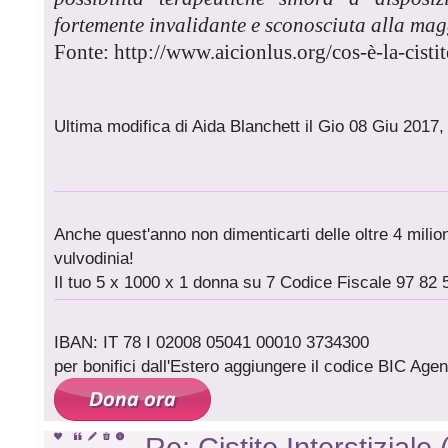
fortemente invalidante e sconosciuta alla mag
Fonte: http://www.aicionlus.org/cos-è-la-cistite
Ultima modifica di Aida Blanchett il Gio 08 Giu 2017,
Anche quest'anno non dimenticarti delle oltre 4 milioni
vulvodinia!
Il tuo 5 x 1000 x 1 donna su 7 Codice Fiscale 97 82 
IBAN: IT 78 I 02008 05041 00010 3734300
per bonifici dall'Estero aggiungere il codice BIC A
Re: Cistite Interstiziale 