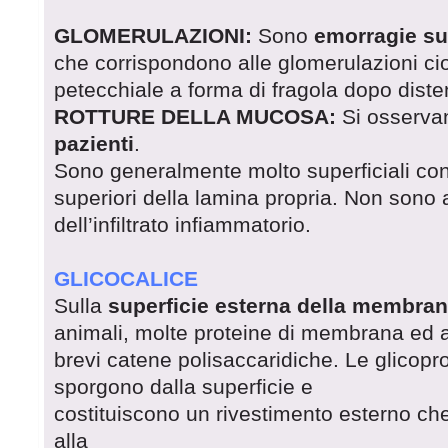
GLOMERULAZIONI:
Sono
emorragie sub
che corrispondono alle glomerulazioni cio
petecchiale a forma di fragola dopo diste
ROTTURE DELLA MUCOSA:
Si osservan
pazienti
.
Sono generalmente molto superficiali con
superiori della lamina propria. Non sono
dell’infiltrato infiammatorio.
GLICOCALICE
Sulla
superficie esterna della membra
animali, molte proteine di membrana ed al
brevi catene polisaccaridiche. Le glicoprot
sporgono dalla superficie e
costituiscono un rivestimento esterno c
alla