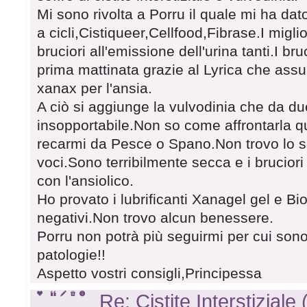
Mi sono rivolta a Porru il quale mi ha da
a cicli,Cistiqueer,Cellfood,Fibrase.I migli
bruciori all'emissione dell'urina tanti.I br
prima mattinata grazie al Lyrica che ass
xanax per l'ansia.
A ciò si aggiunge la vulvodinia che da du
insopportabile.Non so come affrontarla q
recarmi da Pesce o Spano.Non trovo lo s
voci.Sono terribilmente secca e i bruciori
con l'ansiolico.
Ho provato i lubrificanti Xanagel gel e Bio
negativi.Non trovo alcun benessere.
Porru non potrà più seguirmi per cui son
patologie!!
Aspetto vostri consigli,Principessa
Re: Cistite Interstiziale 