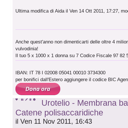
Ultima modifica di Aida il Ven 14 Ott 2011, 17:27, mod
Anche quest'anno non dimenticarti delle oltre 4 milioni
vulvodinia!
Il tuo 5 x 1000 x 1 donna su 7 Codice Fiscale 97 82 
IBAN: IT 78 I 02008 05041 00010 3734300
per bonifici dall'Estero aggiungere il codice BIC A
Urotelio - Membrana bas
Catene polisaccaridiche
il Ven 11 Nov 2011, 16:43