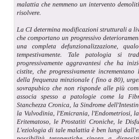
malattia che nemmeno un intervento demoliti
risolvere.
La CI determina modificazioni strutturali a li
che comportano un progressivo deterioramento 
una completa defunzionalizzazione, qual
tempestivamente. Tale patologia si tr
progressivamente aggravantesi che ha inizi
cistite, che progressivamente incrementano
della frequenza minzionale ( fino a 80), urge
sovrapubico che non risponde alle più comu
associa spesso a patologie come la Fibr
Stanchezza Cronica, la Sindrome dell'Intestin
la Vulvodinia, l'Emicrania, l'Endometriosi, l
Eritematoso, le Prostatiti Croniche, le Dis
L'eziologia di tale malattia è ben lungi dall'e
possibilità terapeutiche sinora a dispos