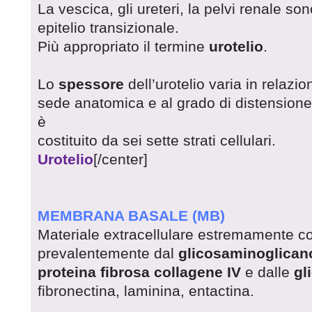
La vescica, gli ureteri, la pelvi renale son
epitelio transizionale.
Più appropriato il termine
urotelio
.
Lo
spessore
dell’urotelio varia in relazio
sede anatomica e al grado di distensione 
è
costituito da sei sette strati cellulari.
Urotelio
[/center]
MEMBRANA BASALE (MB)
Materiale extracellulare estremamente co
prevalentemente dal
glicosaminoglican
proteina fibrosa collagene IV
e dalle
gl
fibronectina, laminina, entactina.