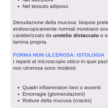
Nel tessuto adiposo
Denudazione della mucosa: biopsie prele
endoscopicamente normali mostrano sove
caratterizzato da
urotelio distaccato
e s
lamina propria.
FORMA NON ULCEROSA: ISTOLOGIA
I reperti al microscopio ottico in quei pazi
non ulcerosa sono modesti:
Quadri infiammatori lievi o assenti
Emorragie (glomerulazioni)
Rotture della mucosa (cracks)