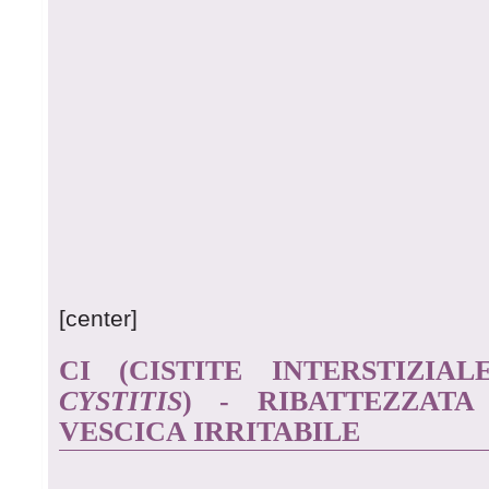
[center]
CI (CISTITE INTERSTIZIA
CYSTITIS
) - RIBATTEZZAT
VESCICA IRRITABILE