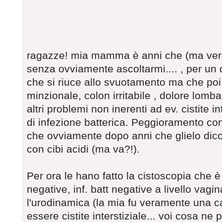
ragazze! mia mamma è anni che (ma veram
senza ovviamente ascoltarmi.... , per un 
che si riuce allo svuotamento ma che poi 
minzionale, colon irritabile , dolore lom
altri problemi non inerenti ad ev. cistite i
di infezione batterica. Peggioramento con 
che ovviamente dopo anni che glielo dic
con cibi acidi (ma va?!).
Per ora le hano fatto la cistoscopia che è 
negative, inf. batt negative a livello vagi
l'urodinamica (la mia fu veramente una c
essere cistite interstiziale... voi cosa ne