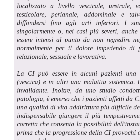
localizzato a livello vescicale, uretrale, v
testicolare, perianale, addominale e ta
diffondersi fino agli arti inferiori. I si
singolarmente o, nei casi più severi, anch
essere intensi al punto da non regredire ne
normalmente per il dolore impedendo di p
relazionale, sessuale e lavorativa.
La CI può essere in alcuni pazienti una m
(vescica) e in altri una malattia sistemica
invalidante. Inoltre, da uno studio condot
patologia, è emerso che i pazienti affetti da
una qualità di vita addirittura più difficile de
indispensabile giungere il più tempestivam
corretta che consenta la possibilità dell'inst
prima che la progressione della CI provochi a