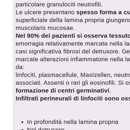
particolare granulociti neutrofili.
Le ulcere presentano
spesso forma a c
superficiale della lamina propria giungendo
muscolaris mucosae.
Nel 90% dei pazienti si osserva tessut
emorragia relativamente marcata nella la
casi significativa fibrosi del detrusore.
marcate alterazioni infiammatorie nella l
da:
linfociti, plasmacellule, Mastzellen, neutro
associati. Assenti o rari gli eosinofili. S
formazione di centri germinativi
.
Infiltrati perineurali di linfociti sono os
In profondità nella lamina propria
Nel detrusore