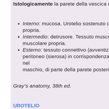
Istologicamente
la parete della vescica c
Interno
: mucosa. Urotelio sostenuto d
propria.
Intermedio
: detrusore. Tessuto musco
muscolare propria.
Esterno
: tessuto connettivo (avventizi
peritoneo (sierosa) in corrispondenza
nel
maschio, di parte della parete posteri
Gray’s anatomy, 38th ed.
UROTELIO