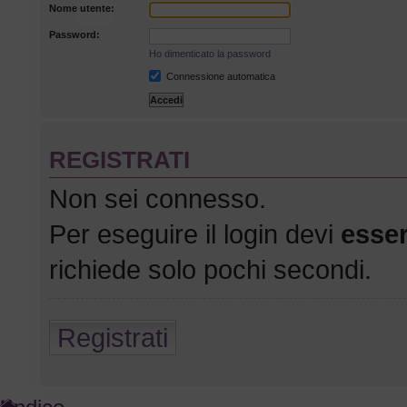
Nome utente:
Password:
Ho dimenticato la password
Connessione automatica
O
REGISTRATI
Non sei connesso.
Per eseguire il login devi
esser
richiede solo pochi secondi.
Registrati