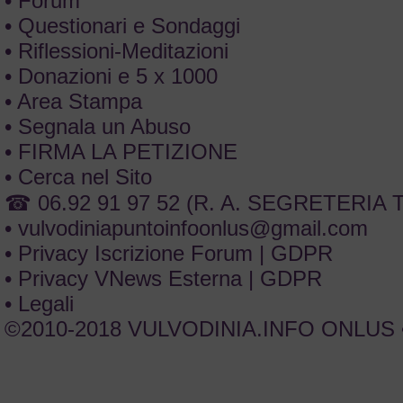
• Forum
• Questionari e Sondaggi
• Riflessioni-Meditazioni
• Donazioni e 5 x 1000
• Area Stampa
• Segnala un Abuso
• FIRMA LA PETIZIONE
• Cerca nel Sito
☎ 06.92 91 97 52 (R. A. SEGRETERIA
•
vulvodiniapuntoinfoonlus@gmail.com
• Privacy Iscrizione Forum | GDPR
• Privacy VNews Esterna | GDPR
• Legali
©2010-2018 VULVODINIA.INFO ONLUS •