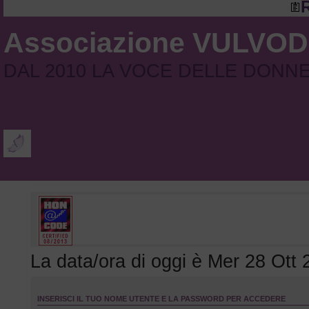
R
Associazione VULVO
DAL 2010 LA VOCE DELLE DONN
La data/ora di oggi è Mer 28 Ott 
INSERISCI IL TUO NOME UTENTE E LA PASSWORD PER ACCEDERE