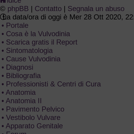
Indice
©
phpBB
|
Contatto
|
Segnala un abuso
La data/ora di oggi è Mer 28 Ott 2020, 22
• Portale
• Cosa è la Vulvodinia
• Scarica gratis il Report
• Sintomatologia
• Cause Vulvodinia
• Diagnosi
• Bibliografia
• Professionisti & Centri di Cura
• Anatomia
• Anatomia II
• Pavimento Pelvico
• Vestibolo Vulvare
• Apparato Genitale