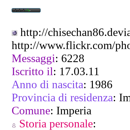
http://chisechan86.devi
http://www.flickr.com/ph
Messaggi
:
6228
Iscritto il
:
17.03.11
Anno di nascita
:
1986
Provincia di residenza
:
Im
Comune
:
Imperia
Storia personale
: