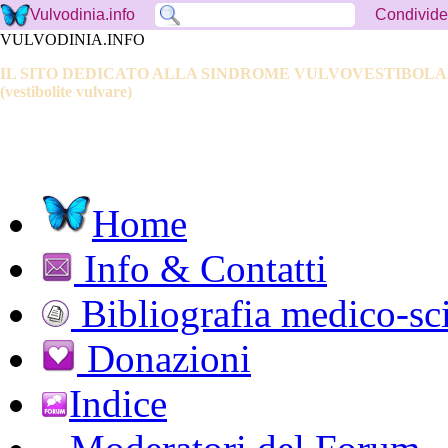
Condivide
Vulvodinia.info
VULVODINIA.INFO
IL SITO DEDICATO ALLA SINDROME VULVOVESTIBOL
(vestibolite vulvare)
Home
Info & Contatti
Bibliografia medico-sci
Donazioni
Indice