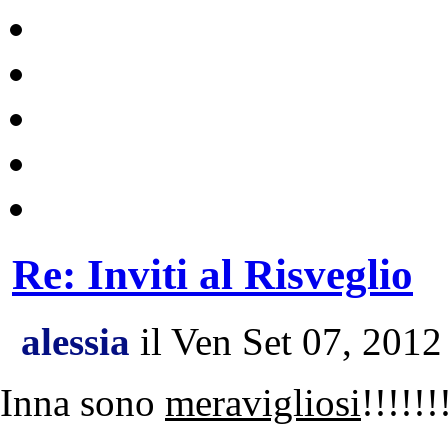
Re: Inviti al Risveglio
alessia
il Ven Set 07, 201
Inna sono
meravigliosi
!!!!!!