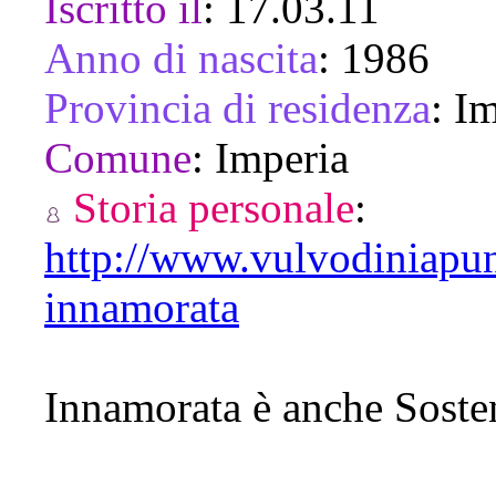
Iscritto il
:
17.03.11
Anno di nascita
:
1986
Provincia di residenza
:
Im
Comune
:
Imperia
Storia personale
:
http://www.vulvodiniapun
innamorata
Innamorata è anche Sosten