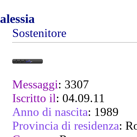
alessia
Sostenitore
Messaggi
:
3307
Iscritto il
:
04.09.11
Anno di nascita
:
1989
Provincia di residenza
:
R