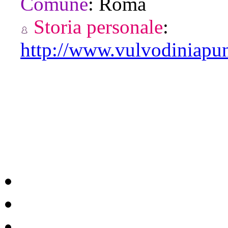
Comune
:
Roma
Storia personale
:
http://www.vulvodiniapun