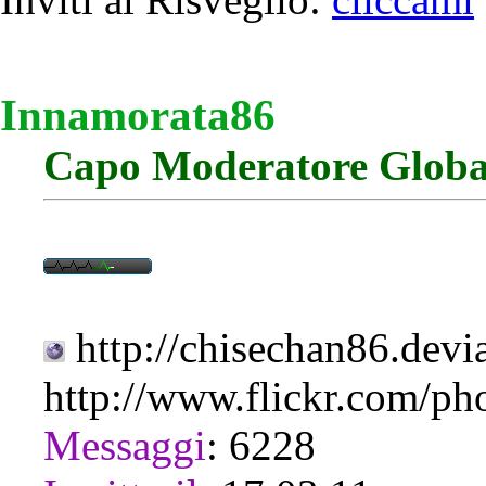
Innamorata86
Capo Moderatore Globa
http://chisechan86.devi
http://www.flickr.com/ph
Messaggi
:
6228