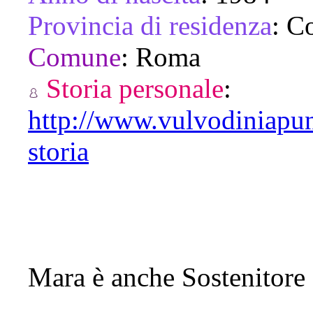
Provincia di residenza
:
Co
Comune
:
Roma
Storia personale
:
http://www.vulvodiniapun
storia
Mara è anche Sostenitore 