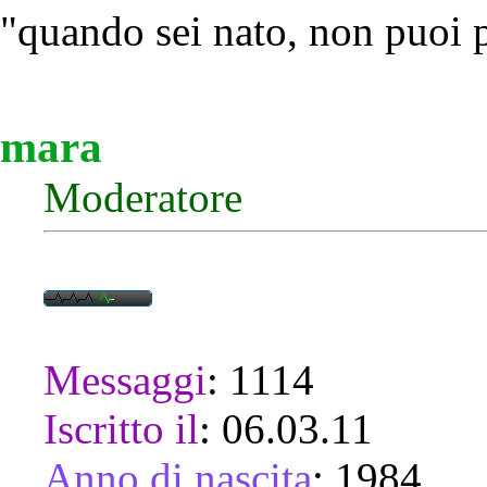
"quando sei nato, non puoi 
mara
Moderatore
Messaggi
:
1114
Iscritto il
:
06.03.11
Anno di nascita
:
1984