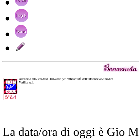
Aderiamo allo standard HONcode per l'affidabilità dell'informazione medica.
Verifica qui.
La data/ora di oggi è Gio 