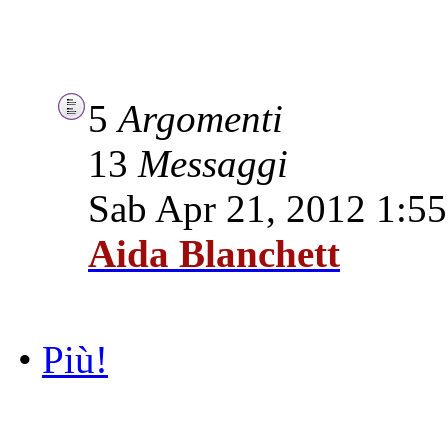
5
Argomenti
13
Messaggi
Sab Apr 21, 2012 1:5
Aida Blanchett
•
Più!