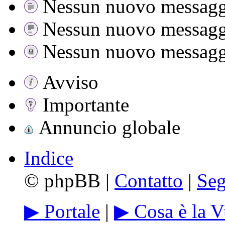
Nessun nuovo messagg
Nessun nuovo messaggi
Nessun nuovo messaggi
Avviso
Importante
Annuncio globale
Indice
©
phpBB |
Contatto
|
Seg
▶ Portale
|
▶ Cosa è la V