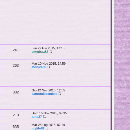
Lun 22 Giu 2015, 17:13
241
ametista82
Mar 10 Nov 2015, 14:59
263
Monica86
Gio 12 Nov 2015, 12:35
882
camomillaemiele
Dom 15 Nov 2015, 09:35
213
luna87
Mar 28 Lug 2015, 07:49
635
mylife81