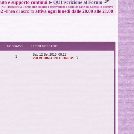
uto e supporto continui
►QUI iscrizione al Forum
NB l'iscrizione al Forum
non
implica l'approvazione a socio da parte del Consiglio direttivo
52
•
linea di ascolto
attiva ogni lunedì dalle 20.00 alle 21.00
MESSAGGI
ULTIMI MESSAGGI
Sab 12 Set 2015, 09:18
1
VULVODINIA.INFO ONLUS