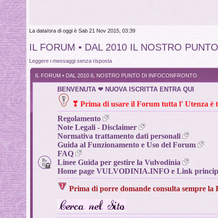
La data/ora di oggi è Sab 21 Nov 2015, 03:39
IL FORUM • DAL 2010 IL NOSTRO PUN
Leggere i messaggi senza risposta
IL FORUM • DAL 2010 IL NOSTRO PUNTO DI INFOCONFRONTO
BENVENUTA ❤ NUOVA ISCRITTA ENTRA QUI
❣
Prima di usare il Forum tutta l' Utenza è 
Regolamento
Note Legali - Disclaimer
Normativa trattamento dati personali
Guida al Funzionamento e Uso del Forum
FAQ
Linee Guida per gestire la Vulvodinia
Home page VULVODINIA.INFO e Link principal
Prima di porre domande
consulta sempre la