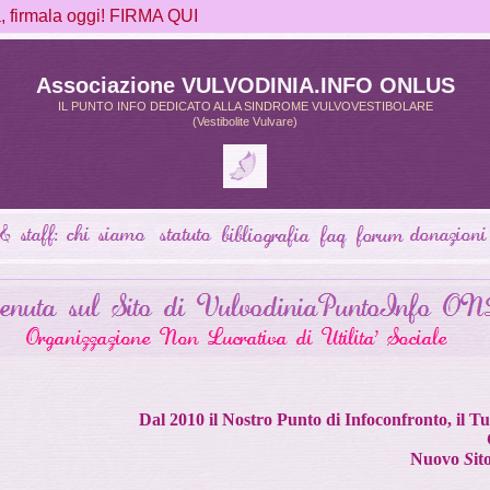
firmala oggi! FIRMA QUI
Associazione VULVODINIA.INFO ONLUS
IL PUNTO INFO DEDICATO ALLA SINDROME VULVOVESTIBOLARE
(Vestibolite Vulvare)
Dal 2010 il Nostro Punto di Infoconfronto, il 
Nuovo
S
it