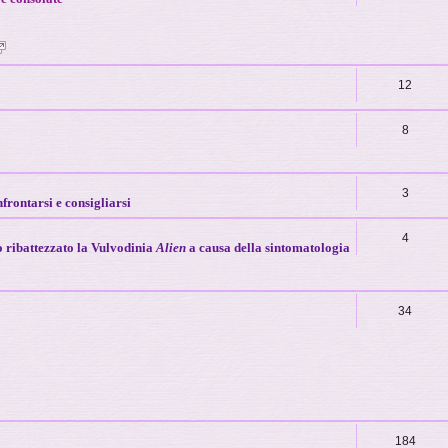
12
8
3
frontarsi e consigliarsi
4
 ribattezzato la Vulvodinia
Alien
a causa della sintomatologia
34
184