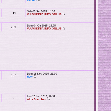
alechim
Sab 05 Set 2015, 14:35
119
VULVODINIA.INFO ONLUS
Dom 04 Ott 2015, 15:25
289
VULVODINIA.INFO ONLUS
Dom 15 Nov 2015, 21:30
157
river
Lun 20 Lug 2015, 19:39
89
Aida Blanchett