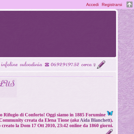
Accedi
Registrarsi
Tuo Rifugio di Conforto! Oggi siamo in 1885 Forumine
Community creata da Elena Tione (
aka
Aida Blanchett
).
o creato la Dom 17 Ott 2010, 23:42 online da 1860 giorni.