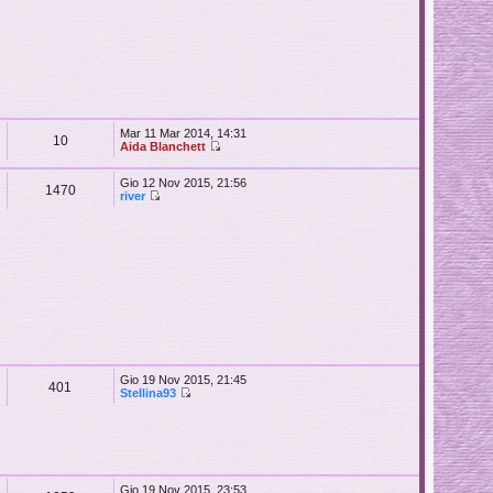
Mar 11 Mar 2014, 14:31
10
Aida Blanchett
Gio 12 Nov 2015, 21:56
1470
river
Gio 19 Nov 2015, 21:45
401
Stellina93
Gio 19 Nov 2015, 23:53