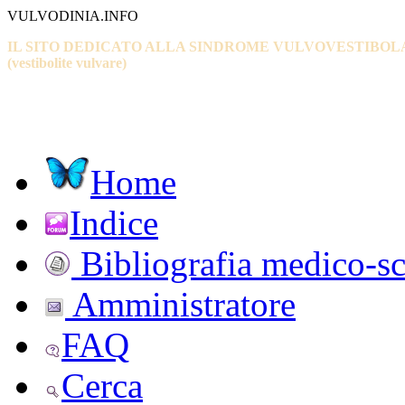
VULVODINIA.INFO
IL SITO DEDICATO ALLA SINDROME VULVOVESTIBOL
(vestibolite vulvare)
Home
Indice
Bibliografia medico-sc
Amministratore
FAQ
Cerca