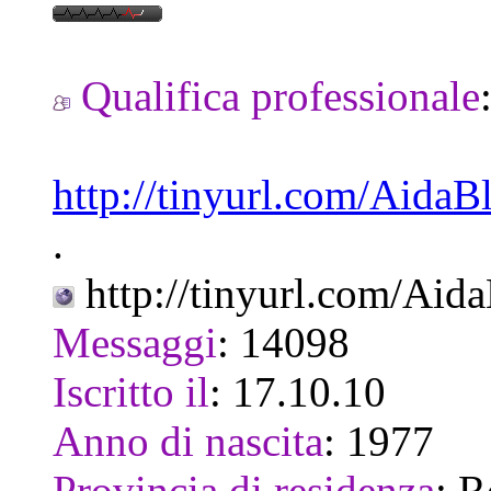
Qualifica professionale
http://tinyurl.com/Aida
.
http://tinyurl.com/Aid
Messaggi
:
14098
Iscritto il
:
17.10.10
Anno di nascita
:
1977
Provincia di residenza
:
R