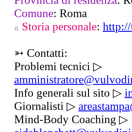
Comune
:
Roma
Storia personale
:
http:/
➳ Contatti:
Problemi tecnici ▷
amministratore@vulvodi
Info generali sul sito ▷
i
Giornalisti ▷
areastampa
Mind-Body Coaching ▷