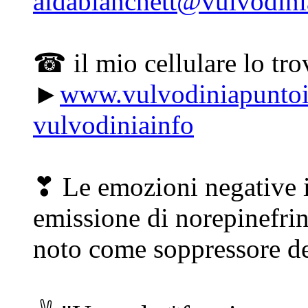
aidablanchett@vulvodin
☎ il mio cellulare lo tro
►
www.vulvodiniapuntoi
vulvodiniainfo
❣ Le emozioni negative i
emissione di norepinefri
noto come soppressore de