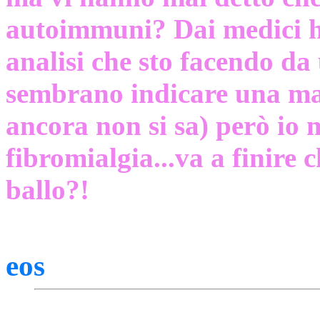
autoimmuni? Dai medici ho 
analisi che sto facendo da
sembrano indicare una ma
ancora non si sa) però io m
fibromialgia...va a finire 
ballo?!
eos