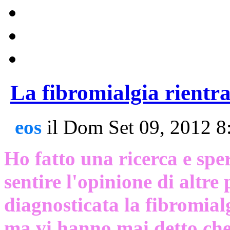
La fibromialgia rientr
eos
il Dom Set 09, 2012 8
Ho fatto una ricerca e spe
sentire l'opinione di altre 
diagnosticata la fibromial
ma vi hanno mai detto che 