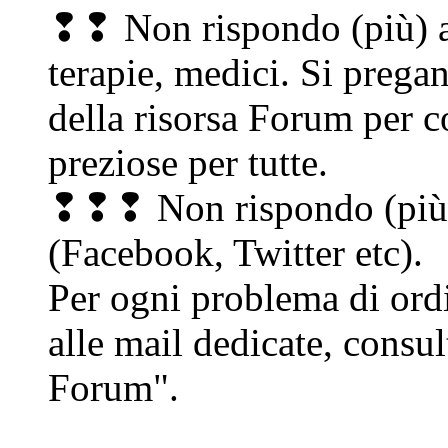
❢❢ Non rispondo (più) a 
terapie, medici. Si pregan
della risorsa Forum per c
preziose per tutte.
❢❢❢ Non rispondo (più)
(Facebook, Twitter etc).
Per ogni problema di ordi
alle mail dedicate, consul
Forum".