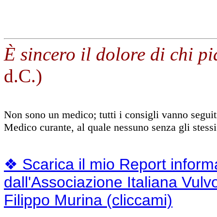
È sincero il dolore di chi p
d.C.)
Non sono un medico; tutti i consigli vanno seguiti 
Medico curante, al quale nessuno senza gli stessi 
❖ Scarica il mio Report inform
dall'Associazione Italiana Vulvod
Filippo Murina (cliccami)