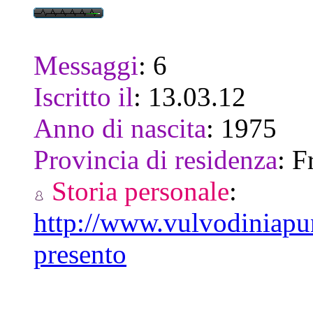
Messaggi
:
6
Iscritto il
:
13.03.12
Anno di nascita
:
1975
Provincia di residenza
:
F
Storia personale
:
http://www.vulvodiniapu
presento