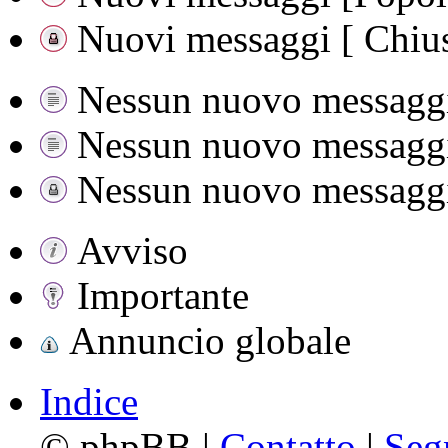
Nuovi messaggi [ Chius
Nessun nuovo messagg
Nessun nuovo messaggio
Nessun nuovo messaggi
Avviso
Importante
Annuncio globale
Indice
©
phpBB |
Contatto
|
Seg