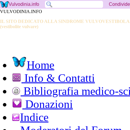
Condivide
Vulvodinia.info
VULVODINIA.INFO
IL SITO DEDICATO ALLA SINDROME VULVOVESTIBOL
(vestibolite vulvare)
Home
Info & Contatti
Bibliografia medico-sci
Donazioni
Indice