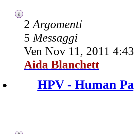
2
Argomenti
5
Messaggi
Ven Nov 11, 2011 4:4
Aida Blanchett
HPV - Human Pap