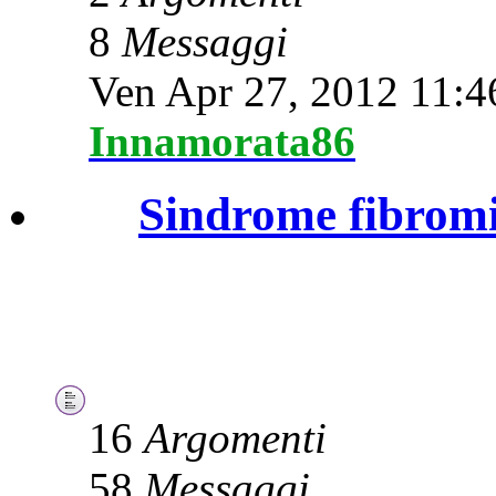
8
Messaggi
Ven Apr 27, 2012 11:
Innamorata86
Sindrome fibromi
16
Argomenti
58
Messaggi