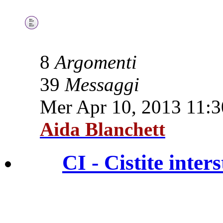
bruciore intimo cisti
cistite.info e brucio
8
Argomenti
39
Messaggi
Mer Apr 10, 2013 11:
Aida Blanchett
CI - Cistite inters