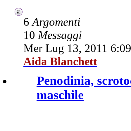
6
Argomenti
10
Messaggi
Mer Lug 13, 2011 6:0
Aida Blanchett
Penodinia, scroto
maschile