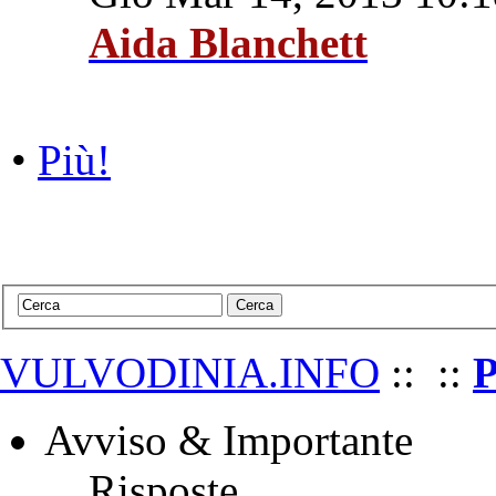
Aida Blanchett
•
Più!
VULVODINIA.INFO
::
::
P
Avviso & Importante
Risposte