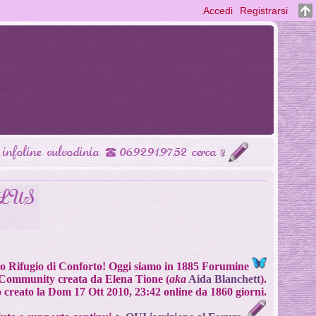
Accedi
Registrarsi
Tuo Rifugio di Conforto! Oggi siamo in 1885 Forumine
Community creata da Elena Tione (
aka
Aida Blanchett
).
o creato la Dom 17 Ott 2010, 23:42 online da 1860 giorni.