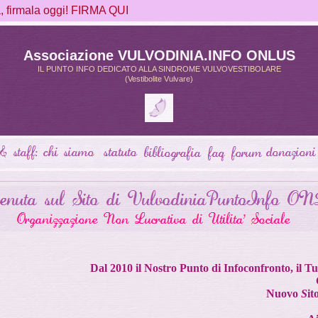
firmala oggi! FIRMA QUI
Associazione VULVODINIA.INFO ONLUS
IL PUNTO INFO DEDICATO ALLA SINDROME VULVOVESTIBOLARE
(Vestibolite Vulvare)
Dal 2010 il Nostro Punto di Infoconfronto, il 
Nuovo
S
it