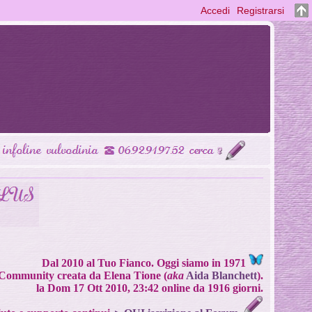
Accedi
Registrarsi
Dal 2010 al Tuo Fianco. Oggi siamo in 1971
Community creata da Elena Tione (
aka
Aida Blanchett
).
la Dom 17 Ott 2010, 23:42 online da 1916 giorni.