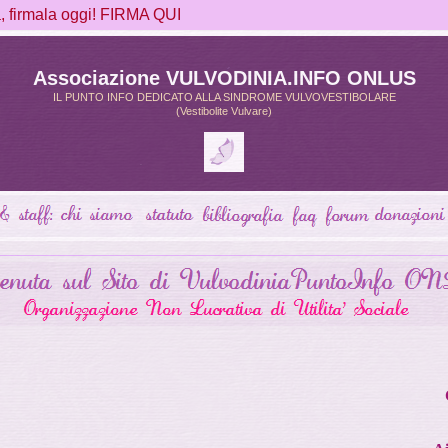
firmala oggi! FIRMA QUI
Associazione VULVODINIA.INFO ONLUS
IL PUNTO INFO DEDICATO ALLA SINDROME VULVOVESTIBOLARE
(Vestibolite Vulvare)