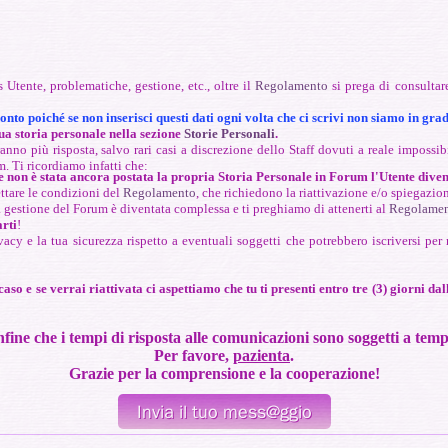
 Utente, problematiche, gestione, etc., oltre il
Regolamento
si prega di consulta
conto poiché s
e non inserisci questi dati ogni volta che ci scrivi non siamo in grad
tua storia personale nella sezione
Storie Personali
.
no più risposta, salvo rari casi a discrezione dello Staff dovuti a reale impossibi
m. Ti ricordiamo infatti che:
e non è stata ancora postata la propria Storia Personale in Forum l'Utente divent
ettare le condizioni del
Regolamento
, che richiedono la riattivazione e/o spiegazion
la gestione del Forum è diventata complessa e ti preghiamo di attenerti al
Regolame
arti
!
vacy e la tua sicurezza rispetto a eventuali soggetti che potrebbero iscriversi per 
 e se verrai riattivata ci aspettiamo che tu ti presenti entro tre (3) giorni dal
fine che i tempi di risposta alle comunicazioni sono soggetti a tempi
Per favore,
pazienta
.
Grazie per la comprensione e la cooperazione!