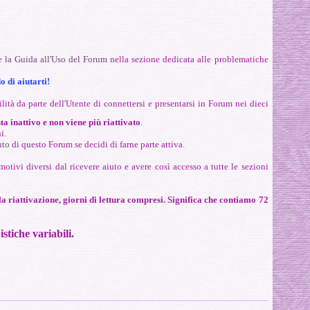
re
la Guida all'Uso del Forum
nella sezione dedicata alle problematiche
o di aiutarti!
lità da parte dell'Utente di connettersi e presentarsi in Forum nei dieci
a inattivo e non viene più riattivato
.
i.
nto
di questo Forum se decidi di farne parte attiva.
motivi diversi dal ricevere aiuto e avere così accesso a tutte le sezioni
la riattivazione, giorni di lettura compresi. Significa che contiamo 72
stiche variabili.