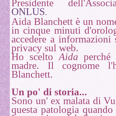
Presidente dell'Asso
ONLUS
.
Aida Blanchett è un nome 
in cinque minuti d'orolo
accedere a informazioni s
privacy sul web.
Ho scelto
Aida
perché 
madre. Il cognome l'h
Blanchett.
Un po' di storia...
Sono un' ex malata di Vu
questa patologia quando 