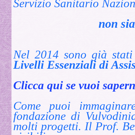
Servizio Sanitario Nazion
non sia
Nel 2014 sono già stati
Livelli Essenziali di Assi
Clicca qui se vuoi saper
Come puoi immaginare
fondazione di Vulvodinia
molti progetti. Il Prof. B