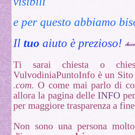
visibili
e per questo abbiamo bis
Il
tuo
aiuto è prezioso!
Ti sarai chiesta o chie
VulvodiniaPuntoInfo è un Sito 
.com.
O come mai parlo di coa
allora la pagina delle
INFO
per
per maggiore trasparenza a fin
Non sono una persona molto