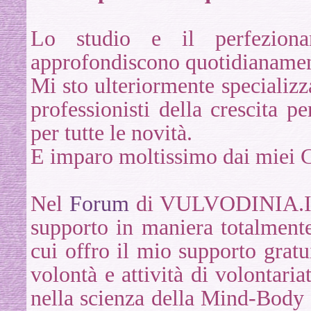
Lo studio e il perfezion
approfondiscono quotidianamen
Mi sto ulteriormente specializz
professionisti della crescita 
per tutte le novità.
E imparo moltissimo dai miei C
Nel
Forum
di VULVODINIA.INFO
supporto in maniera totalment
cui offro il mio supporto gra
volontà e attività di volontari
nella scienza della Mind-Body 