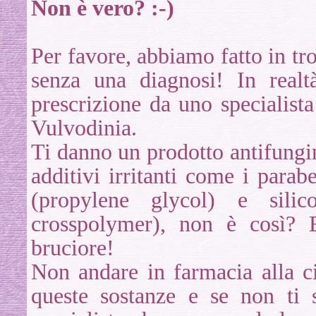
Non è vero? :-)
Per favore, abbiamo fatto in tr
senza una diagnosi! In real
prescrizione da uno specialist
Vulvodinia.
Ti danno un prodotto antifungin
additivi irritanti come i parabe
(propylene glycol) e sili
crosspolymer), non è così? 
bruciore!
Non andare in farmacia alla c
queste sostanze e se non ti 