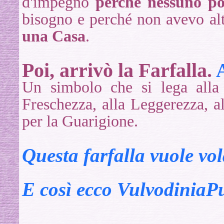
d'impegno
perché nessuno po
bisogno e perché non avevo alt
una Casa
.
Poi, arrivò la Farfalla.
Un simbolo che si lega alla 
Freschezza, alla Leggerezza, 
per la Guarigione.
Questa farfalla vuole vol
E così ecco VulvodiniaPu