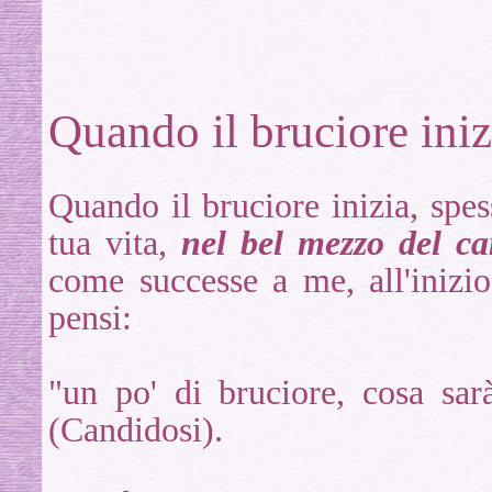
Quando il bruciore inizi
Quando il bruciore inizia, spes
tua vita,
nel bel mezzo del ca
come successe a me, all'inizio d
pensi:
"un po' di bruciore, cosa sa
(Candidosi).