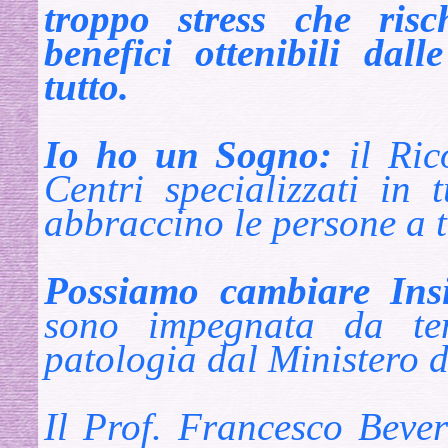
troppo stress che ris
benefici ottenibili dall
tutto.
Io ho un Sogno:
il Ric
Centri specializzati in t
abbraccino le persone a tut
Possiamo cambiare Ins
sono impegnata da te
patologia dal Ministero d
Il Prof. Francesco Bever