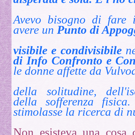
Avevo bisogno di fare 
avere un
Punto di Appog
visibile e condivisibile
ne
di Info Confronto e Con
le donne affette da Vulvo
della solitudine, dell'i
della sofferenza fisic
stimolasse la ricerca di 
Non esisteva una cosa co