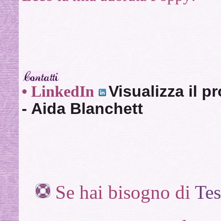
Visualizza il p
•
LinkedIn
- Aida Blanchett
Se hai bisogno di
Tes