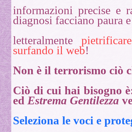
informazioni precise e r
diagnosi facciano paura e
letteralmente
pietrifica
surfando il web
!
Non è il terrorismo ciò c
Ciò di cui hai bisogno 
ed
Estrema Gentilezza
ve
Seleziona le voci e prot