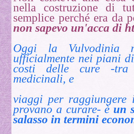
nella costruzione di t
semplice perché era da p
non sapevo un'acca di htm
Oggi la Vulvodinia 
ufficialmente nei piani di
costi delle
cure -tra p
medicinali, e
viaggi per raggiungere i
provano a curare- è
un s
salasso in termini econom