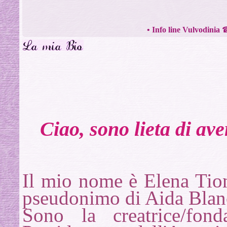
•
Info line Vulvodinia
Ciao, sono lieta di ave
Il mio nome è Elena Tion
pseudonimo di Aida Blanc
Sono la creatrice/fon