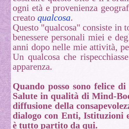
ogni età e provenienza geograf
creato
qualcosa
.
Questo "qualcosa" consiste in ton
benessere personali miei e degl
anni dopo nelle mie attività, pe
Un qualcosa che rispecchiasse
apparenza.
Quando posso sono felice di 
Salute in qualità di Mind-Bo
diffusione della consapevole
dialogo con Enti, Istituzioni 
è tutto partito da qui.