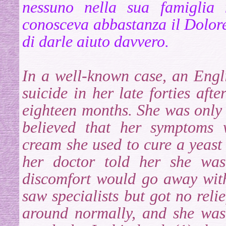
nessuno nella sua famiglia 
conosceva abbastanza il Dolore
di darle aiuto davvero.
In a well-known case, an Eng
suicide in her late forties aft
eighteen months. She was only
believed that her symptoms w
cream she used to cure a yeast i
her doctor told her she was
discomfort would go away with
saw specialists but got no reli
around normally, and she was 