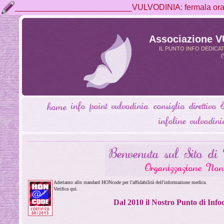
__________________________VULVODINIA: fermala ora, 
Associazione 
IL PUNTO INFO DEDICA
(
Aderiamo allo standard HONcode per l'affidabilità dell'informazione medica.
Verifica qui.
Dal 2010 il Nostro Punto di Inf