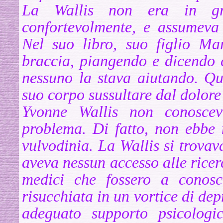
La Wallis non era in gr
confortevolmente, e assumeva 
Nel suo libro, suo figlio Ma
braccia, piangendo e dicendo 
nessuno la stava aiutando. Qu
suo corpo sussultare dal dolore
Yvonne Wallis non conoscev
problema. Di fatto, non ebbe
vulvodinia. La Wallis si trov
aveva nessun accesso alle ricer
medici che fossero a conosce
risucchiata in un vortice di de
adeguato supporto psicologi