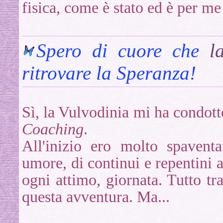
fisica, come è stato ed è per me
Spero di cuore che
l
ritrovare la Speranza!
Sì, la Vulvodinia mi ha condotto
Coaching
.
All'inizio ero molto spaventa
umore, di continui e repentini a
ogni attimo, giornata. Tutto tr
questa avventura. Ma...