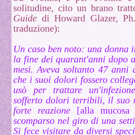
solitudine, cito un brano trat
Guide
di Howard Glazer, Ph.
traduzione):
Un caso ben noto: una donna in
la fine dei quarant'anni dopo a
mesi. Aveva soltanto 47 anni 
che i suoi dolori fossero colle
usò per trattare un'infezio
sofferto dolori terribili, il s
forte reazione
[alla mucosa 
scomparso nel giro di una sett
Si fece visitare da diversi spec