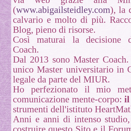
(
www.abigailsteidley.com
)
, la
calvario e molto di più
. Racc
Blog, pieno di risorse.
Così maturai la decisione 
Coach.
Dal 2013 sono Master Coach.
unico Master universitario in
legale da parte del MIUR.
Ho perfezionato il mio met
comunicazione mente-corpo:
i
strumenti dell'istituto HeartMa
Anni e anni di intenso studio,
costruire questo Sito e il Foru