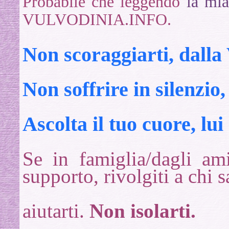
Probabile che leggendo
la mia
VULVODINIA.INFO.
Non scoraggiarti, dalla 
Non soffrire in silenzio,
Ascolta il tuo cuore, lui
Se
in famiglia/dagli am
supporto, rivolgiti a chi 
aiutarti.
Non isolarti.