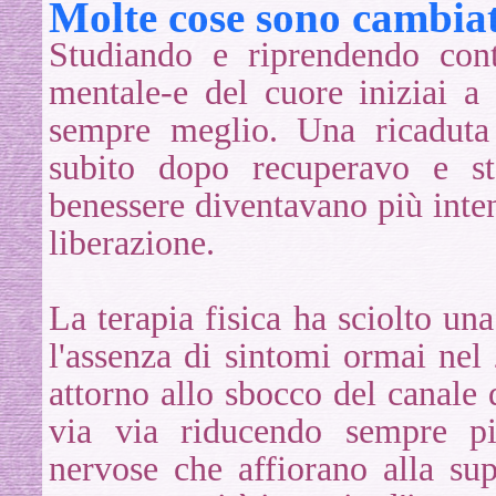
Molte cose sono cambiat
Studiando e riprendendo cont
mentale-e del cuore iniziai a
sempre meglio. Una ricaduta
subito dopo recuperavo e s
benessere diventavano più inten
liberazione.
La terapia fisica ha sciolto un
l'assenza di sintomi ormai nel
attorno allo sbocco del canale 
via via riducendo sempre più
nervose che affiorano alla su