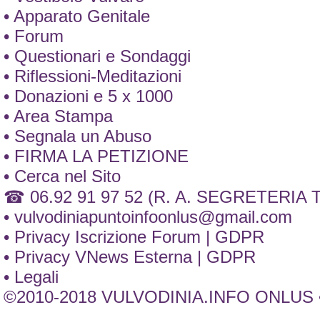
• Apparato Genitale
• Forum
• Questionari e Sondaggi
• Riflessioni-Meditazioni
• Donazioni e 5 x 1000
• Area Stampa
• Segnala un Abuso
• FIRMA LA PETIZIONE
• Cerca nel Sito
☎ 06.92 91 97 52 (R. A. SEGRETERIA
•
vulvodiniapuntoinfoonlus@gmail.com
• Privacy Iscrizione Forum | GDPR
• Privacy VNews Esterna | GDPR
• Legali
©2010-2018 VULVODINIA.INFO ONLUS •