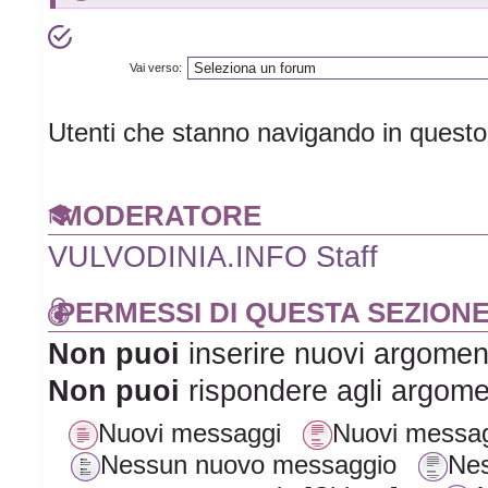
Vai verso:
Utenti che stanno navigando in quest
MODERATORE
VULVODINIA.INFO Staff
PERMESSI DI QUESTA SEZION
Non puoi
inserire nuovi argomen
Non puoi
rispondere agli argome
Nuovi messaggi
Nuovi messag
Nessun nuovo messaggio
Nes