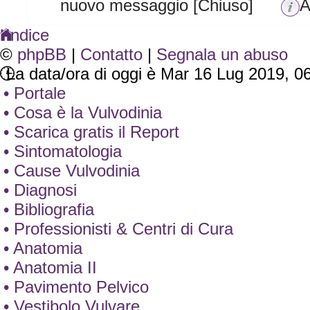
nuovo messaggio [Chiuso]
A
Indice
©
phpBB
|
Contatto
|
Segnala un abuso
La data/ora di oggi è Mar 16 Lug 2019, 0
• Portale
• Cosa è la Vulvodinia
• Scarica gratis il Report
• Sintomatologia
• Cause Vulvodinia
• Diagnosi
• Bibliografia
• Professionisti & Centri di Cura
• Anatomia
• Anatomia II
• Pavimento Pelvico
• Vestibolo Vulvare