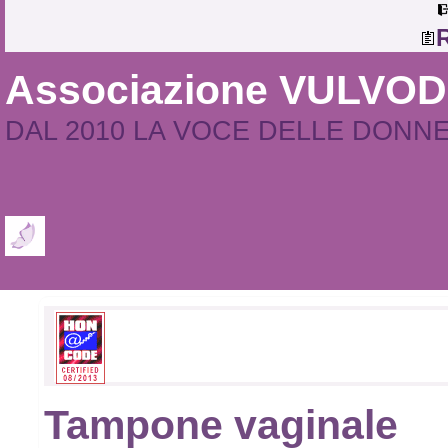
R
Associazione VULVO
DAL 2010 LA VOCE DELLE DONN
Tampone vaginale