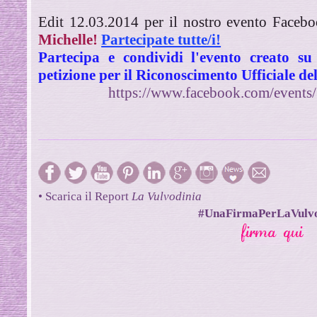
Edit 12.03.2014 per il nostro evento Faceb
Michelle!
Partecipate tutte/i!
Partecipa e condividi l'evento creato s
petizione per il Riconoscimento Ufficiale de
https://www.facebook.com/event
• Scarica il Report
La Vulvodinia
#UnaFirmaPerLaVulvo