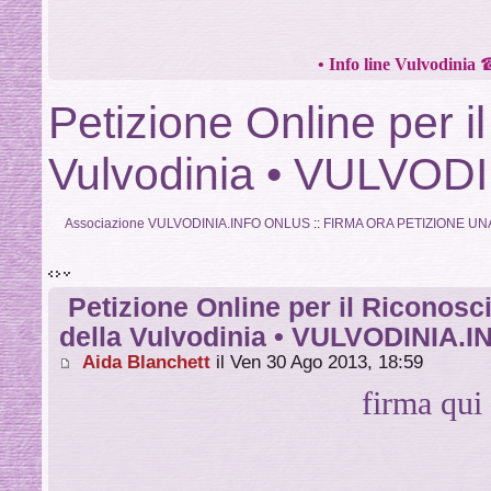
•
Info line Vulvodinia
Petizione Online per i
Vulvodinia • VULVOD
Associazione VULVODINIA.INFO ONLUS
::
FIRMA ORA PETIZIONE UN
Petizione Online per il Riconos
della Vulvodinia • VULVODINIA.I
Aida Blanchett
il Ven 30 Ago 2013, 18:59
firma qui