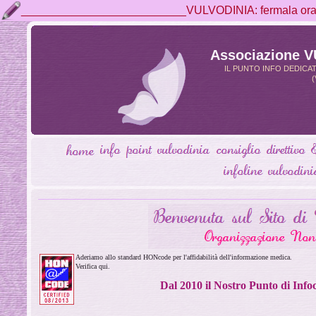
__________________________VULVODINIA: fermala ora, 
Associazione 
IL PUNTO INFO DEDICA
(
Aderiamo allo standard HONcode per l'affidabilità dell'informazione medica.
Verifica qui.
Dal 2010 il Nostro Punto di Inf