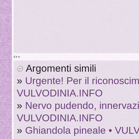
Argomenti simili
»
Urgente! Per il riconoscim
VULVODINIA.INFO
»
Nervo pudendo, innervazi
VULVODINIA.INFO
»
Ghiandola pineale • VU