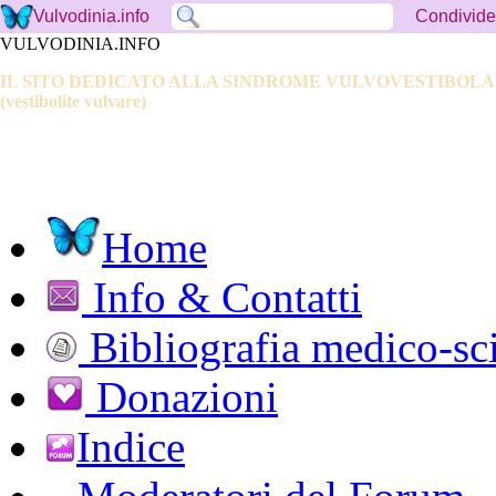
Condivide
Vulvodinia.info
VULVODINIA.INFO
IL SITO DEDICATO ALLA SINDROME VULVOVESTIBOL
(vestibolite vulvare)
Home
Info & Contatti
Bibliografia medico-sci
Donazioni
Indice