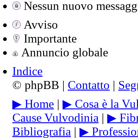
Nessun nuovo messaggi
Avviso
Importante
Annuncio globale
Indice
©
phpBB |
Contatto
|
Seg
▶ Home
|
▶ Cosa è la Vu
Cause Vulvodinia
|
▶ Fib
Bibliografia
|
▶ Profession