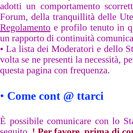
adotti un comportamento scorrett
Forum, della tranquillità delle Ute
Regolamento
e profilo tenuto in 
un rapporto di continuità comunicat
•
La lista dei Moderatori e dello S
volta se ne presenti la necessità, pe
questa pagina con frequenza.
•
Come cont @ ttarci
È possibile comunicare con lo Sta
seguito.
! Per favore, prima di con