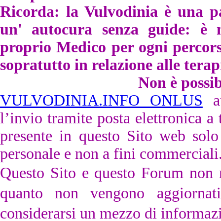
Ricorda:
la Vulvodinia è una p
un' autocura senza guide: è ne
proprio Medico per ogni percorso
sopratutto in relazione alle tera
Non è possib
VULVODINIA.INFO ONLUS
au
l’invio tramite posta elettronica a
presente in questo Sito web solo
personale e non a fini commerciali
Questo Sito e questo Forum non ra
quanto non vengono aggiornat
considerarsi un mezzo di informazio