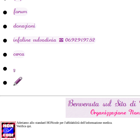
Aderiamo allo standard HONcode per l'affidabilità dell'informazione medica.
Verifica qui.