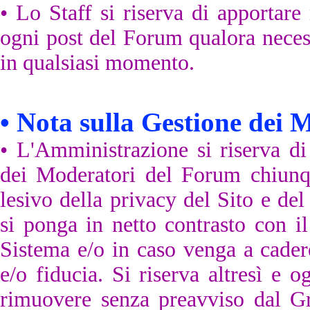
• Lo Staff s
i riserva di apportare
ogni post del Forum qualora necess
in qualsiasi momento.
•
Nota sulla Gestione dei 
•
L'Amministrazione
si riserva d
dei Moderatori del Forum chiunq
lesivo della privacy del Sito e del
si ponga in netto contrasto con i
Sistema e/o in caso venga a cader
e/o fiducia. Si riserva altresì e o
rimuovere senza preavviso dal 