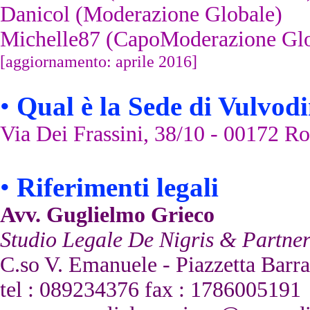
Danicol (Moderazione Globale)
Michelle87 (CapoModerazione Glo
[aggiornamento: aprile 2016]
•
Qual è la Sede di Vulvo
Via Dei Frassini, 38/10 - 00172 Rom
•
Riferimenti legali
Avv. Guglielmo Grieco
Studio Legale De Nigris & Partner
C.so V. Emanuele - Piazzetta Barra
tel : 089234376 fax : 1786005191