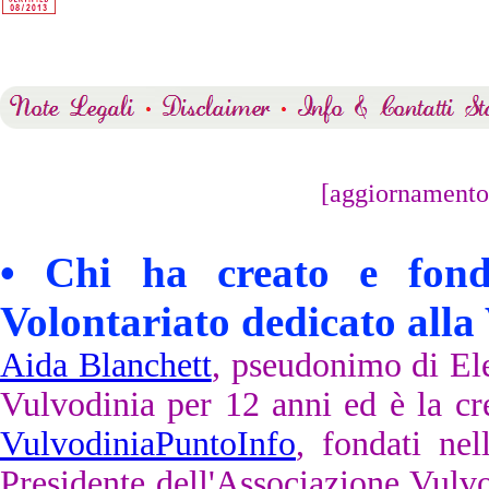
[aggiornamento
•
Chi ha creato e fon
Volontariato dedicato alla
Aida Blanchett
, pseudonimo di Ele
Vulvodinia per 12 anni ed è la cr
VulvodiniaPuntoInfo
, fondati ne
Presidente dell'Associazione Vul