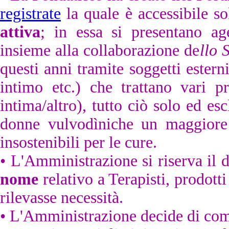
registrate
la quale è accessibile so
attiva
; in essa si presentano a
insieme alla collaborazione de
llo S
questi anni tramite soggetti esterni
intimo etc.) che trattano vari pro
intima/altro), tutto ciò solo ed es
donne vulvodìniche un maggiore s
insostenibili per le cure.
•
L'Amministrazione
si riserva il 
nome
relativo a Terapisti, prodott
rilevasse necessità.
• L'Amministrazione decide di com