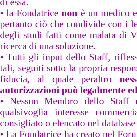
di essa.
• la Fondatrice
n
on
è un medico 
pertanto ciò che condivide con i le
degli studi fatti come malata di V
ricerca di una soluzione.
• Tutti gli input dello Staff, rifl
tali, seguiti sotto la propria respon
fiducia, al quale peraltro
nes
autorizzazioni può legalmente ed 
• Nessun Membro dello Staff 
qualsivoglia interesse commerci
consigliato o elencato nel database
• La Fondatrice ha creato nel For