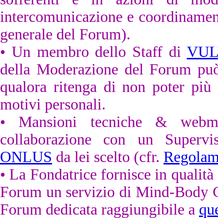
intercomunicazione e coordinament
generale del Forum).
• Un membro dello Staff di
VUL
della Moderazione del Forum può 
qualora ritenga di non poter più 
motivi personali.
• Mansioni tecniche & webmas
collaborazione con un Superv
ONLUS
da lei scelto (cfr.
Regolam
• La Fondatrice fornisce in qualità 
Forum un servizio di Mind-Body C
Forum dedicata raggiungibile a
que