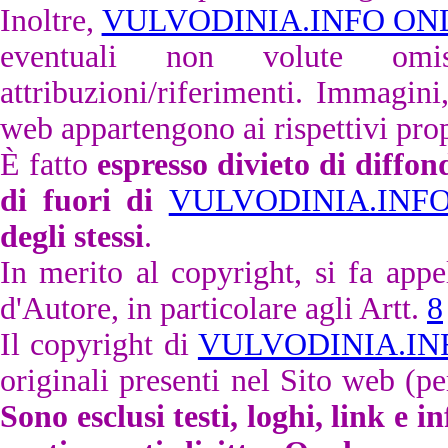
Inoltre,
VULVODINIA.INFO ON
eventuali non volute omis
attribuzioni/riferimenti. Immagini
web appartengono ai rispettivi prop
È fatto
espresso divieto di diffon
di fuori di
VULVODINIA.INF
degli stessi
.
In merito al copyright, si fa appe
d'Autore, in particolare agli Artt.
8
Il copyright di
VULVODINIA.IN
originali presenti nel Sito web (pe
Sono esclusi testi, loghi, link e