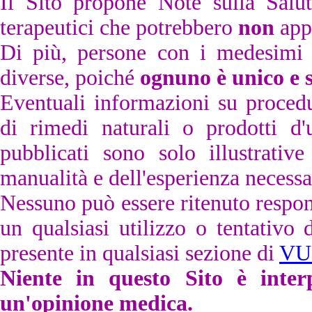
Il Sito propone Note sulla Salut
terapeutici che potrebbero
non
appl
Di più, persone con i medesimi s
diverse, poiché
ognuno è unico e s
Eventuali informazioni su procedu
di rimedi naturali o prodotti d'
pubblicati sono solo illustrativ
manualità e dell'esperienza necessar
Nessuno può essere ritenuto respons
un qualsiasi utilizzo o tentativo 
presente in qualsiasi sezione di
VU
Niente in questo Sito è inter
un'opinione medica.