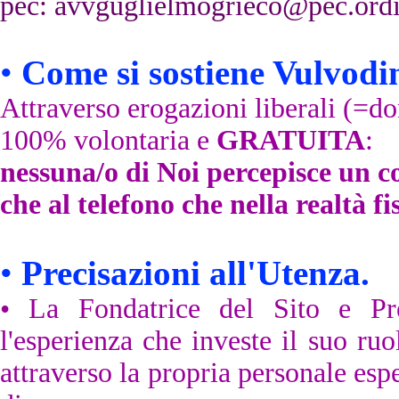
pec:
avvguglielmogrieco@pec.ordin
•
Come si sostiene Vulvo
Attraverso erogazioni liberali (=don
100% volontaria e
GRATUITA
:
nessuna/o di Noi percepisce un c
che al telefono che nella realtà fi
•
Precisazioni all'Utenza.
• La Fondatrice del Sito e Pre
l'esperienza che investe il suo ruo
attraverso la propria personale espe