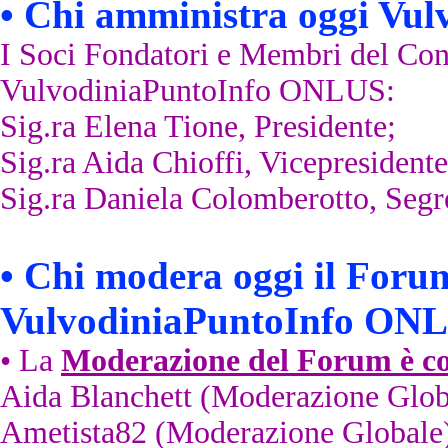
•
Chi amministra oggi
Vul
I Soci Fondatori e Membri del Cons
VulvodiniaPuntoInfo ONLUS:
Sig.ra Elena Tione, Presidente;
Sig.ra Aida Chioffi, Vicepresidente
Sig.ra Daniela Colomberotto, Segre
•
Chi modera oggi il Forum
VulvodiniaPuntoInfo ON
• La
Moderazione del Forum è c
Aida Blanchett (Moderazione Glob
Ametista82 (Moderazione Globale