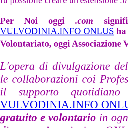
fu possibile creare un'estensione
.i
Per Noi oggi
.com
signi
VULVODINIA.INFO ONLUS
ha
Volontariato, oggi Associazion
L'opera di divulgazione del
le collaborazioni coi Profess
il supporto quotidiano
VULVODINIA.INFO ONL
gratuito e volontario
in ogn