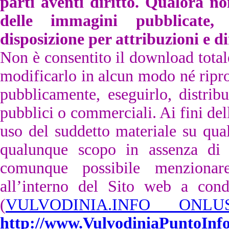
parti aventi diritto.
Qualora non 
delle immagini pubblicate
disposizione per attribuzioni e di
Non è consentito il download totale 
modificarlo in alcun modo né ripro
pubblicamente, eseguirlo, distrib
pubblici o commerciali. Ai fini dell
uso del suddetto materiale su qual
qualunque scopo in assenza di u
comunque possibile menzionare
all’interno del Sito web a cond
(
VULVODINIA.INFO ONLU
http://www.VulvodiniaPuntoInf