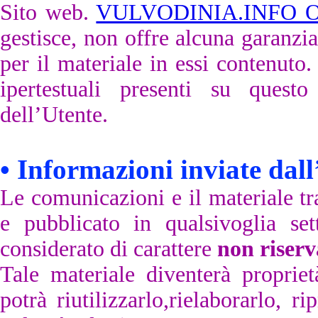
Sito web.
VULVODINIA.INFO 
gestisce, non offre alcuna garanzia
per il materiale in essi contenuto.
ipertestuali presenti su quest
dell’Utente.
•
Informazioni inviate dall
Le comunicazioni e il materiale t
e pubblicato in qualsivoglia s
considerato di carattere
non riserv
Tale materiale diventerà proprie
potrà riutilizzarlo,rielaborarlo, r