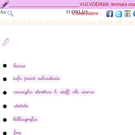
__________________________VULVODINIA: fermala ora, 
Associazione VULVODINIA.INFO ONLUS
Condividere :
DAL 2010 IL PUNTO INFO DEDICATO ALLA SINDROME V