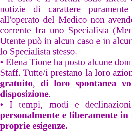
notizie di carattere puramente
all'operato del Medico non avendon
corrente fra uno Specialista (Medi
Utente può in alcun caso e in alcuna
lo Specialista stesso.
• Elena Tione ha posto alcune donn
Staff. Tutte/i prestano la loro az
gratuito
,
di loro spontanea v
disposizione
.
• I tempi, modi e declinazion
personalmente e liberamente in 
proprie esigenze.