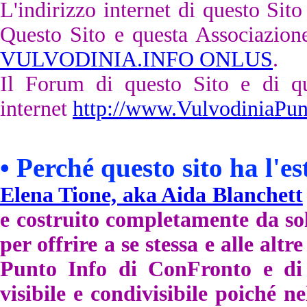
L'indirizzo internet di questo
Sito
Questo Sito e questa Associazione
VULVODINIA.INFO ONLUS
.
Il Forum di questo Sito e di que
internet
http://www.VulvodiniaPu
• P
erché questo sito ha l'e
Elena Tione, aka Aida Blanchett
e costruito completamente da s
per offrire a se stessa e alle alt
Punto Info di ConFronto e di 
visibile e condivisibile poiché n