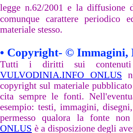
legge n.62/2001 e
la diffusione 
comunque carattere periodico ed
materiale stesso.
•
Copyright- © Immagini, 
Tutti i diritti sui conten
VULVODINIA.INFO ONLUS
no
copyright sul materiale pubblicato
cita sempre le fonti. Nell'eventu
esempio: testi, immagini, disegni,
permesso qualora la fonte non 
ONLUS
è a disposizione degli aven