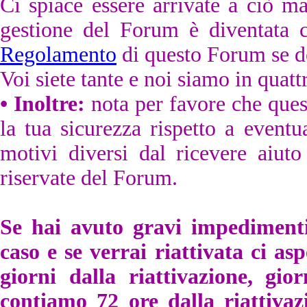
Ci spiace essere arrivate a ciò m
gestione del Forum è diventata c
Regolamento
di questo Forum se dec
Voi siete tante e noi siamo in quatt
• Inoltre:
nota per favore che ques
la tua sicurezza rispetto a eventu
motivi diversi dal ricevere aiuto
riservate del Forum.
Se hai avuto gravi impediment
caso e se verrai riattivata ci as
giorni dalla riattivazione, gio
contiamo 72 ore dalla riattivazi