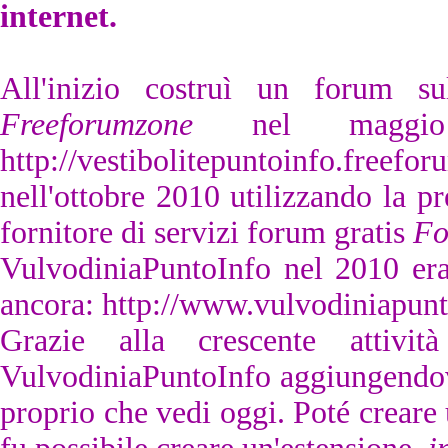
internet.
All'inizio costruì un forum su
Freeforumzone
nel maggi
http://vestibolitepuntoinfo.free
nell'ottobre 2010 utilizzando la p
fornitore di servizi forum gratis
Fo
VulvodiniaPuntoInfo nel 2010 era d
ancora: http://www.vulvodiniapunt
Grazie alla crescente attiv
VulvodiniaPuntoInfo aggiungendovi
proprio che vedi oggi. Poté creare