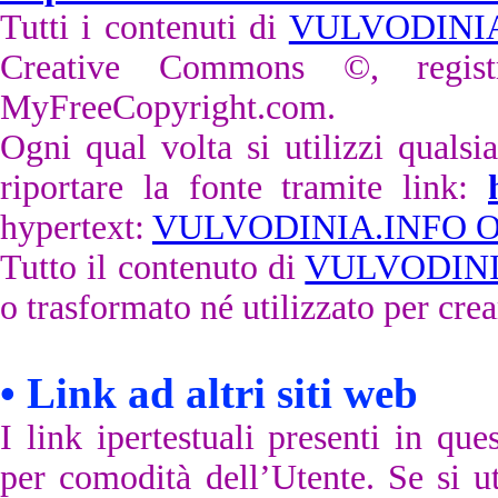
Tutti i contenuti di
VULVODINI
Creative Commons ©, registr
MyFreeCopyright.com.
Ogni qual volta si utilizzi qualsi
riportare la fonte tramite link:
hypertext:
VULVODINIA.INFO 
Tutto il contenuto di
VULVODINI
o trasformato né utilizzato per creare
•
Link ad altri siti web
I link ipertestuali presenti in qu
per comodità dell’Utente. Se si ut