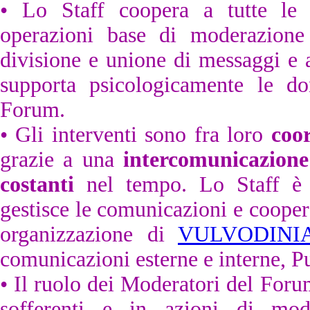
• Lo Staff coopera a tutte le at
operazioni base di moderazione 
divisione e unione di messaggi e 
supporta psicologicamente le d
Forum.
• Gli interventi sono fra loro
coo
grazie a una
intercomunicazione
costanti
nel tempo. Lo Staff è c
gestisce le comunicazioni e coopera 
organizzazione di
VULVODINI
comunicazioni esterne e interne, Pu
• Il ruolo dei Moderatori del For
sofferenti e in azioni di mod