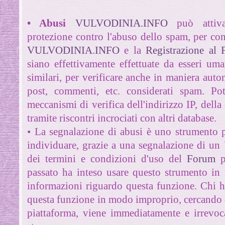
• Abusi
VULVODINIA.INFO
può attiv
protezione contro l'abuso dello spam, per con
VULVODINIA.INFO
e la
Registrazione a
siano effettivamente effettuate da esseri u
similari, per verificare anche in maniera aut
post, commenti, etc. considerati spam. Pot
meccanismi di verifica dell'indirizzo IP, dell
tramite riscontri incrociati con altri database.
• La segnalazione di abusi è uno strumento 
individuare, grazie a una segnalazione di un 
dei termini e condizioni d'uso del
Forum
po
passato ha inteso usare questo strumento in
informazioni riguardo questa funzione.
Chi h
questa funzione in modo improprio, cercando di
piattaforma, viene immediatamente e irrevo