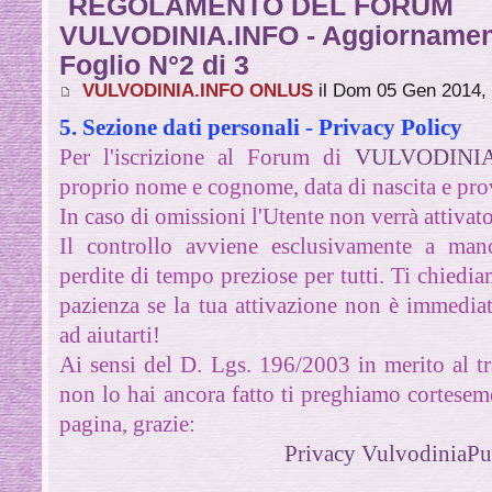
REGOLAMENTO DEL FORUM
VULVODINIA.INFO - Aggiornamen
Foglio N°2 di 3
VULVODINIA.INFO ONLUS
il Dom 05 Gen 2014,
5. Sezione dati personali - Privacy Policy
Per l'iscrizione al Forum di
VULVODINIA
proprio nome e cognome, data di nascita e prov
In caso di omissioni l'Utente non verrà attivato
Il controllo avviene esclusivamente a man
perdite di tempo preziose per tutti. Ti chiedi
pazienza se la tua attivazione non è immedia
ad aiutarti!
Ai sensi del D. Lgs. 196/2003 in merito al tr
non lo hai ancora fatto ti preghiamo cortesem
pagina, grazie:
Privacy VulvodiniaPu