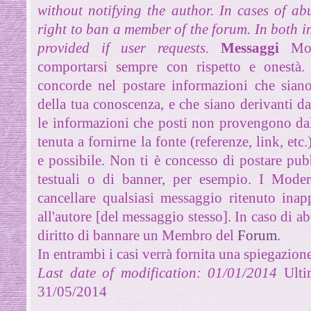
without notifying the author. In cases of ab
right to ban a member of the forum. In both i
provided if user requests.
Messaggi
Mod
comportarsi sempre con rispetto e onestà
concorde nel postare informazioni che siano
della tua conoscenza, e che siano derivanti da
le informazioni che posti non provengono dall
tenuta a fornirne la fonte (referenze, link, etc
e possibile. Non ti è concesso di postare pubb
testuali o di banner, per esempio. I Modera
cancellare qualsiasi messaggio ritenuto inap
all'autore [del messaggio stesso]. In caso di ab
diritto di bannare un Membro del
Forum
.
In entrambi i casi verrà fornita una spiegazione
Last date of modification: 01/01/2014
Ultim
31/05/2014