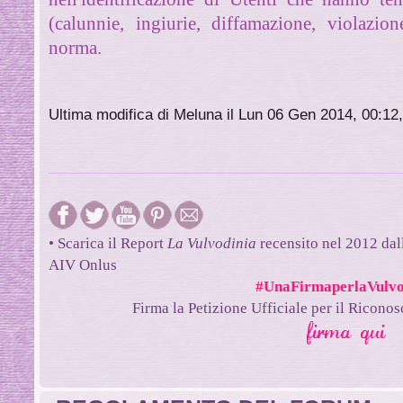
(calunnie, ingiurie, diffamazione, violazio
norma.
Ultima modifica di Meluna il Lun 06 Gen 2014, 00:12,
• Scarica il Report
La Vulvodinia
recensito nel 2012 dal
AIV Onlus
#UnaFirmaperlaVulvo
Firma la Petizione Ufficiale per il Ricono