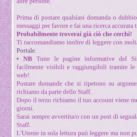
altre persone.
Prima di postare qualsiasi domanda o dubbio/
messaggi per favore e fai una ricerca accurata 
Probabilmente troverai già ciò che cerchi!
Ti raccomandiamo inoltre di leggere con molta
Portale
.
•
NB
Tutte le pagine informative del S
facilmente visibili e raggiungibili tramite l
web!
Postare domande che si ripetono su argomen
richiamo da parte dello Staff.
Dopo il terzo richiamo il tuo account viene me
giorni.
Sarai sempre avvertita/o con un post di segnal
Staff
.
L'Utente in sola lettura può leggere ma non può