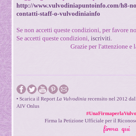
http://www.vulvodiniapuntoinfo.com/h8-note
contatti-staff-o-vulvodiniainfo
Se non accetti queste condizioni, per favore n
Se accetti queste condizioni,
iscriviti
.
Grazie per l'attenzione e
• Scarica il Report
La Vulvodinia
recensito nel 2012 dal
AIV Onlus
#UnaFirmaperlaVulvo
Firma la Petizione Ufficiale per il Ricono