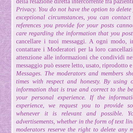
della relazione diretta intercorrente fra pazienti
Privacy.
You do not have the option to delete
exceptional circumstances, you can contact
references you provide for your posts canno
care regarding the information that you post
cancellare i tuoi messaggi. A ogni modo, in
contattare i Moderatori per la loro cancellazi
attenzione alle informazioni che condividi ne
messaggio può essere letto, usato, riprodotto e c
Messages.
The moderators and members shou
times with respect and honesty. By using
information that is true and correct to the b
your personal experience. If the informat
experience, we request you to provide sour
whenever it is relevant and possible.
Y
advertisements, whether in the form of text li
moderators reserve the right to delete any