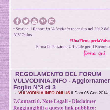
• Scarica il Report
La Vulvodinia
recensito nel 2012 dal
AIV Onlus
#UnaFirmaperlaVulvo
Firma la Petizione Ufficiale per il Ricono
REGOLAMENTO DEL FORUM
VULVODINIA.INFO - Aggiornamen
Foglio N°3 di 3
VULVODINIA.INFO ONLUS
il Dom 05 Gen 2014,
7.Contatti 8. Note Legali - Disclaimer
Raggiungibili a questo link pubblico: