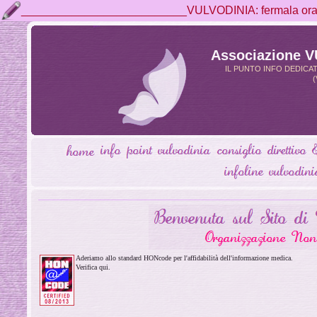
__________________________VULVODINIA: fermala ora, 
Associazione 
IL PUNTO INFO DEDICA
(
Aderiamo allo standard HONcode per l'affidabilità dell'informazione medica.
Verifica qui.