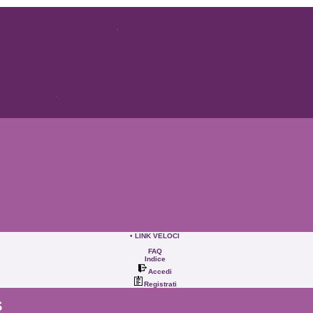
• LINK VELOCI
FAQ
Indice
Accedi
Registrati
S