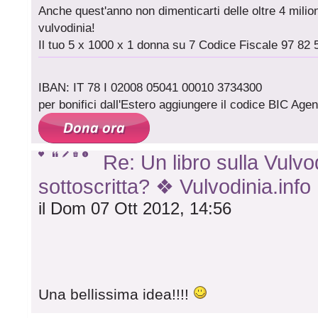
Anche quest'anno non dimenticarti delle oltre 4 milioni
vulvodinia!
Il tuo 5 x 1000 x 1 donna su 7 Codice Fiscale 97 82 
IBAN: IT 78 I 02008 05041 00010 3734300
per bonifici dall'Estero aggiungere il codice BIC A
Re: Un libro sulla Vulvod
sottoscritta? ❖ Vulvodinia.info
il Dom 07 Ott 2012, 14:56
Una bellissima idea!!!!