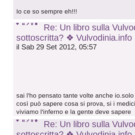
Io ce so sempre eh!!!
Re: Un libro sulla Vulvod
sottoscritta? ❖ Vulvodinia.info
il Sab 29 Set 2012, 05:57
sai l'ho pensato tante volte anche io.sol
così può sapere cosa si prova, si i medic
viviamo l'inferno e la gente deve sapere
Re: Un libro sulla Vulvod
sottoscritta? ❖ Vulvodinia.info