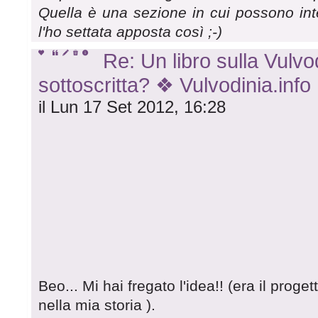
Quella è una sezione in cui possono inter
l'ho settata apposta così ;-)
Re: Un libro sulla Vulvod
sottoscritta? ❖ Vulvodinia.info
il Lun 17 Set 2012, 16:28
Beo... Mi hai fregato l'idea!! (era il pro
nella mia storia ).