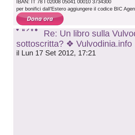
IBAN: IT 78 I 02008 05041 00010 3734300
per bonifici dall'Estero aggiungere il codice BIC A
Re: Un libro sulla Vulvod
sottoscritta? ❖ Vulvodinia.info
il Lun 17 Set 2012, 17:21