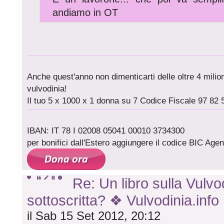
andiamo in OT
Anche quest'anno non dimenticarti delle oltre 4 milioni
vulvodinia!
Il tuo 5 x 1000 x 1 donna su 7 Codice Fiscale 97 82 
IBAN: IT 78 I 02008 05041 00010 3734300
per bonifici dall'Estero aggiungere il codice BIC A
Re: Un libro sulla Vulvod
sottoscritta? ❖ Vulvodinia.info
il Sab 15 Set 2012, 20:12