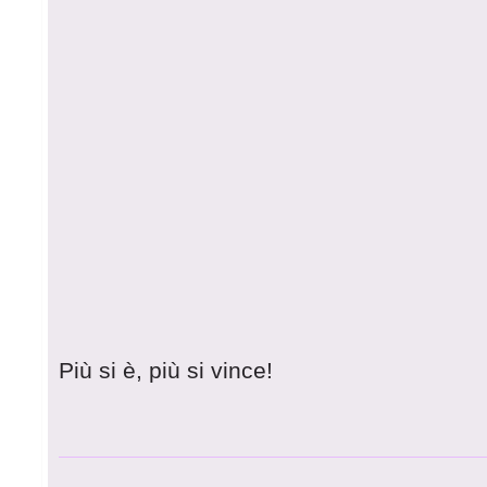
Più si è, più si vince!