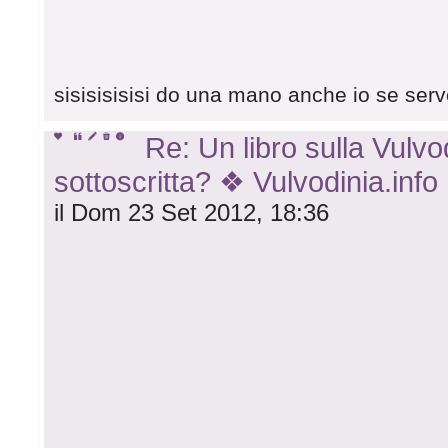
sisisisisisi do una mano anche io se serve
Re: Un libro sulla Vulvod
sottoscritta? ❖ Vulvodinia.info
il Dom 23 Set 2012, 18:36