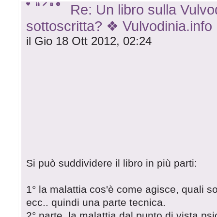
Re: Un libro sulla Vulvod
sottoscritta? ❖ Vulvodinia.info
il Gio 18 Ott 2012, 02:24
Si può suddividere il libro in più parti:
1° la malattia cos'è come agisce, quali so
ecc.. quindi una parte tecnica.
2° parte, la malattia dal punto di vista ps