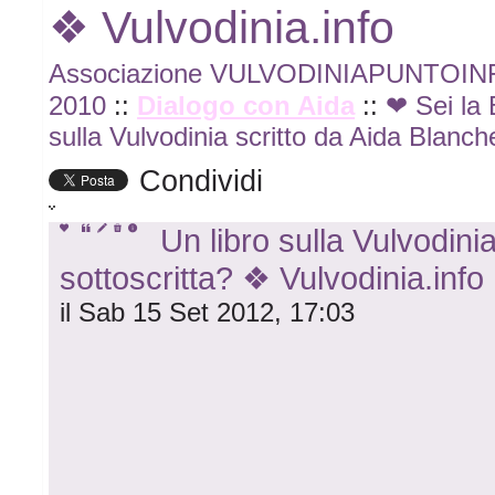
❖ Vulvodinia.info
Associazione VULVODINIAPUNTOI
2010
::
Dialogo con Aida
::
❤ Sei la 
sulla Vulvodinia scritto da Aida Blanch
Condividi
Un libro sulla Vulvodinia
sottoscritta? ❖ Vulvodinia.info
il Sab 15 Set 2012, 17:03