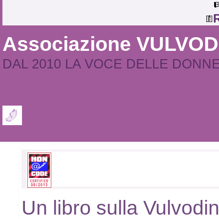
R
Associazione VULVO
DAL 2010 LA VOCE DELLE DONN
Un libro sulla Vulvodini