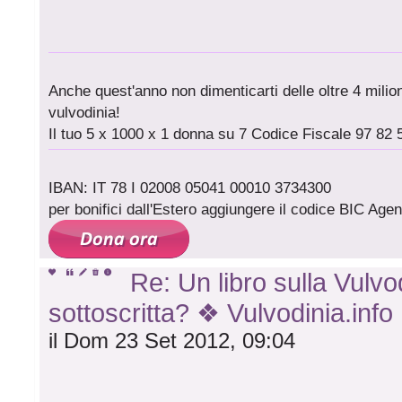
Anche quest'anno non dimenticarti delle oltre 4 milioni
vulvodinia!
Il tuo 5 x 1000 x 1 donna su 7 Codice Fiscale 97 82 
IBAN: IT 78 I 02008 05041 00010 3734300
per bonifici dall'Estero aggiungere il codice BIC A
Re: Un libro sulla Vulvod
sottoscritta? ❖ Vulvodinia.info
il Dom 23 Set 2012, 09:04