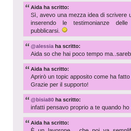
Aida ha scritto:
Sì, avevo una mezza idea di scrivere un 
inserendo le testimonianze dell
pubblicarsi.
@alessia
ha scritto:
Aida so che hai poco tempo ma..sareb
Aida ha scritto:
Aprirò un topic apposito come ha fat
Grazie per il supporto!
@bisia80
ha scritto:
infatti pensavo proprio a te quando ho 
Aida ha scritto:
È un lavorone... che poi va semplif