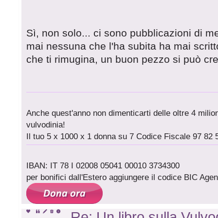
Sì, non solo... ci sono pubblicazioni di m
mai nessuna che l'ha subita ha mai scritto
che ti rimugina, un buon pezzo si può cr
Anche quest'anno non dimenticarti delle oltre 4 milioni
vulvodinia!
Il tuo 5 x 1000 x 1 donna su 7 Codice Fiscale 97 82 
IBAN: IT 78 I 02008 05041 00010 3734300
per bonifici dall'Estero aggiungere il codice BIC A
Re: Un libro sulla Vulvod