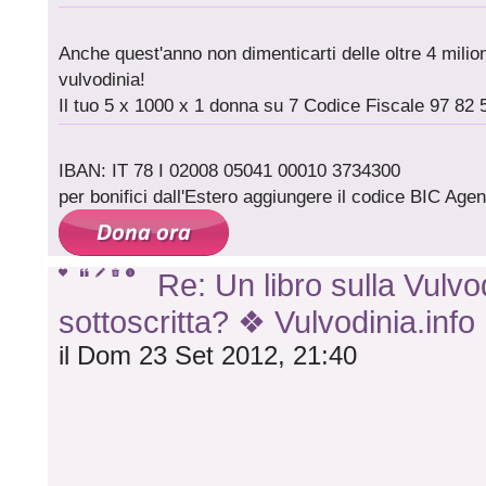
Anche quest'anno non dimenticarti delle oltre 4 milioni
vulvodinia!
Il tuo 5 x 1000 x 1 donna su 7 Codice Fiscale 97 82 
IBAN: IT 78 I 02008 05041 00010 3734300
per bonifici dall'Estero aggiungere il codice BIC A
Re: Un libro sulla Vulvod
sottoscritta? ❖ Vulvodinia.info
il Dom 23 Set 2012, 21:40