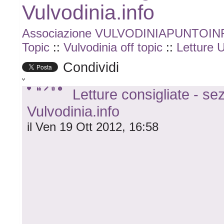
Vulvodinia.info
Associazione VULVODINIAPUNTOI
Topic
::
Vulvodinia off topic
::
Letture Ut
Condividi
Letture consigliate - se
Vulvodinia.info
il Ven 19 Ott 2012, 16:58