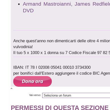
Armand Mastroianni, James Redfield
DVD
Anche quest'anno non dimenticarti delle oltre 4 milioni
vulvodinia!
Il tuo 5 x 1000 x 1 donna su 7 Codice Fiscale 97 82 
IBAN: IT 78 I 02008 05041 00010 3734300
per bonifici dall'Estero aggiungere il codice BIC A
Vai verso:
PERMESSI DI QUESTA SEZIONE