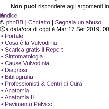
Non puoi
rispondere agli argomenti i
Indice
©
phpBB
|
Contatto
|
Segnala un abuso
La data/ora di oggi è Mar 17 Set 2019, 0
• Portale
• Cosa è la Vulvodinia
• Scarica gratis il Report
• Sintomatologia
• Cause Vulvodinia
• Diagnosi
• Bibliografia
• Professionisti & Centri di Cura
• Anatomia
• Anatomia II
• Pavimento Pelvico