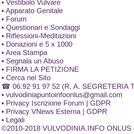
• Vestibolo Vulvare
• Apparato Genitale
• Forum
• Questionari e Sondaggi
• Riflessioni-Meditazioni
• Donazioni e 5 x 1000
• Area Stampa
• Segnala un Abuso
• FIRMA LA PETIZIONE
• Cerca nel Sito
☎ 06.92 91 97 52 (R. A. SEGRETERIA
•
vulvodiniapuntoinfoonlus@gmail.com
• Privacy Iscrizione Forum | GDPR
• Privacy VNews Esterna | GDPR
• Legali
©2010-2018 VULVODINIA.INFO ONLUS •