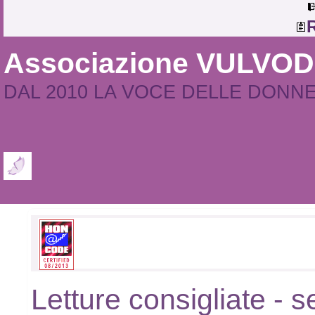
R
Associazione VULVO
DAL 2010 LA VOCE DELLE DONN
Letture consigliate - 