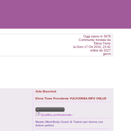
Oggi siamo in 3678
Community fondata da
Elena Tione
la Dom 17 Ott 2010, 23:42
online da 3227
giorni
Aida Blanchett
Elena Tione Presidente VULVODINIA.INFO ONLUS
Qualifica professionale
:
Master Mind-Body Coach & Trainer per donne con
dolore pelvico