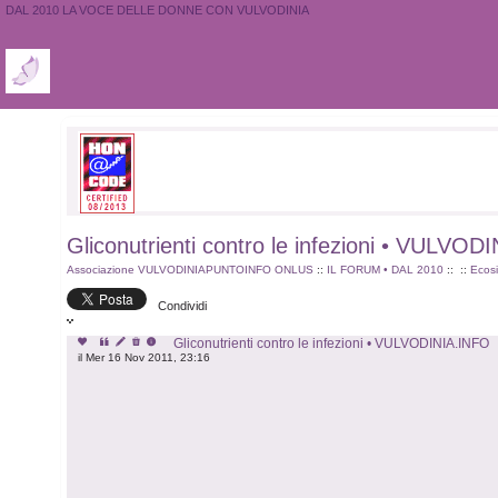
DAL 2010 LA VOCE DELLE DONNE CON VULVODINIA
Gliconutrienti contro le infezioni • VULVO
Associazione VULVODINIAPUNTOINFO ONLUS
::
IL FORUM • DAL 2010
::
::
Ecosi
Condividi
Gliconutrienti contro le infezioni • VULVODINIA.INFO
il Mer 16 Nov 2011, 23:16