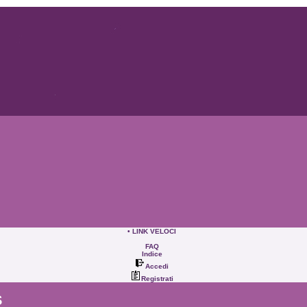
• LINK VELOCI
FAQ
Indice
Accedi
Registrati
S