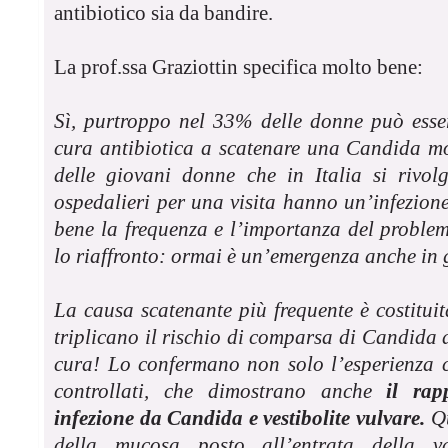
antibiotico sia da bandire.
La prof.ssa Graziottin specifica molto bene:
Sì, purtroppo nel 33% delle donne può esser
cura antibiotica a scatenare una Candida mo
delle giovani donne che in Italia si rivol
ospedalieri per una visita hanno un’infezio
bene la frequenza e l’importanza del proble
lo riaffronto: ormai è un’emergenza anche in 
La causa scatenante più frequente è costituit
triplicano il rischio di comparsa di
Candida d
cura! Lo confermano non solo l’esperienza c
controllati, che dimostrano anche
il rap
infezione da Candida e vestibolite vulvare.
Qu
della mucosa posto all’entrata della va