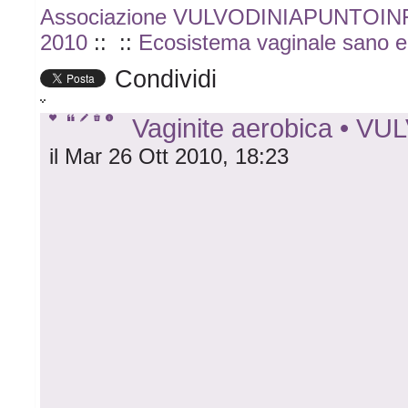
Associazione VULVODINIAPUNTOI
2010
::
::
Ecosistema vaginale sano e
Condividi
Vaginite aerobica • V
il Mar 26 Ott 2010, 18:23