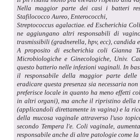
Nella maggior parte dei casi i batteri res
Stafilococco Aureo, Enterococchi,
Streptococcus agalactiae. ed Escherichia Coli.
ne aggiungano altri responsabili di vagino
trasmissibili (gradnerella, hpv, ecc), candida 
A proposito di escherichia coli Gianna T
Microbiologiche e Ginecologiche, Univ. Cat
questo batterio nelle infezioni vaginali. In bas
il responsabile della maggior parte delle
eradicare questa presenza sia necessaria non 
preferisce locale in quanto ha meno effetti co
in altri organi), ma anche il ripristino della
(applicandoli direttamente in vagina) e la ri
della mucosa vaginale attraverso l'uso topico
secondo Tempera l'e. Coli vaginale, aumenta
responsabile anche di altre patologie come la