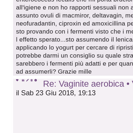
all'igiene e non ho rapporti sessuali no
assunto ovuli di macmiror, deltavagin, m
neofuradantin, ciproxin ed amoxicillina p
sto provando con i fermenti visto che i m
l effetto sperato...sto assumendo il lenic
applicando lo yogurt per cercare di riprist
potrebbe darmi un consiglio su quale str
sarebbero i fermenti più adatti e per qua
ad assumerli? Grazie mille
Re: Vaginite aerobica
il Sab 23 Giu 2018, 19:13