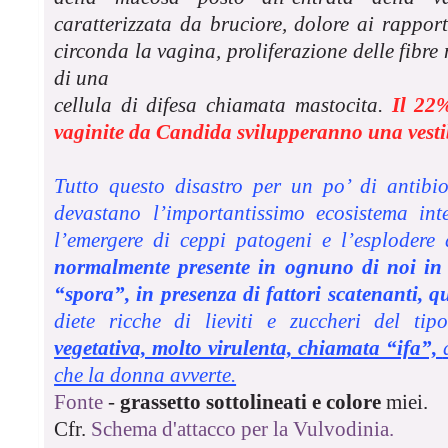
caratterizzata da bruciore, dolore ai rappor
circonda la vagina, proliferazione delle fibre 
di una
cellula di difesa chiamata mastocita.
Il 22
vaginite da Candida svilupperanno una vestib
Tutto questo disastro per un po’ di antibiot
devastano l’importantissimo ecosistema int
l’emergere di ceppi patogeni e l’esplodere
normalmente presente in ognuno di noi in
“spora”, in presenza di fattori scatenanti, qu
diete ricche di lieviti e zuccheri del tipo
vegetativa, molto virulenta, chiamata “ifa”,
che la donna avverte.
Fonte
-
grassetto sottolineati e colore
miei.
Cfr.
Schema d'attacco per la Vulvodinia.