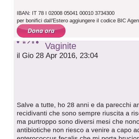
IBAN: IT 78 I 02008 05041 00010 3734300
per bonifici dall'Estero aggiungere il codice BIC A
Vaginite
il Gio 28 Apr 2016, 23:04
Salve a tutte, ho 28 anni e da parecchi ann
recidivanti che sono sempre riuscita a ri
ma purtroppo sono diversi mesi che nonos
antibiotiche non riesco a venire a capo a
enterococcus fecalis che mi porta bruciori