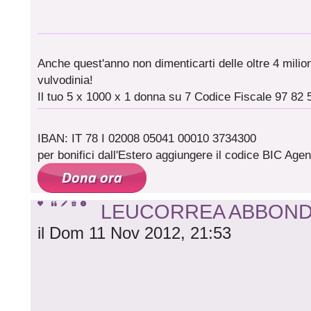
Anche quest'anno non dimenticarti delle oltre 4 milioni
vulvodinia!
Il tuo 5 x 1000 x 1 donna su 7 Codice Fiscale 97 82 
IBAN: IT 78 I 02008 05041 00010 3734300
per bonifici dall'Estero aggiungere il codice BIC A
LEUCORREA ABBON
il Dom 11 Nov 2012, 21:53