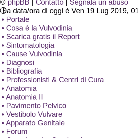
©
phpBB
|
Contatto
|
Segnala un abuso
La data/ora di oggi è Ven 19 Lug 2019, 0
• Portale
• Cosa è la Vulvodinia
• Scarica gratis il Report
• Sintomatologia
• Cause Vulvodinia
• Diagnosi
• Bibliografia
• Professionisti & Centri di Cura
• Anatomia
• Anatomia II
• Pavimento Pelvico
• Vestibolo Vulvare
• Apparato Genitale
• Forum