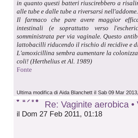
in quanto questi batteri riuscirebbero a risali
alle tube e dalle tube a riversarsi nell'addome
Il farmaco che pare avere maggior effica
intestinali (e soprattutto verso l'esche
somministrata per via vaginale. Questo antibi
lattobacilli riducendo il rischio di recidive e 
L'amoxicillina sembra aumentare la colonizzaz
coli! (Herthelius et Al. 1989)
Fonte
Ultima modifica di Aida Blanchett il Sab 09 Mar 2013,
Re: Vaginite aerobica
il Dom 27 Feb 2011, 01:18