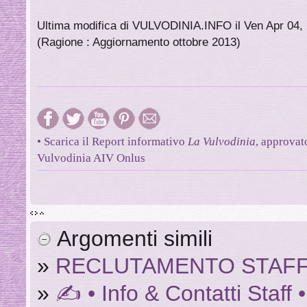
Ultima modifica di VULVODINIA.INFO il Ven Apr 04, 
(Ragione : Aggiornamento ottobre 2013)
• Scarica il Report informativo
La Vulvodinia
, approvat
Vulvodinia AIV Onlus
Argomenti simili
»
RECLUTAMENTO STAFF
»
✍ • Info & Contatti Staf