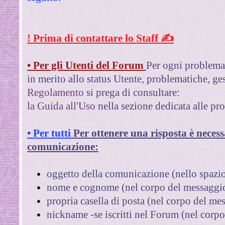
! Prima di contattare lo Staff
✍
• Per gli Utenti del Forum
Per ogni problema 
in merito allo status Utente, problematiche, gest
Regolamento
si prega di consultare:
la Guida all'Uso
nella sezione dedicata alle pr
• Per tutti
Per ottenere una risposta è necess
comunicazione:
oggetto della comunicazione (nello spazio
nome e cognome (nel corpo del messaggi
propria casella di posta
(nel corpo del me
nickname -se iscritti nel Forum
(nel corpo