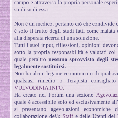
campo e attraverso la propria personale esperi
studi su di essa.
Non è un medico, pertanto ciò che condivide co
è solo il frutto degli studi fatti come malata
alla disperata ricerca di una soluzione.
Tutti i suoi input, riflessioni, opinioni devono
sotto la propria responsabilità e valutati col
quale peraltro
nessuno sprovvisto degli stes
legalmente sostituirsi.
Non ha alcun legame economico o di qualsivo
qualsiasi rimedio o Terapista consigliat
VULVODINIA.INFO
.
Ha creato nel Forum una sezione
Agevolazi
quale è accessibile solo ed esclusivamente all
si presentano agevolazioni economiche c
collaborazione de
llo
Staff
e delle Utenti del