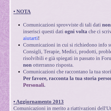
• NOTA
Comunicazioni sprovviste di tali dati
non
inserisci questi dati
ogni volta
che ci scri
aiutarti
!
Comunicazioni in cui si richiedono info s
Consigli, Terapie, Medici, prodotti, probl
risolvibili e già spiegati in passato in For
non
otterranno risposta.
Comunicazioni che raccontano la tua stori
Per favore, racconta la tua storia perso
Personali
.
• Aggiornamento 2013
Comunicazioni in merito a riattivazioni dell'