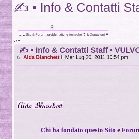
✍ • Info & Contatti S
VULVODINIA.INFO
::
::
::
Sito & Forum: problematiche tecniche ❢ & Donazioni ❤
✍ • Info & Contatti Staff • VUL
Aida Blanchett
il Mer Lug 20, 2011 10:54 pm
Chi ha fondato questo Sito e Forum