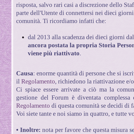
risposta, salvo rari casi a discrezione dello Sta
parte dell'Utente di connettersi nei dieci giorni
comunità. Ti ricordiamo infatti che:
dal 2013 alla scadenza dei dieci giorni dal
ancora postata la propria Storia Perso
viene più riattivato
.
Causa
: enorme quantità di persone che si iscr
il
Regolamento
, richiedono la riattivazione e/
Ci spiace essere arrivate a ciò ma la comun
gestione del Forum è diventata complessa e
Regolamento
di questa comunità se decidi di fa
Voi siete tante e noi siamo in quattro, e tutte v
• Inoltre:
nota per favore che questa misura ser