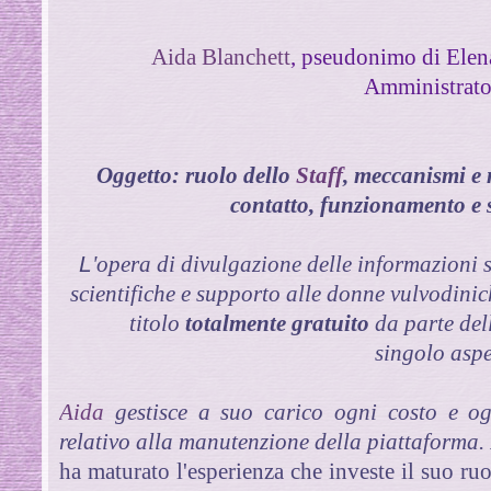
Aida Blanchett
, pseudonimo di Elen
Amministrato
Oggetto: ruolo dello
Staff
, meccanismi e 
contatto, funzionamento e s
L
'opera di divulgazione delle informazioni 
scientifiche e supporto alle donne vulvodini
titolo
totalmente gratuito
da parte de
singolo aspe
Aida
gestisce a suo carico ogni costo e ogn
relativo alla manutenzione della piattaforma.
ha maturato l'esperienza che investe il suo ruol