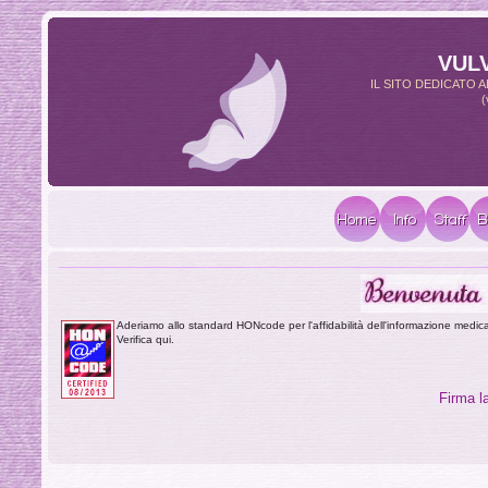
VUL
IL SITO DEDICATO
(
Aderiamo allo standard HONcode per l'affidabilità dell'informazione medic
Verifica qui.
Firma la