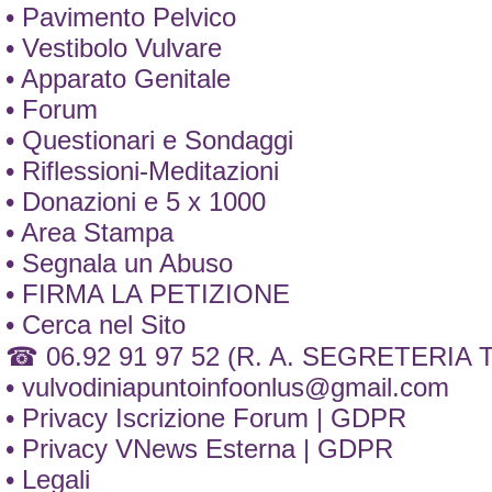
• Pavimento Pelvico
• Vestibolo Vulvare
• Apparato Genitale
• Forum
• Questionari e Sondaggi
• Riflessioni-Meditazioni
• Donazioni e 5 x 1000
• Area Stampa
• Segnala un Abuso
• FIRMA LA PETIZIONE
• Cerca nel Sito
☎ 06.92 91 97 52 (R. A. SEGRETERIA
•
vulvodiniapuntoinfoonlus@gmail.com
• Privacy Iscrizione Forum | GDPR
• Privacy VNews Esterna | GDPR
• Legali