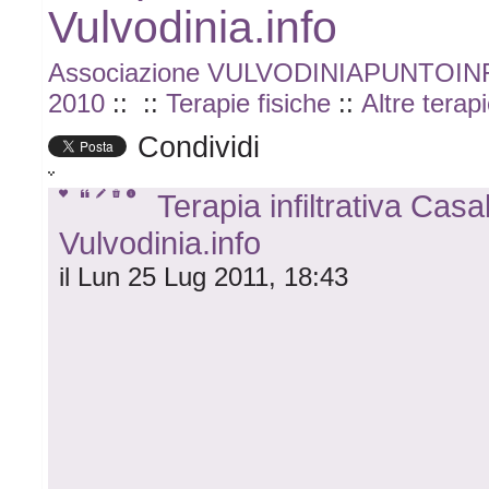
Vulvodinia.info
Associazione VULVODINIAPUNTOI
2010
::
::
Terapie fisiche
::
Altre terap
Condividi
Terapia infiltrativa Cas
Vulvodinia.info
il Lun 25 Lug 2011, 18:43