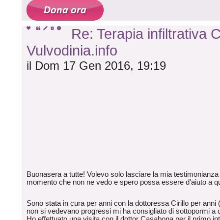
Re: Terapia infiltrativa
Vulvodinia.info
il Dom 17 Gen 2016, 19:19
Buonasera a tutte! Volevo solo lasciare la mia testimonianza 
momento che non ne vedo e spero possa essere d'aiuto a q
Sono stata in cura per anni con la dottoressa Cirillo per anni
non si vedevano progressi mi ha consigliato di sottopormi a 
Ho effettuato una visita con il dottor Casabona per il primo in