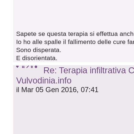
Sapete se questa terapia si effettua anche 
Io ho alle spalle il fallimento delle cure
Sono disperata.
E disorientata.
Re: Terapia infiltrativa
Vulvodinia.info
il Mar 05 Gen 2016, 07:41