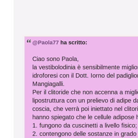
@Paola77
ha scritto:
Ciao sono Paola,
la vestibolodinia è sensibilmente migli
idroforesi con il Dott. Iorno del padigl
Mangiagalli.
Per il clitoride che non accenna a migl
lipostruttura con un prelievo di adipe da
coscia, che verrà poi iniettato nel clit
hanno spiegato che le cellule adipose 
1. fungono da cuscinetti a livello fisico;
2. contengono delle sostanze in grado 