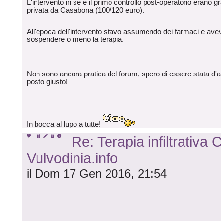
L'intervento in sé e il primo controllo post-operatorio erano g
privata da Casabona (100/120 euro).
All'epoca dell'intervento stavo assumendo dei farmaci e avev
sospendere o meno la terapia.
Non sono ancora pratica del forum, spero di essere stata d'aiu
posto giusto!
In bocca al lupo a tutte!
Re: Terapia infiltrativa
Vulvodinia.info
il Dom 17 Gen 2016, 21:54