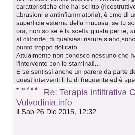
caratteristiche che hai scritto (ricostrutti
abrasioni e antinfiammatorie), è cmq di un
superficie esterna della mucosa, se tu soff
ora, non so se è la scelta giusta per te, a
al clitoride, di qualsiasi natura siano,so
punto troppo delicato.
Attualmente non conosco nessuno che ha tr
l'intervento con le staminali....
E se sentissi anche un parere da parte del
quest'interventi li fa di frequente ed è sp
Re: Terapia infiltrativa
Vulvodinia.info
il Sab 26 Dic 2015, 12:32