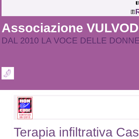
R
Associazione VULVO
DAL 2010 LA VOCE DELLE DONN
Terapia infiltrativa Ca