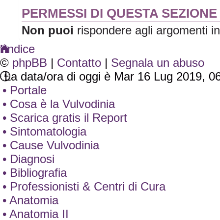
PERMESSI DI QUESTA SEZIONE
Non puoi
rispondere agli argomenti i
Indice
©
phpBB
|
Contatto
|
Segnala un abuso
La data/ora di oggi è Mar 16 Lug 2019, 0
• Portale
• Cosa è la Vulvodinia
• Scarica gratis il Report
• Sintomatologia
• Cause Vulvodinia
• Diagnosi
• Bibliografia
• Professionisti & Centri di Cura
• Anatomia
• Anatomia II