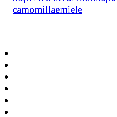
camomillaemiele