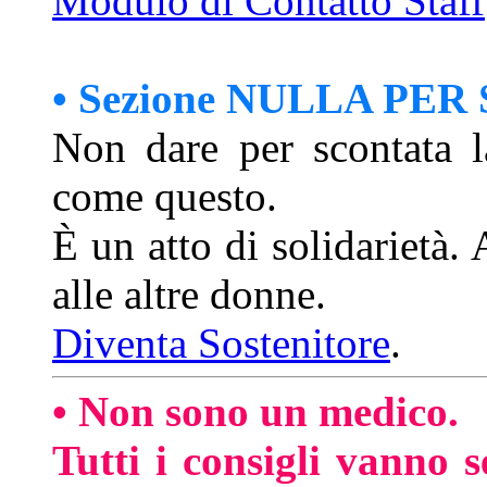
Modulo di Contatto Staff
• Sezione NULLA PE
Non dare per scontata l
come questo.
È un atto di solidarietà.
alle altre donne.
Diventa Sostenitore
.
• Non sono un medico.
Tutti i consigli vanno s