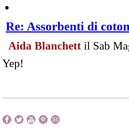
Re: Assorbenti di coto
Aida Blanchett
il Sab Ma
Yep!