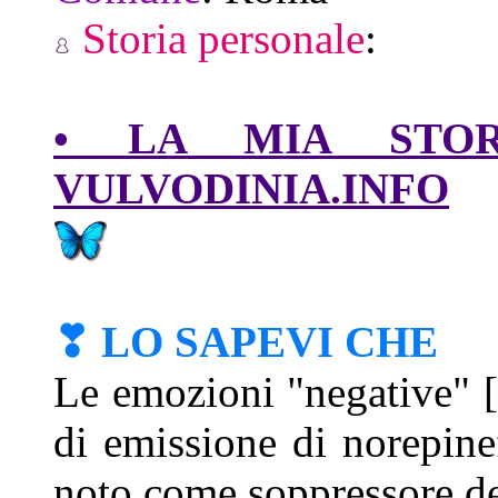
Storia personale
:
• LA MIA STORI
VULVODINIA.INFO
❣ LO SAPEVI CHE
Le emozioni "negative" [
di emissione di norepin
noto come soppressore de