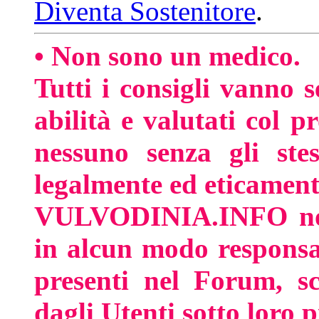
Diventa Sostenitore
.
• Non sono un medico.
Tutti i consigli vanno s
abilità e valutati col 
nessuno senza gli stes
legalmente ed eticamente
VULVODINIA.INFO non 
in alcun modo responsa
presenti nel Forum, sc
dagli Utenti sotto loro p