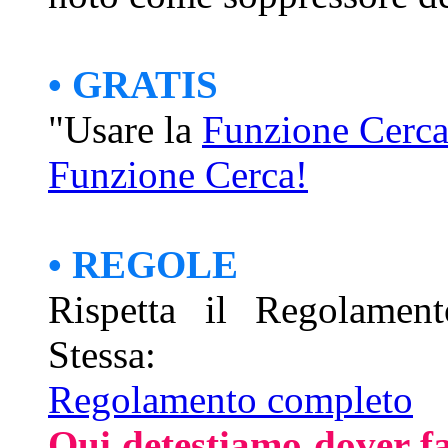
• GRATIS
"Usare la
Funzione Cerc
Funzione Cerca!
• REGOLE
Rispetta il Regolament
Stessa:
Regolamento completo
Qui detestiamo dover f