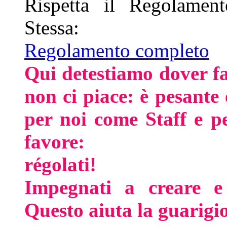
Rispetta il Regolament
Stessa:
Regolamento completo
Qui detestiamo dover f
non ci piace: è pesant
per noi come Staff e p
favore:
régolati!
Impegnati a creare e
Questo aiuta la guarigi