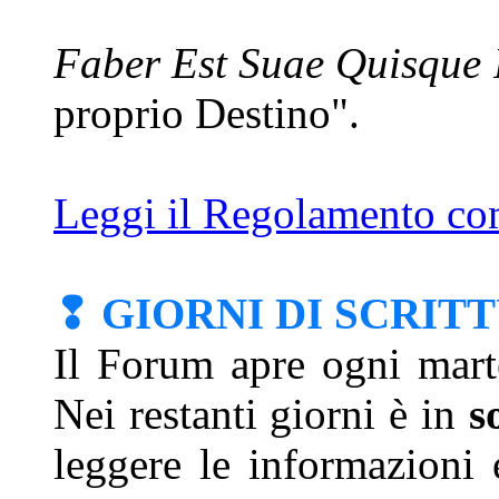
Faber Est Suae Quisque
proprio Destino".
Leggi il Regolamento com
❢ GIORNI DI SCRIT
Il Forum apre ogni mart
Nei restanti giorni è in
s
leggere le informazioni 