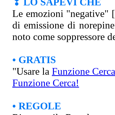
❣ LO SAPEVI CHE
Le emozioni "negative" [
di emissione di norepin
noto come soppressore de
• GRATIS
"Usare la
Funzione Cerc
Funzione Cerca!
• REGOLE