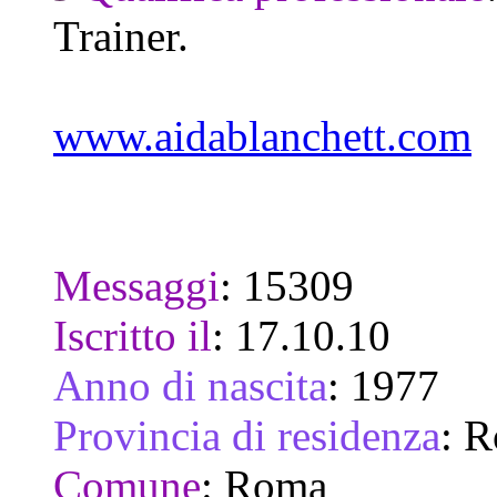
Trainer.
www.aidablanchett.com
Messaggi
:
15309
Iscritto il
:
17.10.10
Anno di nascita
:
1977
Provincia di residenza
:
R
Comune
:
Roma