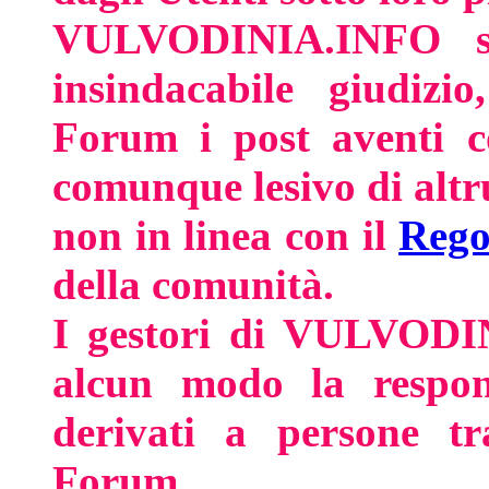
VULVODINIA.INFO si 
insindacabile giudizio
Forum i post aventi co
comunque lesivo di altrui
non in linea con il
Rego
della comunità.
I gestori di VULVODI
alcun modo la respons
derivati a persone tr
Forum.