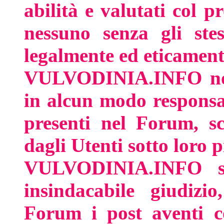
abilità e valutati col 
nessuno senza gli stes
legalmente ed eticamente
VULVODINIA.INFO non 
in alcun modo responsa
presenti nel Forum, sc
dagli Utenti sotto loro p
VULVODINIA.INFO si 
insindacabile giudizio
Forum i post aventi co