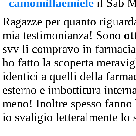
camomillaemiele
il Sab 
Ragazze per quanto riguarda
mia testimonianza! Sono
ot
svv li compravo in farmacia
ho fatto la scoperta meravig
identici a quelli della farm
esterno e imbottitura intern
meno! Inoltre spesso fanno 
io svaligio letteralmente lo 