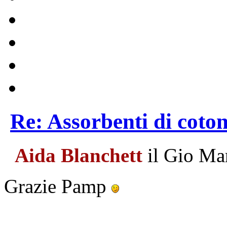
Re: Assorbenti di coto
Aida Blanchett
il Gio Ma
Grazie Pamp