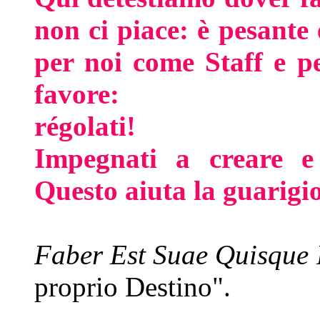
non ci piace: è pesant
per noi come Staff e p
favore:
régolati!
Impegnati a creare e
Questo aiuta la guarigi
Faber Est Suae Quisque
proprio Destino".