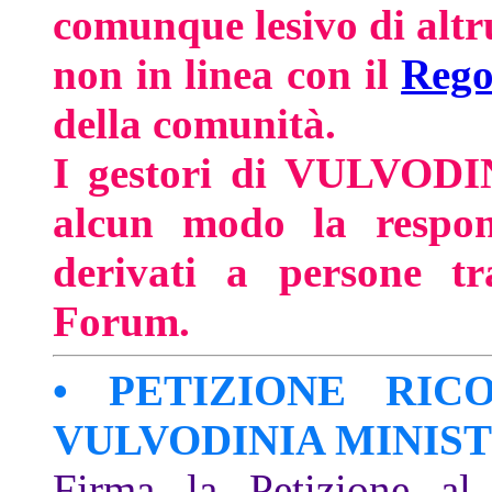
comunque lesivo di altrui
non in linea con il
Rego
della comunità.
I gestori di VULVODI
alcun modo la respons
derivati a persone tr
Forum.
• PETIZIONE RIC
VULVODINIA MINIS
Firma la Petizione al 