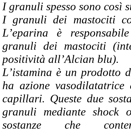
I granuli spesso sono così s
I granuli dei mastociti c
L’eparina è responsabile 
granuli dei mastociti (in
positività all’Alcian blu).
L’istamina è un prodotto di
ha azione vasodilatatrice
capillari. Queste due sost
granuli mediante shock 
sostanze che contem