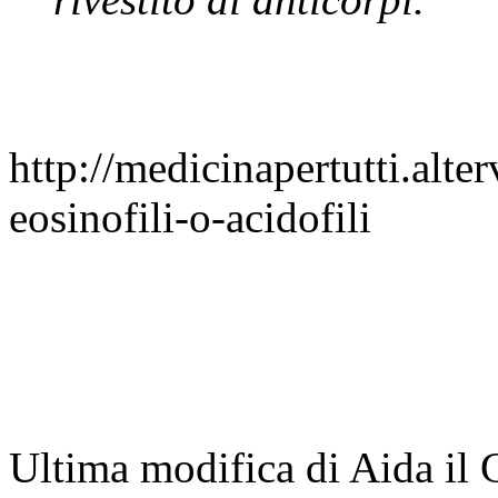
http://medicinapertutti.alte
eosinofili-o-acidofili
Ultima modifica di Aida il 