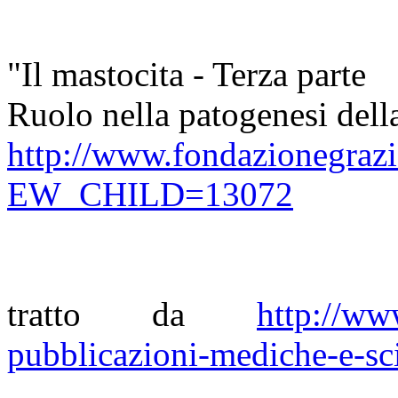
"Il mastocita - Terza parte
Ruolo nella patogenesi della
http://www.fondazionegrazio
EW_CHILD=13072
tratto da
http://ww
pubblicazioni-mediche-e-sci