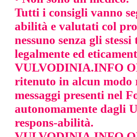
Tutti i consigli vanno se
abilità e valutati col p
nessuno senza gli stessi 
legalmente ed eticamente
VULVODINIA.INFO ONL
ritenuto in alcun modo 
messaggi presenti nel Fo
autonomamente dagli Ute
respons-abilità.
VULVODINIA.INFO ONLUS