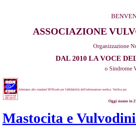
BENVEN
ASSOCIAZIONE VUL
Organizzazione Non
DAL 2010 LA VOCE D
o Sindrome V
Aderiamo allo
standard HONcode per l'affidabilità dell'informazione medica
.
Verifica qui
Oggi siamo in 
Mastocita e Vulvod