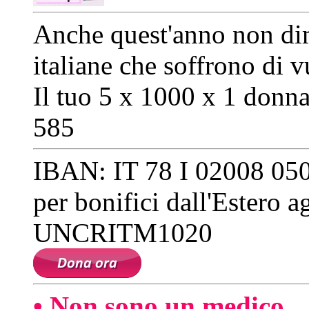
Anche quest'anno non dime
italiane che soffrono di 
Il tuo 5 x 1000 x 1 donn
585
IBAN: IT 78 I 02008 05
per bonifici dall'Estero 
UNCRITM1020
• Non sono un medico.