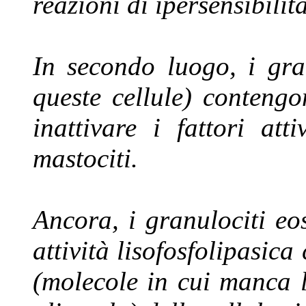
reazioni di ipersensibili
In secondo luogo, i gra
queste cellule) contengo
inattivare i fattori atti
mastociti.
Ancora, i granulociti eo
attività lisofosfolipasica
(molecole in cui manca l