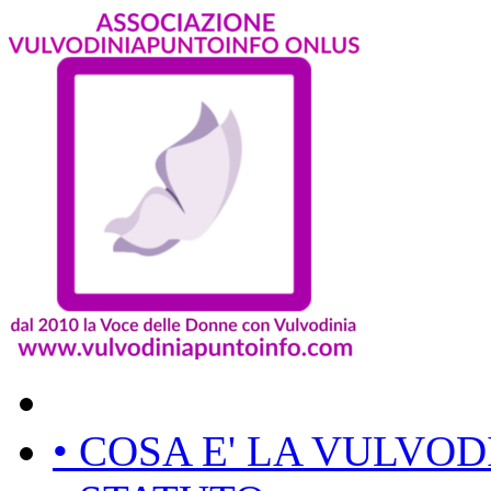
• COSA E' LA VULVOD