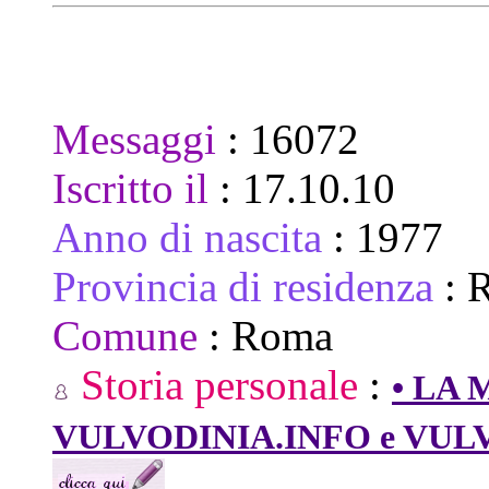
Messaggi
:
16072
Iscritto il
:
17.10.10
Anno di nascita
:
1977
Provincia di residenza
:
Comune
:
Roma
Storia personale
:
• LA 
VULVODINIA.INFO e VUL