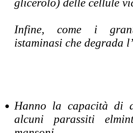
glicerolo) delle cellule vi
Infine, come i granul
istaminasi che degrada l’
Hanno la capacità di d
alcuni parassiti elmin
mansoni
.