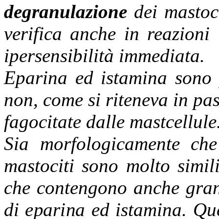
degranulazione
dei mastoci
verifica anche in reazioni
ipersensibilità immediata.
Eparina ed istamina sono p
non, come si riteneva in pass
fagocitate dalle mastcellule
Sia morfologicamente che
mastociti sono molto simili
che contengono anche granu
di eparina ed istamina. Que