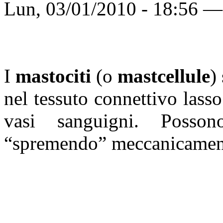
Lun, 03/01/2010 - 18:56 
I
mastociti
(o
mastcellule
)
nel tessuto connettivo lass
vasi sanguigni. Posson
“spremendo” meccanicamente