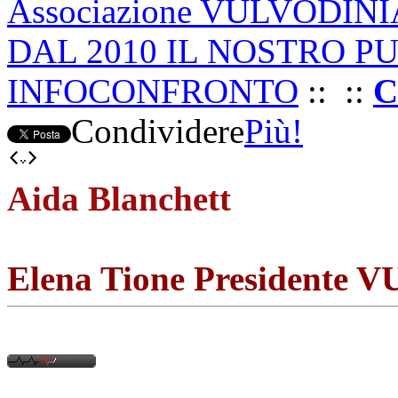
Associazione VULVODIN
DAL 2010 IL NOSTRO P
INFOCONFRONTO
::
::
C
Condividere
Più!
Aida Blanchett
Elena Tione President