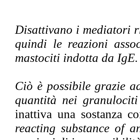
Disattivano i mediatori r
quindi le reazioni asso
mastociti indotta da IgE.
Ciò è possibile grazie a
quantità nei granulociti 
inattiva una sostanza c
reacting substance of a