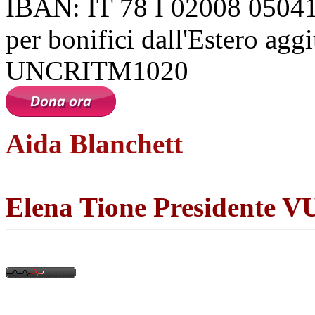
IBAN: IT 78 I 02008 0504
per bonifici dall'Estero ag
UNCRITM1020
Aida Blanchett
Elena Tione President