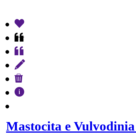
Mastocita e Vulvodin