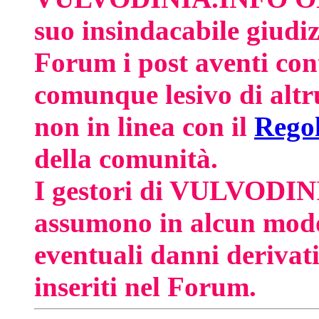
suo insindacabile giudiz
Forum i post aventi cont
comunque lesivo di altrui
non in linea con il
Rego
della comunità.
I gestori di VULVODI
assumono in alcun modo 
eventuali danni derivat
inseriti nel Forum.