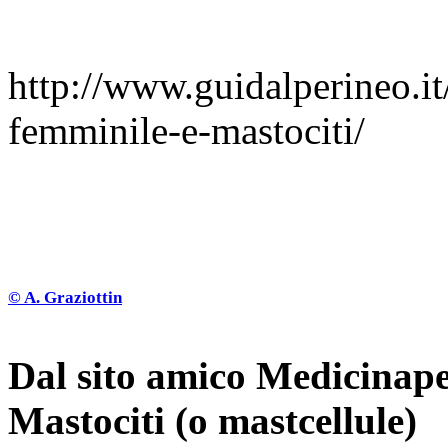
http://www.guidalperineo.it
femminile-e-mastociti/
© A. Graziottin
Dal sito amico Medicinaper
Mastociti (o mastcellule)