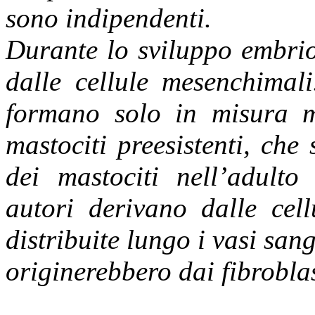
sono indipendenti.
Durante lo sviluppo embrion
dalle cellule mesenchimali
formano solo in misura mi
mastociti preesistenti, che
dei mastociti nell’adulto
autori derivano dalle cell
distribuite lungo i vasi san
originerebbero dai fibroblas