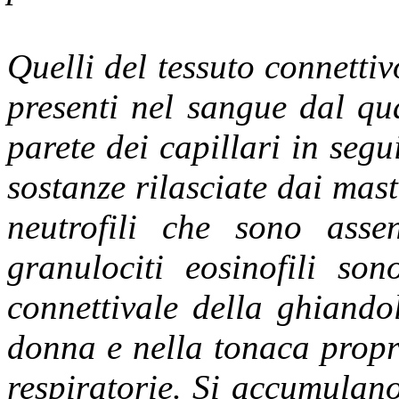
Quelli del tessuto connettiv
presenti nel sangue dal qu
parete dei capillari in segu
sostanze rilasciate dai mast
neutrofili che sono assen
granulociti eosinofili so
connettivale della ghiando
donna e nella tonaca propri
respiratorie. Si accumulano