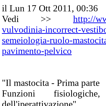
il Lun 17 Ott 2011, 00:36
Vedi >>
http://w
vulvodinia-incorrect-vestibo
semeiologia-ruolo-mastocit
pavimento-pelvico
"Il mastocita - Prima parte
Funzioni fisiologich
dell'iperattivazione"