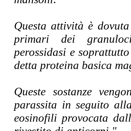
Questa attività è dovuta
primari dei granulocit
perossidasi e soprattutto
detta
proteina basica ma
Queste sostanze vengon
parassita in seguito all
eosinofili provocata dal
rivestito di anticorpi."