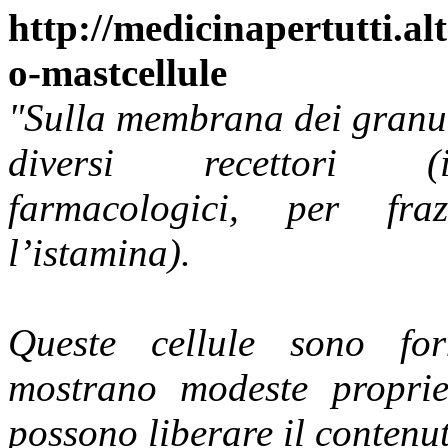
http://medicinapertutti.al
o-mastcellule
"Sulla membrana dei granuloc
diversi recettori (im
farmacologici, per fr
l’istamina).
Queste cellule sono forn
mostrano modeste propriet
possono liberare il contenut