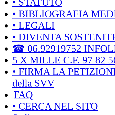
• STATUTO
• BIBLIOGRAFIA MED
• LEGALI
• DIVENTA SOSTENIT
☎ 06.92919752 INFOL
5 X MILLE C.F. 97 82 5
• FIRMA LA PETIZION
della SVV
FAQ
• CERCA NEL SITO