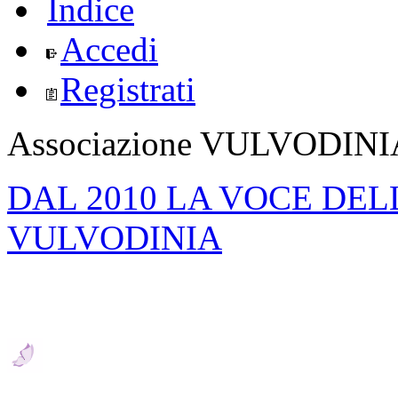
Indice
Accedi
Registrati
Associazione VULVODIN
DAL 2010 LA VOCE DE
VULVODINIA